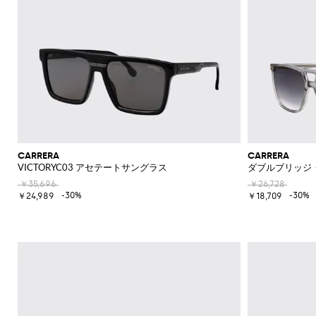
CARRERA
CARRERA
VICTORYC03 アセテートサングラス
ダブルブリッジ
￥35,696
￥26,728
-30%
-30%
￥24,989
￥18,709