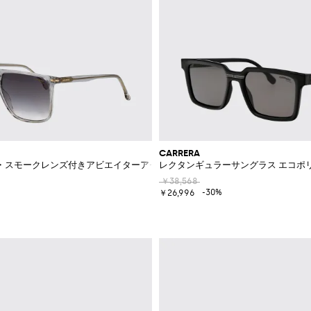
CARRERA
・スモークレンズ付きアビエイターアセテートサングラス
レクタンギュラーサングラス エコポリ
￥38,568
-30%
￥26,996