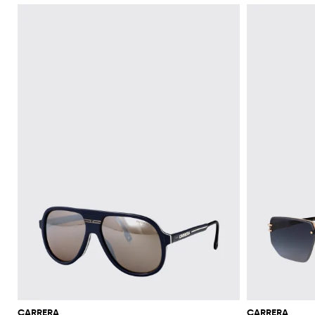
CARRERA
CARRERA