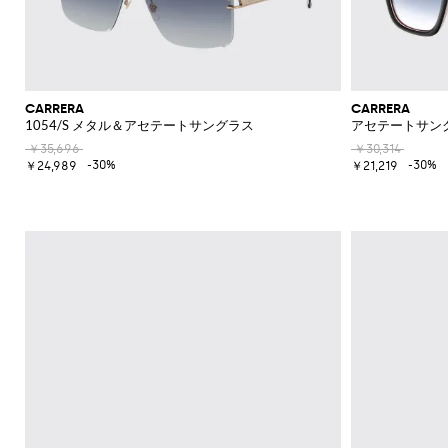
CARRERA
CARRERA
1054/S メタル＆アセテートサングラス
アセテートサン
￥35,696
￥30,314
-30%
-30%
￥24,989
￥21,219