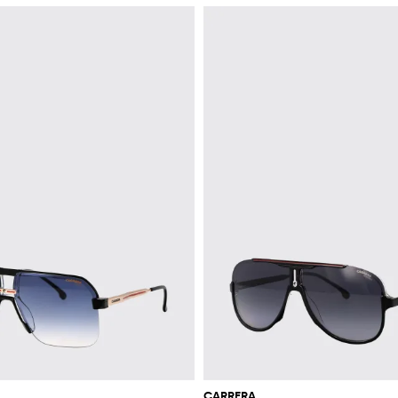
CARRERA