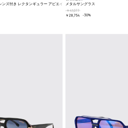
レンズ付き レクタンギュラー アビエイター メタルサングラス
メタルサングラス
￥41,077
-30%
￥28,754