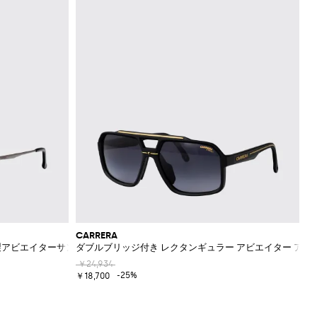
CARRERA
製アビエイターサングラス
ダブルブリッジ付き レクタンギュラー アビエイター アセ
￥24,934
-25%
￥18,700