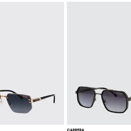
CARRERA