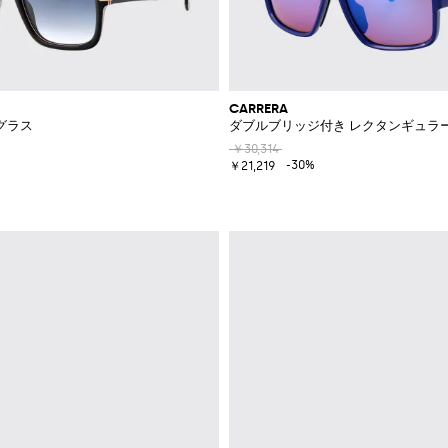
CARRERA
グラス
ダブルブリッジ付き レクタンギュラー
￥30,314
-30%
￥21,219