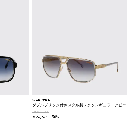
CARRERA
ダブルブリッジ付きメタル製レクタンギュラーアビエイタ
￥37,490
-30%
￥26,243