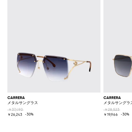
CARRERA
CARRERA
メタルサングラス
メタルサングラ
￥37,490
￥28,523
-30%
-30%
￥26,243
￥19,966