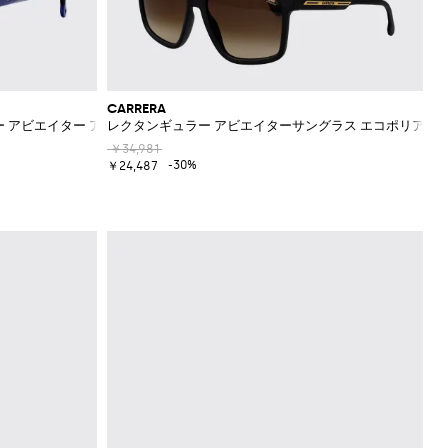
CARRERA
 アビエイター アセテートサングラス
レクタンギュラー アビエイターサングラス エコポリアミ
￥34,981
-30%
￥24,487