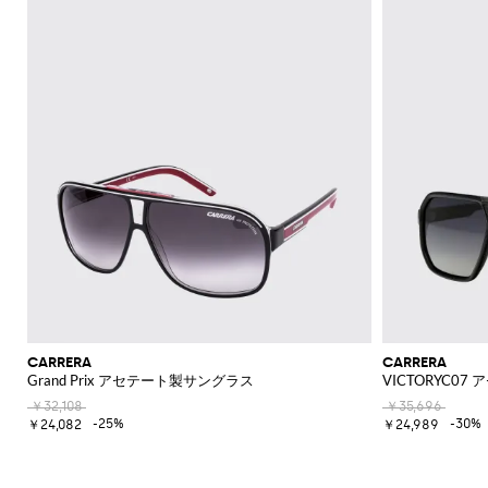
CARRERA
CARRERA
Grand Prix アセテート製サングラス
VICTORYC0
￥32,108
￥35,696
-25%
-30%
￥24,082
￥24,989