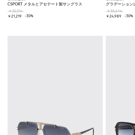
CSPORT メタルとアセテート製サングラス
グラデーション
￥30,314
￥35,696
-30%
-30%
￥21,219
￥24,989