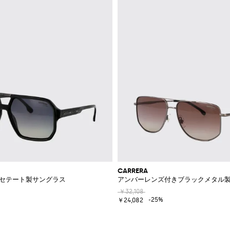
CARRERA
7 アセテート製サングラス
アンバーレンズ付きブラックメタル
￥32,108
-25%
￥24,082