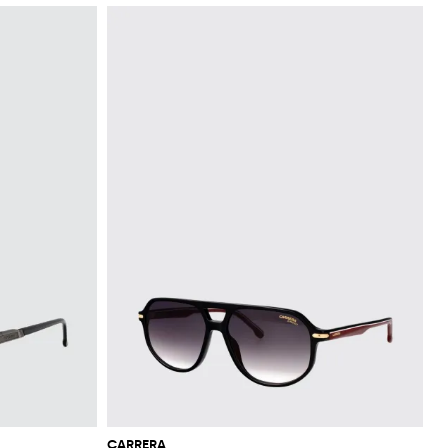
CARRERA