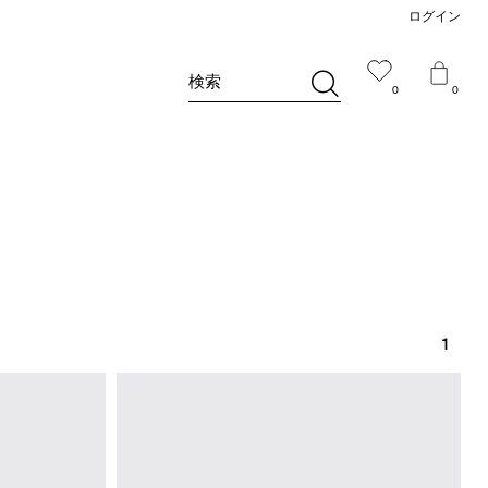
ログイン
検索
0
0
1