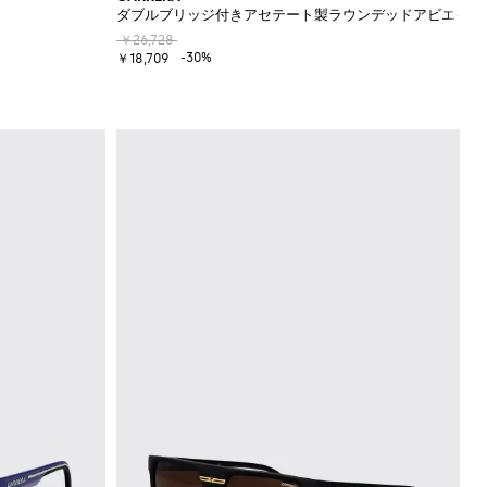
ダブルブリッジ付きアセテート製ラウンデッドアビエイタ
￥26,728
-30%
￥18,709