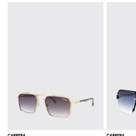
CARRERA
CARRERA