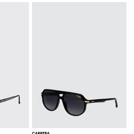
CARRERA