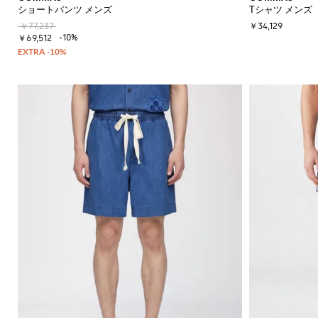
ショートパンツ メンズ
Tシャツ メンズ
￥77,237
￥34,129
-10%
￥69,512