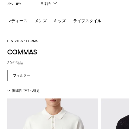
JPN - JPY
日本語
Italiano
English
レディース
メンズ
キッズ
ライフスタイル
Français
Deutsch
Español
中文
DESIGNERS
COMMAS
한국어
COMMAS
Русский
20の商品