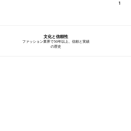
1
文化と信頼性
ファッション業界で50年以上、信頼と実績
の歴史