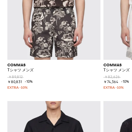
COMMAS
COMMAS
Tシャツ メンズ
Tシャツ メンズ
￥89,812
￥82,626
-10%
-10%
￥80,831
￥74,364