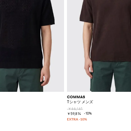
COMMAS
Tシャツ メンズ
￥66,461
-10%
￥59,814