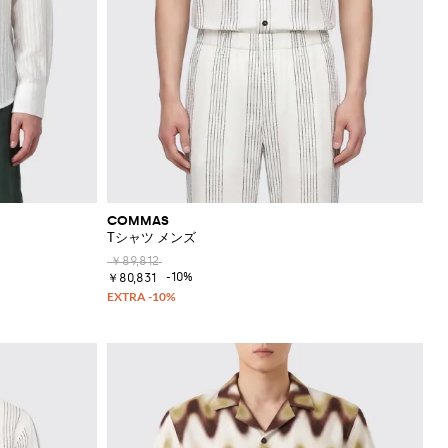
COMMAS
Tシャツ メンズ
￥89,812
-10%
￥80,831