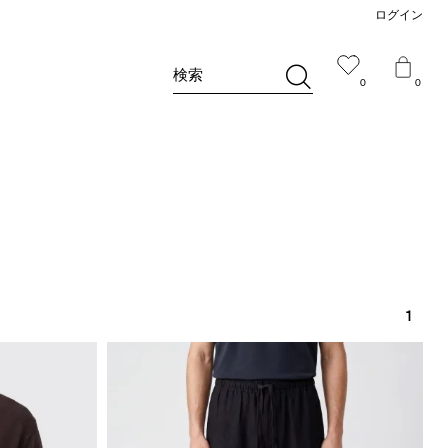
ログイン
検索
0
0
1