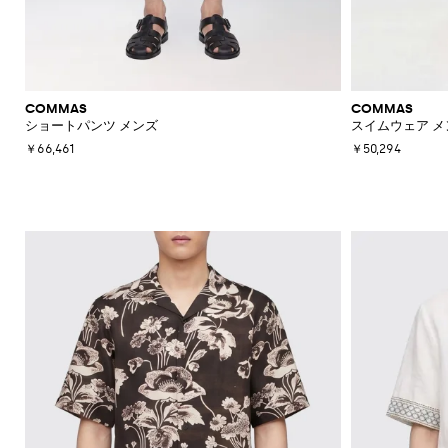
COMMAS
COMMAS
ショートパンツ メンズ
スイムウェア メ
￥66,461
￥50,294