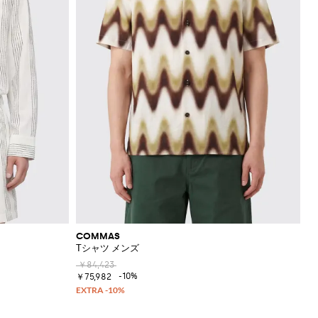
COMMAS
Tシャツ メンズ
￥84,423
-10%
￥75,982