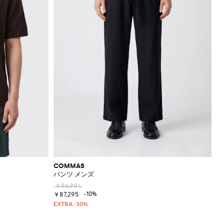
COMMAS
パンツ メンズ
￥96,994
-10%
￥87,295