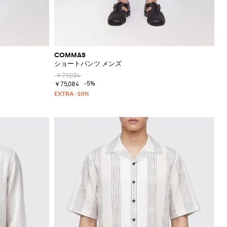
COMMAS
ショートパンツ メンズ
￥79,034
-5%
￥75,084