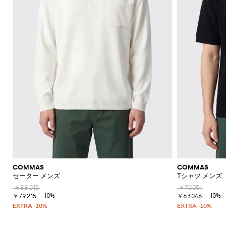
COMMAS
COMMAS
セーター メンズ
Tシャツ メンズ
￥88,015
￥70,051
-10%
-10%
￥79,215
￥63,046