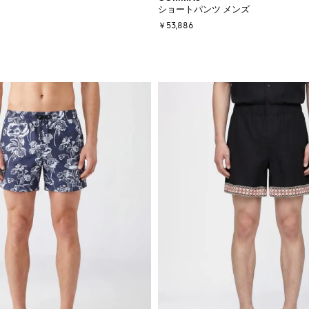
ショートパンツ メンズ
￥53,886