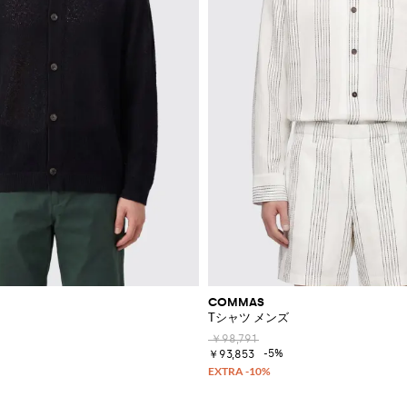
COMMAS
Tシャツ メンズ
￥98,791
-5%
￥93,853