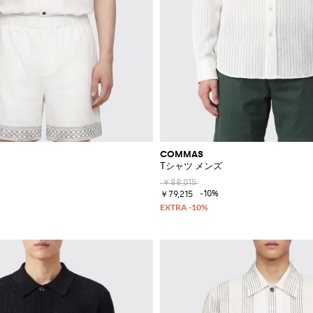
COMMAS
Tシャツ メンズ
￥88,015
-10%
￥79,215