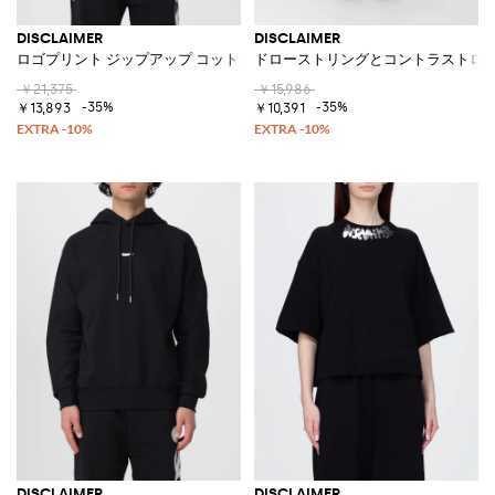
DISCLAIMER
DISCLAIMER
ロゴプリント ジップアップ コットンフーディ
ドローストリングとコントラストロゴ
￥21,375
￥15,986
-35%
-35%
￥13,893
￥10,391
DISCLAIMER
DISCLAIMER