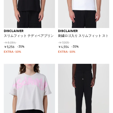
DISCLAIMER
DISCLAIMER
スリムフィット テディベアプリント コットンTシャツ
刺繍ロゴ入り スリムフィット ストレ
￥8,084
￥7,005
-35%
-35%
￥5,256
￥4,554