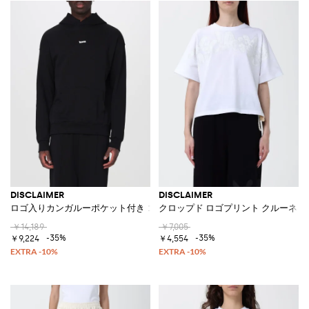
DISCLAIMER
DISCLAIMER
ロゴ入りカンガルーポケット付き コットンフーディ
クロップド ロゴプリント クルーネッ
￥14,189
￥7,005
-35%
-35%
￥9,224
￥4,554