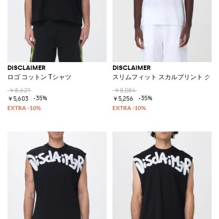
DISCLAIMER
DISCLAIMER
ロゴ コットン Tシャツ
スリムフィット スカルプリント クル
￥8,621
￥8,084
-35%
-35%
￥5,603
￥5,256