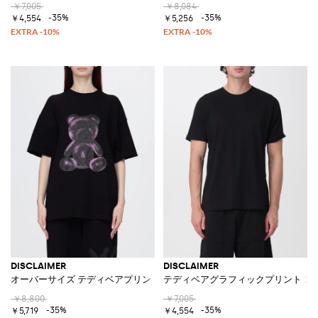
￥7,005
￥8,084
-35%
-35%
￥4,554
￥5,256
DISCLAIMER
DISCLAIMER
オーバーサイズ テディベアプリント クルーネック コットンTシャツ
テディベアグラフィックプリント コ
￥8,800
￥7,005
-35%
-35%
￥5,719
￥4,554