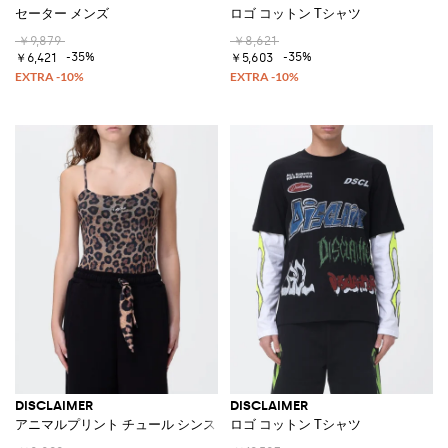
セーター メンズ
ロゴ コットン Tシャツ
￥9,879
￥8,621
-35%
-35%
￥6,421
￥5,603
DISCLAIMER
DISCLAIMER
アニマルプリント チュール シンストラップ ボディスーツ
ロゴ コットン Tシャツ