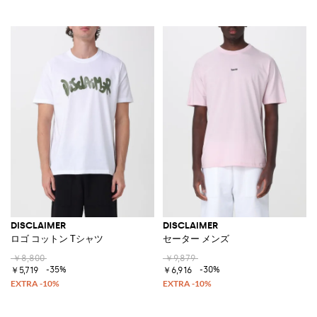
DISCLAIMER
DISCLAIMER
ロゴ コットン Tシャツ
セーター メンズ
￥8,800
￥9,879
-35%
-30%
￥5,719
￥6,916