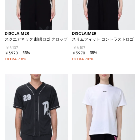
DISCLAIMER
DISCLAIMER
スクエアネック 刺繍ロゴ クロップド ストレッチコットン トップ
スリムフィット コントラストロゴ 
￥6,107
￥6,107
-35%
-35%
￥3,970
￥3,970