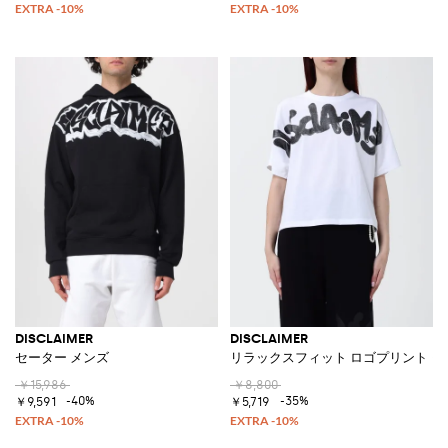
DISCLAIMER
DISCLAIMER
セーター メンズ
リラックスフィット ロゴプリント ク
￥15,986
￥8,800
-40%
-35%
￥9,591
￥5,719