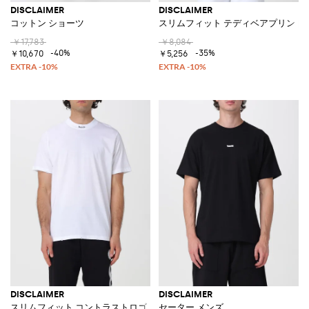
DISCLAIMER
DISCLAIMER
コットン ショーツ
スリムフィット テディベアプリント 
￥17,783
￥8,084
-40%
-35%
￥10,670
￥5,256
DISCLAIMER
DISCLAIMER
スリムフィット コントラストロゴ コットンTシャツ
セーター メンズ