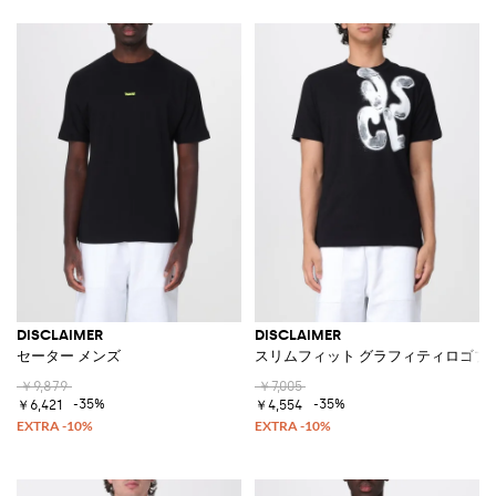
DISCLAIMER
DISCLAIMER
セーター メンズ
スリムフィット グラフィティロゴプ
￥9,879
￥7,005
-35%
-35%
￥6,421
￥4,554