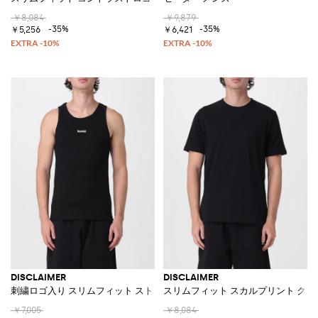
￥8,084
￥9,879
-35%
-35%
￥5,256
￥6,421
DISCLAIMER
DISCLAIMER
刺繍ロゴ入り スリムフィット ストレッチコットン タンクトップ
スリムフィット スカルプリント クル
￥7,005
￥8,084