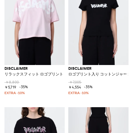
DISCLAIMER
DISCLAIMER
リラックスフィット ロゴプリント クルーネック コットンTシャツ
ロゴプリント入り コットンジャージー
￥8,800
￥7,005
-35%
-35%
￥5,719
￥4,554