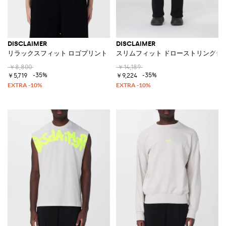
DISCLAIMER
DISCLAIMER
リラックスフィット ロゴプリント クルーネック コットンTシャツ
スリムフィット ドローストリング付
￥8,800
￥14,189
-35%
-35%
￥5,719
￥9,224