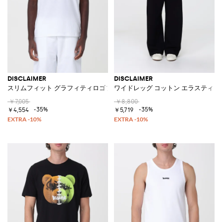
DISCLAIMER
DISCLAIMER
スリムフィット グラフィティロゴプリント コットンTシャツ
ワイドレッグ コットン エラスティッ
￥7,005
￥8,800
-35%
-35%
￥4,554
￥5,719