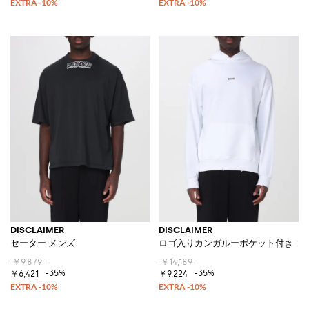
DISCLAIMER
DISCLAIMER
セーター メンズ
ロゴ入りカンガルーポケット付き コ
￥9,879
￥14,189
-35%
-35%
￥6,421
￥9,224