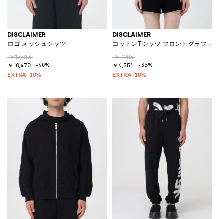
DISCLAIMER
DISCLAIMER
ロゴ メッシュシャツ
コットンTシャツ フロントグラフィ
￥17,783
￥7,005
-40%
-35%
￥10,670
￥4,554