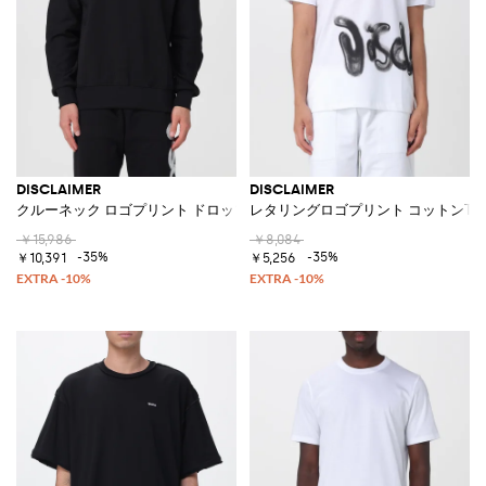
DISCLAIMER
DISCLAIMER
クルーネック ロゴプリント ドロップショルダー コットンスウェットシャ
レタリングロゴプリント コットンT
￥15,986
￥8,084
-35%
-35%
￥10,391
￥5,256