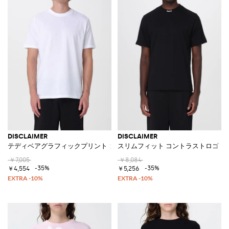
DISCLAIMER
DISCLAIMER
テディベアグラフィックプリント コットンTシャツ
スリムフィット コントラストロゴ コ
￥7,005
￥8,084
-35%
-35%
￥4,554
￥5,256