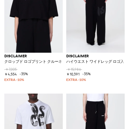
DISCLAIMER
DISCLAIMER
クロップド ロゴプリント クルーネック コットンTシャツ
ハイウエスト ワイドレッグ ロゴ入り
￥7,005
￥15,986
-35%
-35%
￥4,554
￥10,391