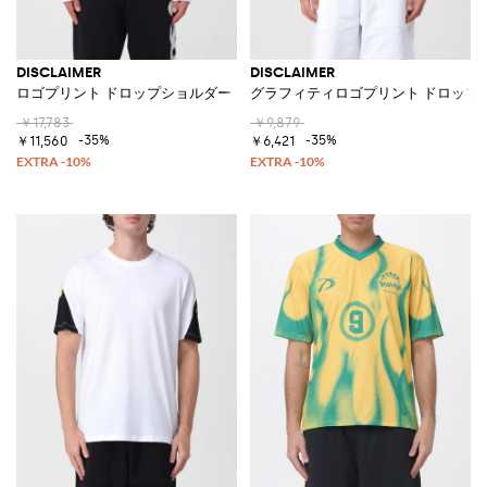
DISCLAIMER
DISCLAIMER
ロゴプリント ドロップショルダー コットンフーディ
グラフィティロゴプリント ドロップ
￥17,783
￥9,879
-35%
-35%
￥11,560
￥6,421