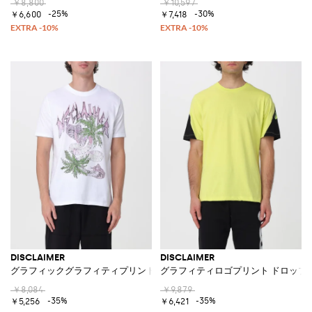
￥8,800
￥10,597
-25%
-30%
￥6,600
￥7,418
DISCLAIMER
DISCLAIMER
グラフィックグラフィティプリント コットンTシャツ
グラフィティロゴプリント ドロップ
￥8,084
￥9,879
-35%
-35%
￥5,256
￥6,421