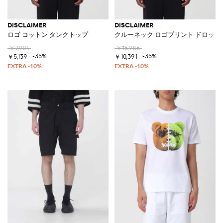
DISCLAIMER
DISCLAIMER
ロゴ コットン タンクトップ
クルーネック ロゴプリント ドロッ
￥7,904
￥15,986
-35%
-35%
￥5,139
￥10,391