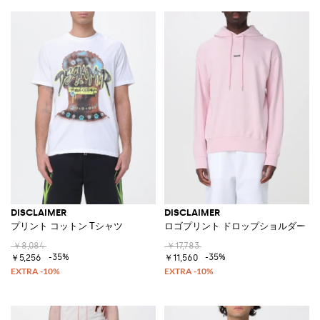
DISCLAIMER
DISCLAIMER
プリント コットン Tシャツ
ロゴプリント ドロップショルダー 
￥8,084
￥17,783
-35%
-35%
￥5,256
￥11,560