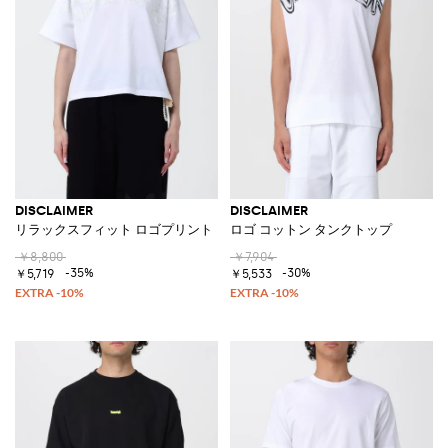
DISCLAIMER
DISCLAIMER
リラックスフィット ロゴプリント クルーネック コットンTシャツ
ロゴ コットン タンクトップ
￥8,800
￥7,904
-35%
-30%
￥5,719
￥5,533