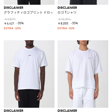
DISCLAIMER
DISCLAIMER
グラフィティロゴプリント ドロップショルダー コットンTシャツ
ロゴ Tシャツ
￥9,879
￥12,394
-35%
-35%
￥6,421
￥8,055
DISCLAIMER
DISCLAIMER