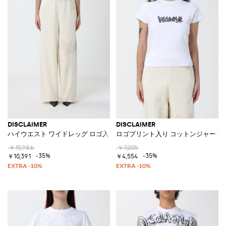
DISCLAIMER
DISCLAIMER
ハイウエスト ワイドレッグ ロゴ入り コットン ジョギングトラウザーズ
ロゴプリント入り コットンジャージー
￥15,986
￥7,005
-35%
-35%
￥10,391
￥4,554