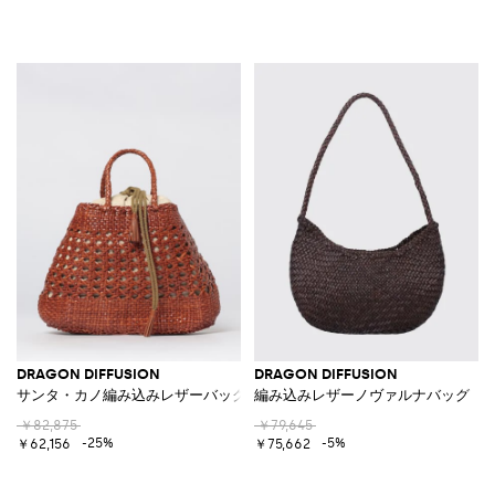
DRAGON DIFFUSION
DRAGON DIFFUSION
サンタ・カノ編み込みレザーバッグ
編み込みレザーノヴァルナバッグ
￥82,875
￥79,645
-25%
-5%
￥62,156
￥75,662