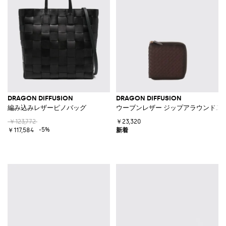
DRAGON DIFFUSION
DRAGON DIFFUSION
編み込みレザーピノバッグ
ウーブンレザー ジップアラウンド二
￥123,772
￥23,320
-5%
￥117,584