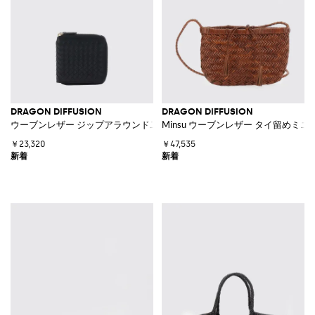
DRAGON DIFFUSION
DRAGON DIFFUSION
ウーブンレザー ジップアラウンド二つ折り財布
Minsu ウーブンレザー タイ留めミ
￥23,320
￥47,535