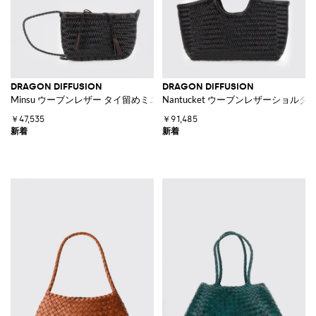
DRAGON DIFFUSION
DRAGON DIFFUSION
Minsu ウーブンレザー タイ留めミニクロスボディバッグ
Nantucket ウーブンレザーショル
￥47,535
￥91,485