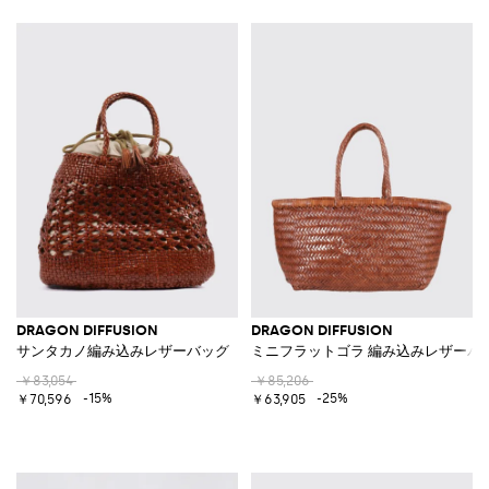
DRAGON DIFFUSION
DRAGON DIFFUSION
サンタカノ編み込みレザーバッグ
ミニフラットゴラ 編み込みレザーバ
￥83,054
￥85,206
-15%
-25%
￥70,596
￥63,905