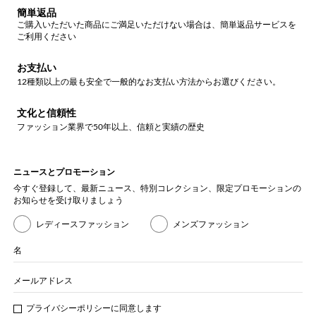
簡単返品
ご購入いただいた商品にご満足いただけない場合は、簡単返品サービスを
ご利用ください
お支払い
12種類以上の最も安全で一般的なお支払い方法からお選びください。
文化と信頼性
ファッション業界で50年以上、信頼と実績の歴史
ニュースとプロモーション
今すぐ登録して、最新ニュース、特別コレクション、限定プロモーションの
お知らせを受け取りましょう
レディースファッション
メンズファッション
名
メールアドレス
プライバシー
ポリシ
ーに同意します