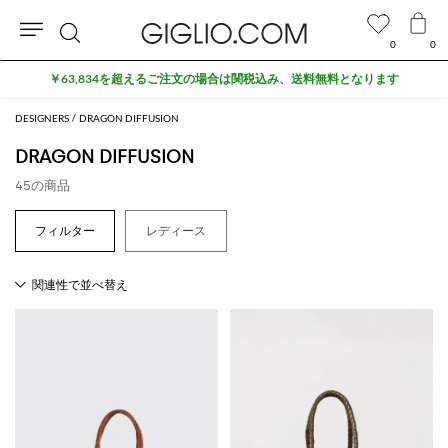
0
0
検
￥63,834を超えるご注文の場合は関税込み、送料無料となります
索
DESIGNERS
DRAGON DIFFUSION
DRAGON DIFFUSION
45の商品
レディース