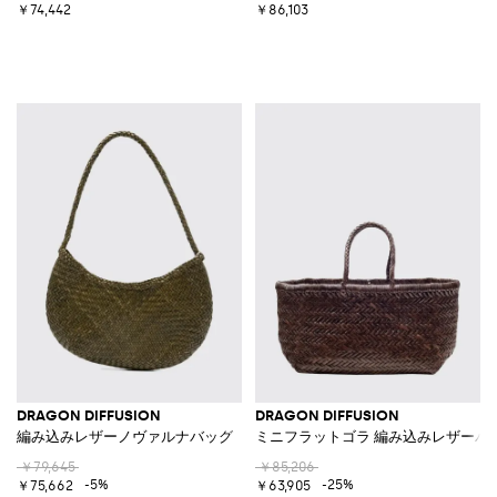
￥74,442
￥86,103
DRAGON DIFFUSION
DRAGON DIFFUSION
編み込みレザーノヴァルナバッグ
ミニフラットゴラ 編み込みレザーバ
￥79,645
￥85,206
-5%
-25%
￥75,662
￥63,905