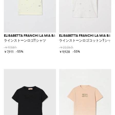
ELISABETTA FRANCHI LA MIA BAMBINA
ELISABETTA FRANCHI LA MIA BAM
ラインストーンロゴTシャツ
ラインストーンロゴコットンTシャツ
￥17,581
￥22,063
-55%
-55%
￥7,911
￥9,928