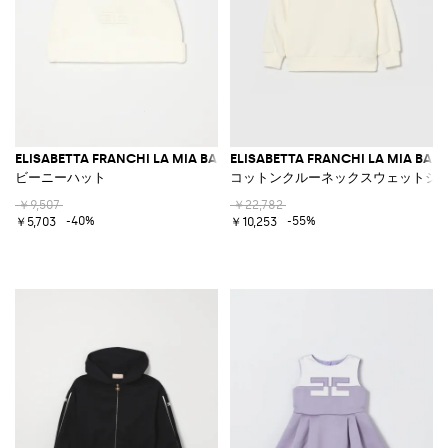
ELISABETTA FRANCHI LA MIA BAMBINA
ELISABETTA FRANCHI LA MIA BAM
ビーニーハット
コットンクルーネックスウェットシ
￥9,507
￥22,782
-40%
-55%
￥5,703
￥10,253