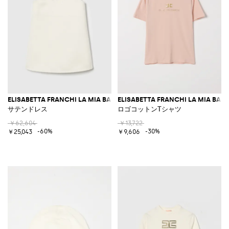
ELISABETTA FRANCHI LA MIA BAMBINA
ELISABETTA FRANCHI LA MIA BAM
サテンドレス
ロゴコットンTシャツ
￥62,604
￥13,722
-60%
-30%
￥25,043
￥9,606