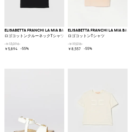
ELISABETTA FRANCHI LA MIA BAMBINA
ELISABETTA FRANCHI LA MIA BAM
ロゴコットンクルーネックTシャツ
ロゴコットンTシャツ
￥13,096
￥19,016
-55%
-55%
￥5,894
￥8,557