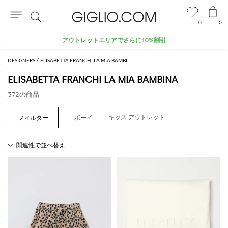
0
0
検
アウトレットエリアでさらに10%割引
索
DESIGNERS
ELISABETTA FRANCHI LA MIA BAMBINA
ELISABETTA FRANCHI LA MIA BAMBINA
372の商品
キッズ アウトレット
ボーイ