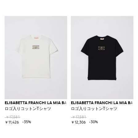
ELISABETTA FRANCHI LA MIA BAMBINA
ELISABETTA FRANCHI LA MIA BAM
ロゴ入りコットンTシャツ
ロゴ入りコットンTシャツ
￥17,581
￥17,581
-35%
-30%
￥11,426
￥12,306