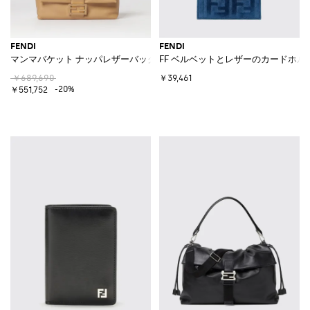
FENDI
FENDI
マンマバケット ナッパレザーバッグ
FF ベルベットとレザーのカードホル
￥689,690
￥39,461
-20%
￥551,752