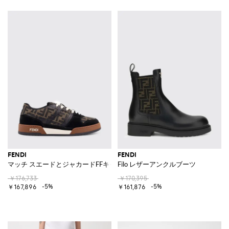
FENDI
FENDI
マッチ スエードとジャカードFFキャンバス スニーカー
Filo レザーアンクルブーツ
￥176,733
￥170,395
-5%
-5%
￥167,896
￥161,876