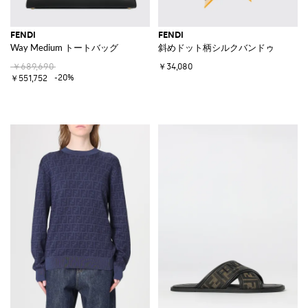
FENDI
FENDI
Way Medium トートバッグ
斜めドット柄シルクバンドゥ
￥689,690
￥34,080
-20%
￥551,752