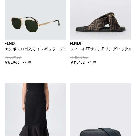
FENDI
FENDI
エンボスロゴ入りイレギュラーデザインメタルサングラス
フィールFFサテンDリングバックル
￥69,950
￥161,646
-20%
-30%
￥55,962
￥113,152