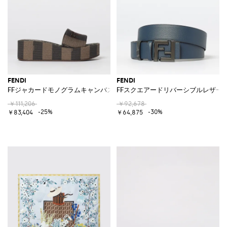
FENDI
FENDI
FFジャカードモノグラムキャンバスサンシャインミュール
FFスクエアードリバーシブルレザー
￥111,206
￥92,678
-25%
-30%
￥83,404
￥64,875