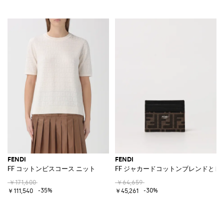
FENDI
FENDI
FF コットンビスコース ニット
FF ジャカードコットンブレンドと
￥171,600
￥64,659
-35%
-30%
￥111,540
￥45,261