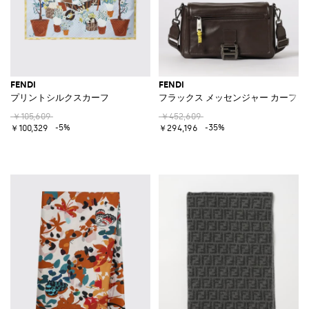
FENDI
FENDI
プリントシルクスカーフ
フラックス メッセンジャー カーフス
￥105,609
￥452,609
-5%
-35%
￥100,329
￥294,196