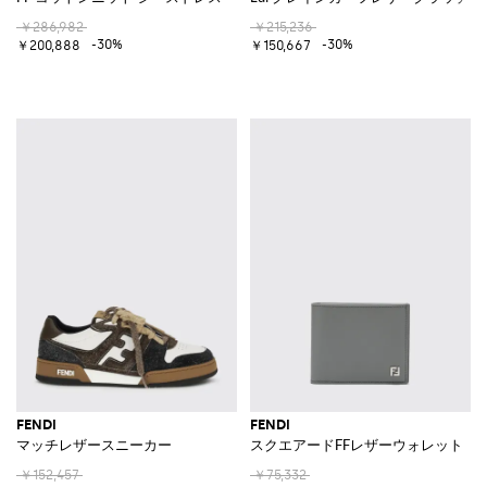
￥286,982
￥215,236
-30%
-30%
￥200,888
￥150,667
FENDI
FENDI
マッチレザースニーカー
スクエアードFFレザーウォレット
￥152,457
￥75,332