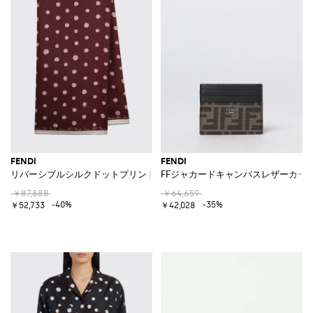
FENDI
FENDI
リバーシブルシルクドットプリントスカーフ
FFジャカードキャンバスレザーカー
￥87,888
￥64,659
-40%
-35%
￥52,733
￥42,028