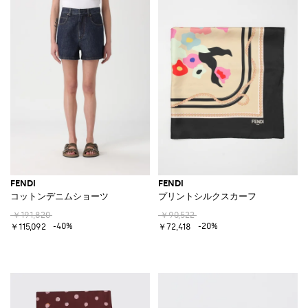
FENDI
FENDI
コットンデニムショーツ
プリントシルクスカーフ
￥191,820
￥90,522
-40%
-20%
￥115,092
￥72,418