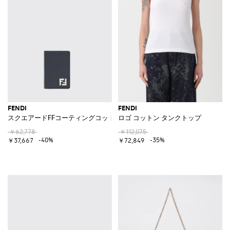
FENDI
FENDI
スクエアードFFコーティングコットンレザーカードホルダー
ロゴ コットン タンクトップ
￥62,778
￥112,075
-40%
-35%
￥37,667
￥72,849