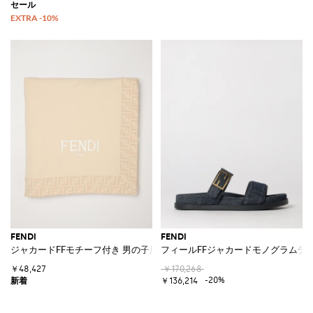
FENDI
FENDI
ジャカードFFモチーフ付き 男の子用コットンベビーベッドブランケット
フィールFFジャカードモノグラムデ
￥48,427
￥170,268
-20%
￥136,214