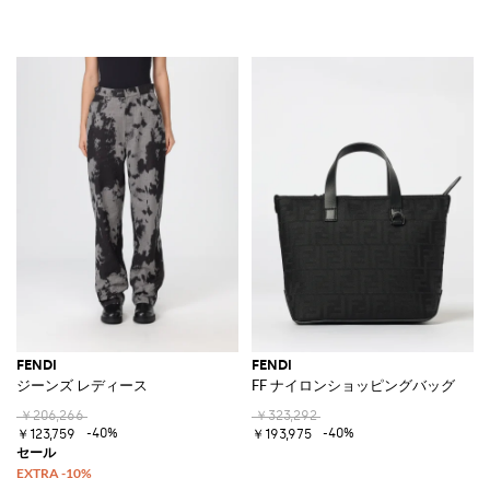
FENDI
FENDI
ジーンズ レディース
FF ナイロンショッピングバッグ
￥206,266
￥323,292
-40%
-40%
￥123,759
￥193,975