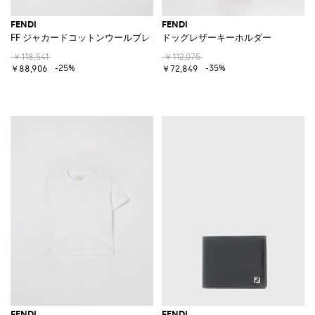
FENDI
FENDI
FF ジャカードコットンウールブレンドショール
ドッグレザーキーホルダー
￥118,541
￥112,075
-25%
-35%
￥88,906
￥72,849
FENDI
FENDI