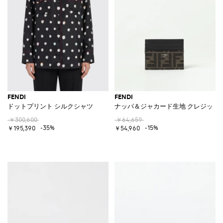
FENDI
FENDI
ドットプリント シルクシャツ
ナッパ＆ジャカード生地 クレジット
￥300,600
￥64,659
-35%
-15%
￥195,390
￥54,960