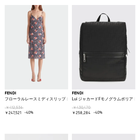
FENDI
FENDI
フローラルレースミディスリップドレス
Lui ジャカードFモノグラムポリア
￥412,536
￥430,470
-40%
-40%
￥247,521
￥258,284