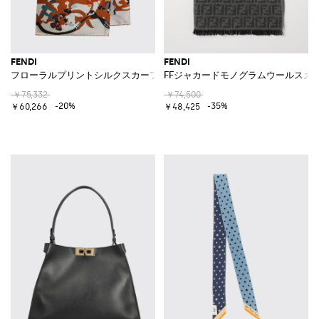
FENDI
FENDI
フローラルプリントシルクスカーフ
FFジャカードモノグラムウールスカ
￥75,332
￥74,500
-20%
-35%
￥60,266
￥48,425