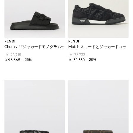
FENDI
FENDI
Chunky FFジャカードモノグラムナイロンスライダー
Match スエードとジャカードコッ
￥148,715
￥176,733
-35%
-25%
￥96,665
￥132,550