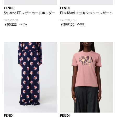
FENDI
FENDI
Squared FF レザーカードホルダー
Flux Maxi メッセンジャーレザーバ
￥62,778
￥798,200
-20%
-50%
￥50,222
￥399,100
FENDI
FENDI