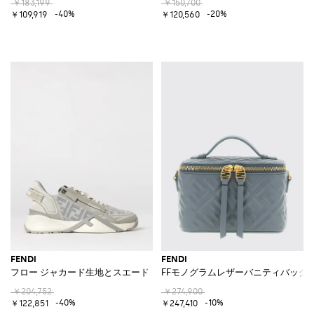
￥183,199
￥150,700
-40%
-20%
￥109,919
￥120,560
FENDI
FENDI
フロー ジャカード生地とスエード スニーカー
FFモノグラムレザーバニティバッグ
￥204,752
￥274,900
-40%
-10%
￥122,851
￥247,410