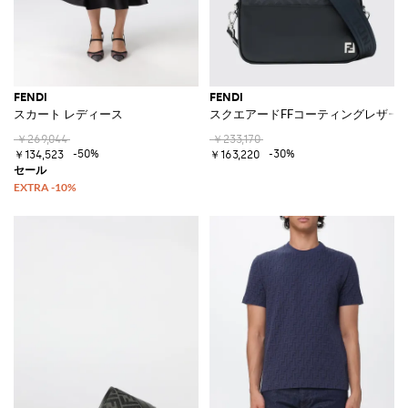
FENDI
FENDI
スカート レディース
スクエアードFFコーティングレザー
￥269,044
￥233,170
-50%
-30%
￥134,523
￥163,220