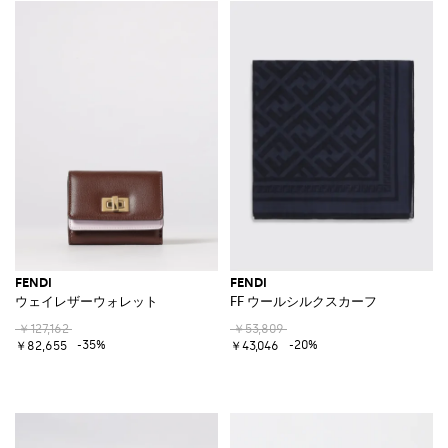
FENDI
FENDI
ウェイレザーウォレット
FF ウールシルクスカーフ
￥127,162
￥53,809
-35%
-20%
￥82,655
￥43,046