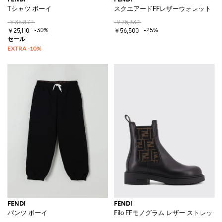
Tシャツ ボーイ
スクエアードFFレザーウォレット
￥35,872
￥75,332
-30%
-25%
￥25,110
￥56,500
FENDI
FENDI
パンツ ボーイ
Filo FFモノグラム レザー ストレ