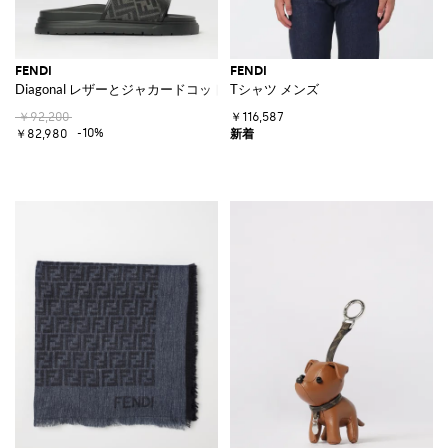
FENDI
FENDI
Diagonal レザーとジャカードコットンブレンドのスライダー
Tシャツ メンズ
￥92,200
￥116,587
-10%
￥82,980