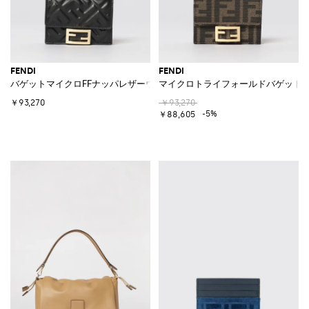
FENDI
FENDI
バゲットマイクロFFナッパレザーウォレット
マイクロトライフォールドバゲット
￥93,270
￥93,270
-5%
￥88,605