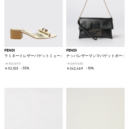
FENDI
FENDI
ラミネートレザーバゲットミュール
ナッパレザーマンマバゲットポーチ
￥141,697
￥269,410
-35%
-10%
￥92,103
￥242,469