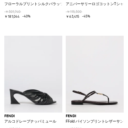
フローラルプリントシルクパラッツォパンツ
アニバーサリーロゴコットンTシャツ
￥301,740
￥115,300
-40%
-45%
￥181,044
￥63,415
FENDI
FENDI
アルコドレープナッパミュール
FFold パイソンプリントレザーサン