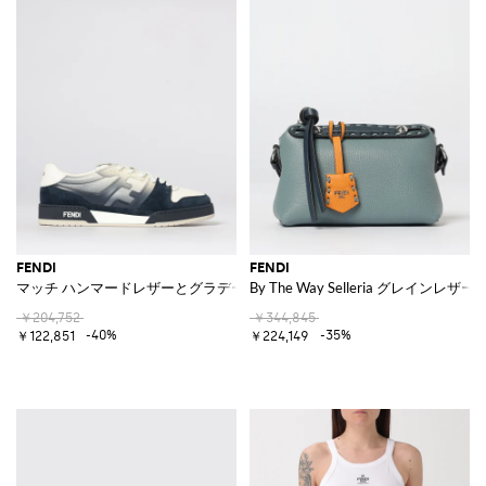
FENDI
FENDI
マッチ ハンマードレザーとグラデーションラバー スニーカー
By The Way Selleria グレイン
￥204,752
￥344,845
-40%
-35%
￥122,851
￥224,149