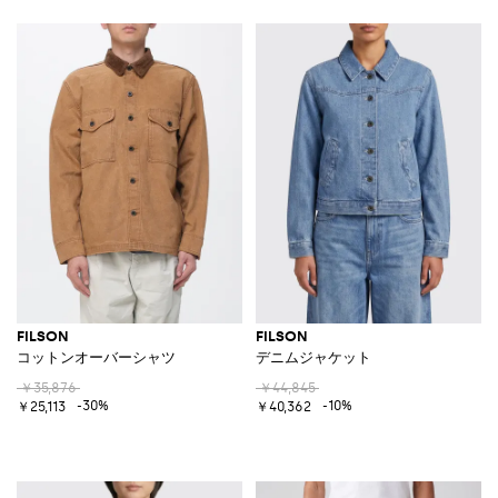
FILSON
FILSON
コットンオーバーシャツ
デニムジャケット
￥35,876
￥44,845
-30%
-10%
￥25,113
￥40,362