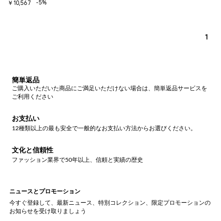
-5%
￥10,567
1
簡単返品
ご購入いただいた商品にご満足いただけない場合は、簡単返品サービスを
ご利用ください
お支払い
12種類以上の最も安全で一般的なお支払い方法からお選びください。
文化と信頼性
ファッション業界で50年以上、信頼と実績の歴史
ニュースとプロモーション
今すぐ登録して、最新ニュース、特別コレクション、限定プロモーションの
お知らせを受け取りましょう