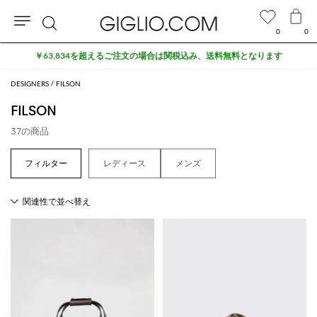
0
0
検
￥63,834を超えるご注文の場合は関税込み、送料無料となります
索
DESIGNERS
FILSON
FILSON
37の商品
レディース
メンズ