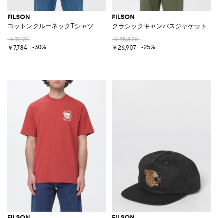
FILSON
FILSON
コットンクルーネックTシャツ
クラシックキャンバスジャケット
￥11,121
￥35,876
-30%
-25%
￥7,784
￥26,907
FILSON
FILSON