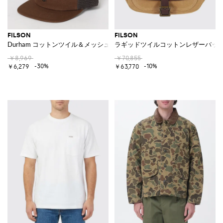
FILSON
FILSON
Durham コットンツイル＆メッシュナイロンキャップ
ラギッドツイルコットンレザーバッ
￥8,969
￥70,855
-30%
-10%
￥6,279
￥63,770