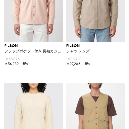
FILSON
FILSON
フラップポケット付き 長袖カジュアルコットンシャツ
シャツ メンズ
￥35,876
￥28,702
-5%
-5%
￥34,082
￥27,266