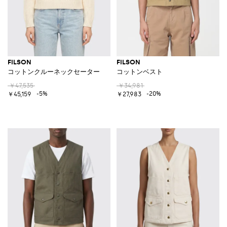
FILSON
FILSON
コットンクルーネックセーター
コットンベスト
￥47,535
￥34,981
-5%
-20%
￥45,159
￥27,983