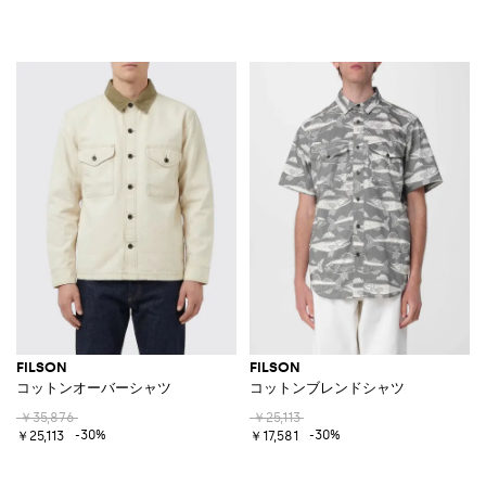
FILSON
FILSON
コットンオーバーシャツ
コットンブレンドシャツ
￥35,876
￥25,113
-30%
-30%
￥25,113
￥17,581