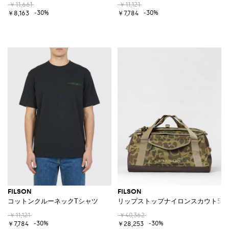
￥11,661
￥11,121
-30%
-30%
￥8,163
￥7,784
FILSON
FILSON
コットンクルーネックTシャツ
リップストップナイロンスカウト50
￥11,121
￥40,362
-30%
-30%
￥7,784
￥28,253