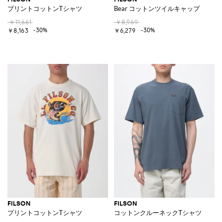
プリントコットンTシャツ
Bear コットンツイルキャップ
￥11,661
￥8,969
-30%
-30%
￥8,163
￥6,279
FILSON
FILSON
プリントコットンTシャツ
コットンクルーネックTシャツ