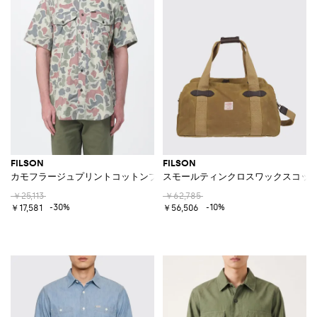
FILSON
FILSON
カモフラージュプリントコットンブレンドカジュアルシャツ
スモールティンクロスワックスコッ
￥25,113
￥62,785
-30%
-10%
￥17,581
￥56,506