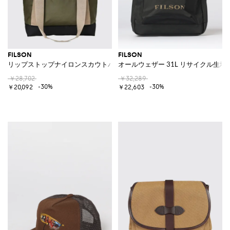
FILSON
FILSON
リップストップナイロンスカウトバッグ
オールウェザー 31L リサイクル生
￥28,702
￥32,289
-30%
-30%
￥20,092
￥22,603