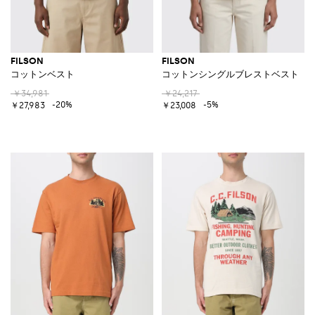
FILSON
FILSON
コットンベスト
コットンシングルブレストベスト
￥34,981
￥24,217
-20%
-5%
￥27,983
￥23,008