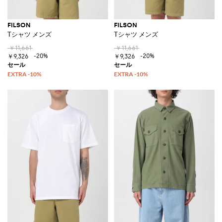
FILSON
FILSON
Tシャツ メンズ
Tシャツ メンズ
￥11,661
￥11,661
-20%
-20%
￥9,326
￥9,326