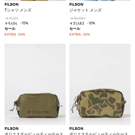
FILSON
FILSON
Tシャツ メンズ
ジャケット メンズ
￥11,121
￥34,981
-15%
-10%
￥9,454
￥31,483
FILSON
FILSON
ポリエステルビューティーケース
ポリエステルビューティーケース