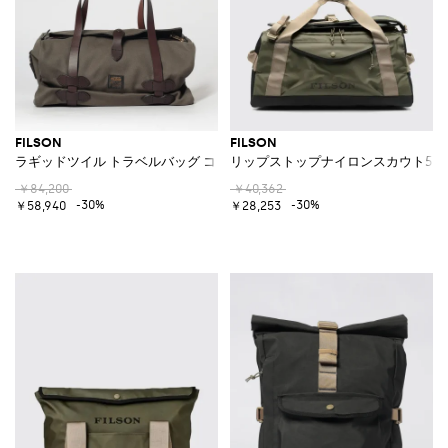
FILSON
FILSON
ラギッドツイル トラベルバッグ コットン＆レザー ダブルハンドル付き
リップストップナイロンスカウト50
￥84,200
￥40,362
-30%
-30%
￥58,940
￥28,253