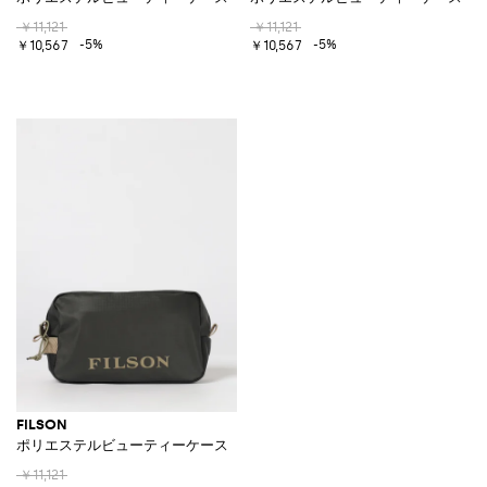
￥11,121
￥11,121
-5%
-5%
￥10,567
￥10,567
FILSON
ポリエステルビューティーケース
￥11,121