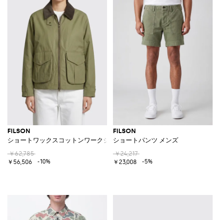
FILSON
FILSON
ショートワックスコットンワークジャケット
ショートパンツ メンズ
￥62,785
￥24,217
-10%
-5%
￥56,506
￥23,008