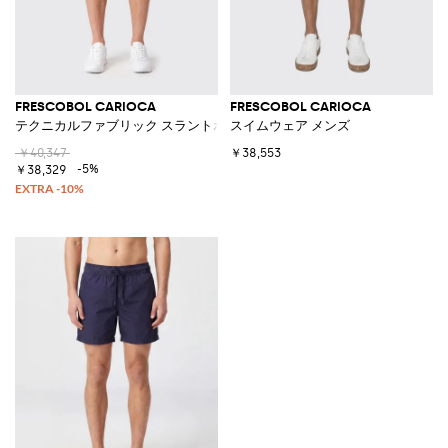
FRESCOBOL CARIOCA
FRESCOBOL CARIOCA
テクニカルファブリック スラントポケット チノショーツ
スイムウェア メンズ
￥40,347
￥38,553
-5%
￥38,329