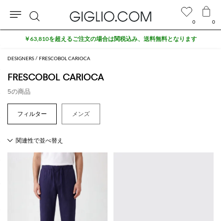
0
0
検
￥63,810を超えるご注文の場合は関税込み、送料無料となります
索
DESIGNERS
FRESCOBOL CARIOCA
FRESCOBOL CARIOCA
5の商品
メンズ