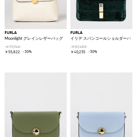
FURLA
FURLA
Moonlight グレインレザーバッグ
イリデ スパンコールショルダーバッ
￥79,746
￥57,480
-30%
-30%
￥55,822
￥40,235