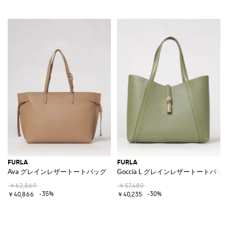
FURLA
FURLA
Ava グレインレザートートバッグ
Goccia L グレインレザートートバッ
￥62,869
￥57,480
-35%
-30%
￥40,866
￥40,235