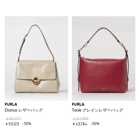
FURLA
FURLA
Domus レザーバッグ
Tonie グレインレザーバッグ
￥81,727
￥67,359
-35%
-35%
￥53,123
￥43,784