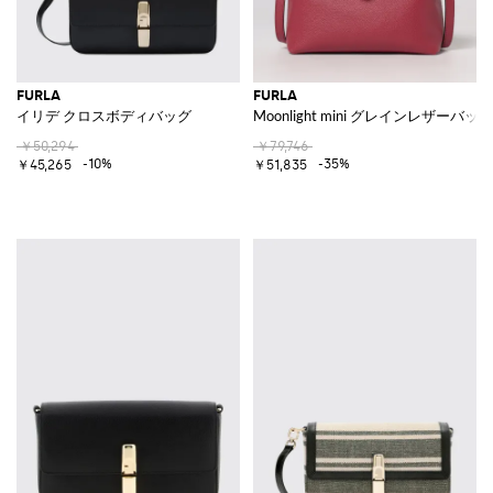
FURLA
FURLA
イリデ クロスボディバッグ
Moonlight mini グレインレザーバッグ
￥50,294
￥79,746
-10%
-35%
￥45,265
￥51,835