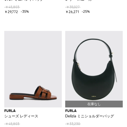
￥45,803
￥35,027
-35%
-25%
￥29,772
￥26,271
FURLA
FURLA
シューズ レディース
Delizia ミニショルダーバッグ
￥45,803
￥33,230