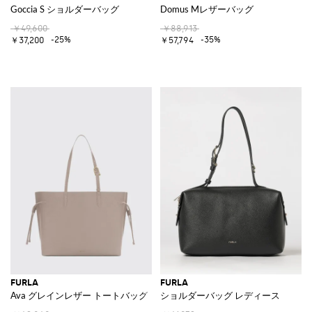
Goccia S ショルダーバッグ
Domus Mレザーバッグ
￥49,600
￥88,913
-25%
-35%
￥37,200
￥57,794
FURLA
FURLA
Ava グレインレザー トートバッグ
ショルダーバッグ レディース