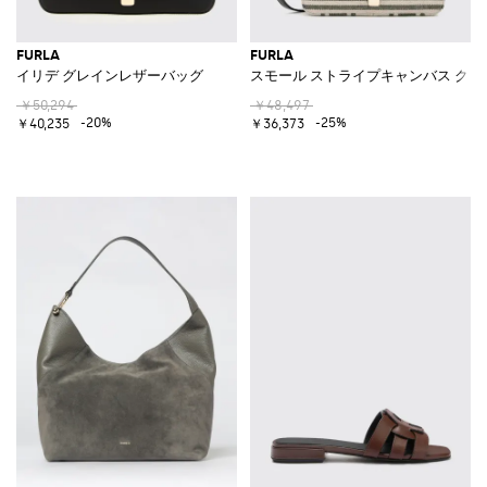
FURLA
FURLA
イリデ グレインレザーバッグ
スモール ストライプキャンバス ク
￥50,294
￥48,497
-20%
-25%
￥40,235
￥36,373