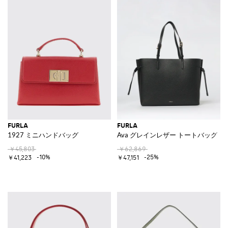
FURLA
FURLA
1927 ミニハンドバッグ
Ava グレインレザー トートバッグ
￥45,803
￥62,869
-10%
-25%
￥41,223
￥47,151