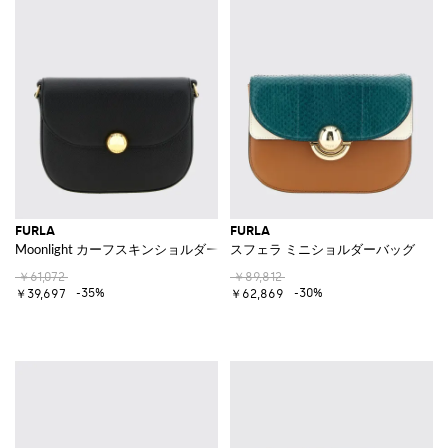
FURLA
FURLA
Moonlight カーフスキンショルダーバッグ
スフェラ ミニショルダーバッグ
￥61,072
￥89,812
-35%
-30%
￥39,697
￥62,869