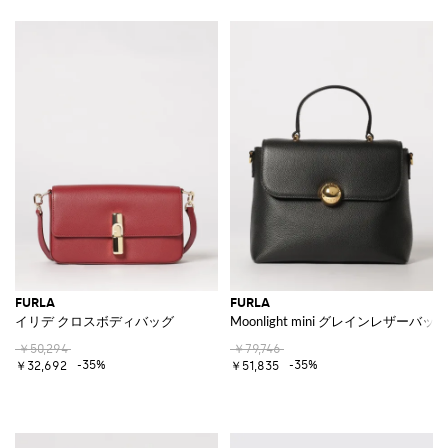
FURLA
FURLA
イリデ クロスボディバッグ
Moonlight mini グレインレザーバッグ
￥50,294
￥79,746
-35%
-35%
￥32,692
￥51,835