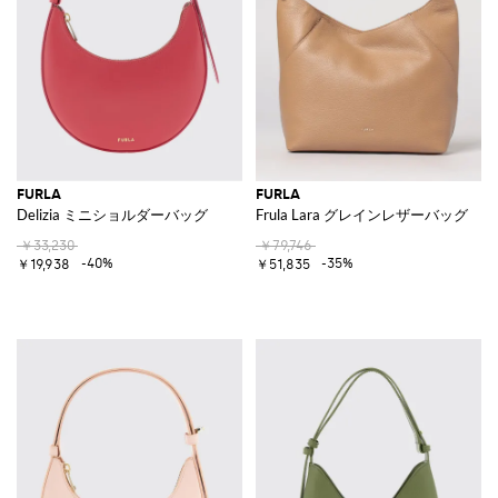
FURLA
FURLA
Delizia ミニショルダーバッグ
Frula Lara グレインレザーバッグ
￥33,230
￥79,746
-40%
-35%
￥19,938
￥51,835