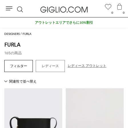
0
0
検
アウトレットエリアでさらに10%割引
索
DESIGNERS
FURLA
FURLA
165の商品
レディース アウトレット
レディース