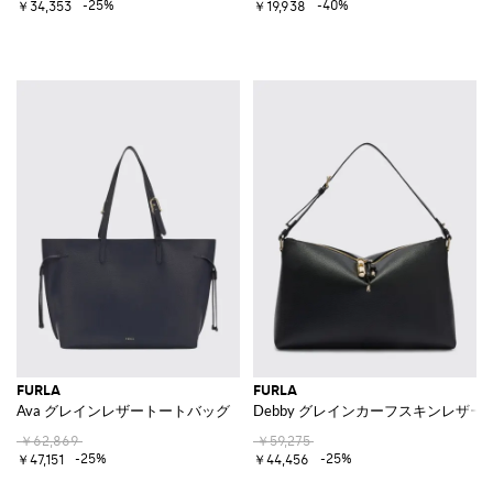
-25%
-40%
￥34,353
￥19,938
FURLA
FURLA
Ava グレインレザートートバッグ
Debby グレインカーフスキンレザ
￥62,869
￥59,275
-25%
-25%
￥47,151
￥44,456