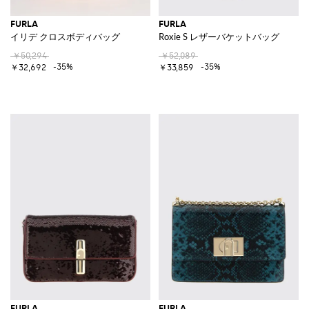
FURLA
FURLA
イリデ クロスボディバッグ
Roxie S レザーバケットバッグ
￥50,294
￥52,089
-35%
-35%
￥32,692
￥33,859
FURLA
FURLA