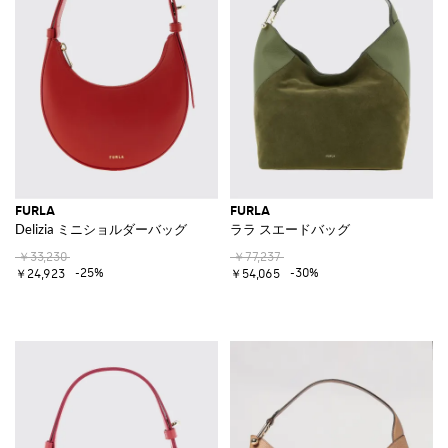
FURLA
FURLA
Delizia ミニショルダーバッグ
ララ スエードバッグ
￥33,230
￥77,237
-25%
-30%
￥24,923
￥54,065