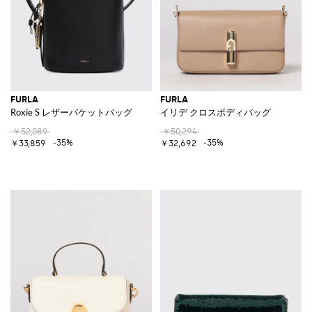
FURLA
FURLA
Roxie S レザーバケットバッグ
イリデ クロスボディバッグ
￥52,089
￥50,294
-35%
-35%
￥33,859
￥32,692