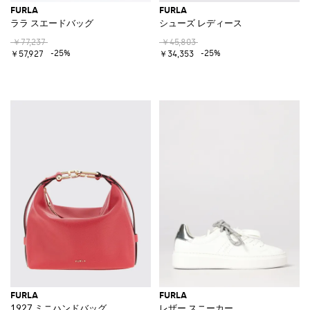
FURLA
FURLA
ララ スエードバッグ
シューズ レディース
￥77,237
￥45,803
-25%
-25%
￥57,927
￥34,353
FURLA
FURLA
1927 ミニハンドバッグ
レザー スニーカー