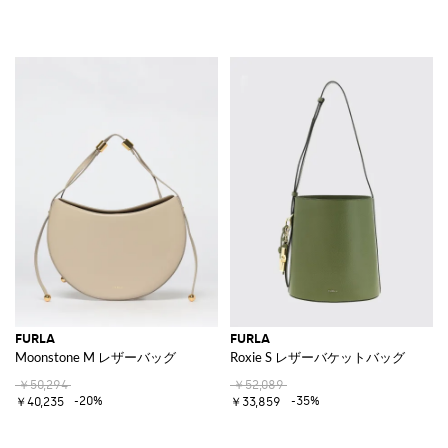
FURLA
FURLA
Moonstone M レザーバッグ
Roxie S レザーバケットバッグ
￥50,294
￥52,089
-20%
-35%
￥40,235
￥33,859