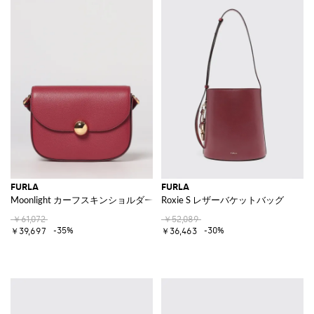
FURLA
FURLA
Moonlight カーフスキンショルダーバッグ
Roxie S レザーバケットバッグ
￥61,072
￥52,089
-35%
-30%
￥39,697
￥36,463