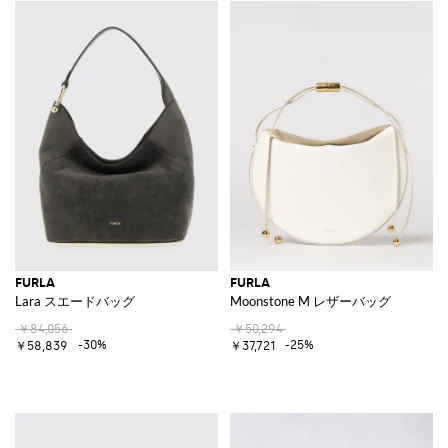
FURLA
FURLA
Lara スエードバッグ
Moonstone M レザーバッグ
￥84,056
￥50,294
-30%
-25%
￥58,839
￥37,721