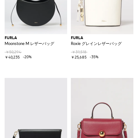
FURLA
FURLA
Moonstone M レザーバッグ
Roxie グレインレザーバッグ
￥50,294
￥39,518
-20%
-35%
￥40,235
￥25,685