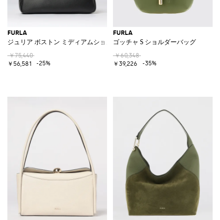
FURLA
FURLA
ジュリア ボストン ミディアムショルダーバッグ
ゴッチャ S ショルダーバッグ
￥75,440
￥60,348
-25%
-35%
￥56,581
￥39,226