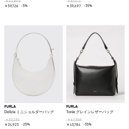
￥62,869
￥61,072
-5%
-35%
￥59,726
￥39,697
FURLA
FURLA
Delizia ミニショルダーバッグ
Tonie グレインレザーバッグ
￥33,230
￥67,359
-25%
-35%
￥24,923
￥43,784