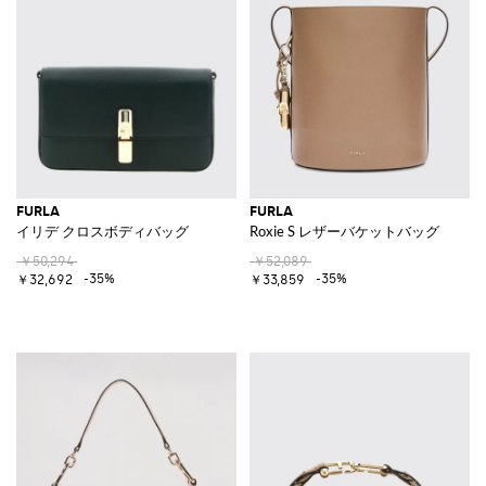
FURLA
FURLA
イリデ クロスボディバッグ
Roxie S レザーバケットバッグ
￥50,294
￥52,089
-35%
-35%
￥32,692
￥33,859