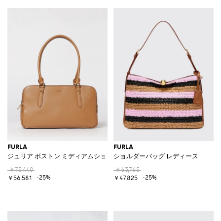
FURLA
FURLA
ジュリア ボストン ミディアムショルダーバッグ
ショルダーバッグ レディース
￥75,440
￥63,765
-25%
-25%
￥56,581
￥47,825