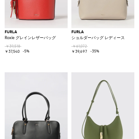
FURLA
FURLA
Roxie グレインレザーバッグ
ショルダーバッグ レディース
￥39,518
￥61,072
-5%
-35%
￥37,540
￥39,697