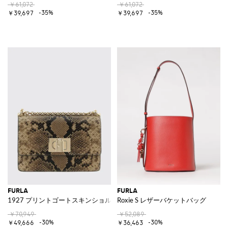
￥61,072
￥61,072
-35%
-35%
￥39,697
￥39,697
FURLA
FURLA
1927 プリントゴートスキンショルダーバッグ
Roxie S レザーバケットバッグ
￥70,949
￥52,089
-30%
-30%
￥49,666
￥36,463