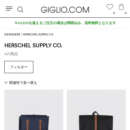
0
0
検
￥63,810を超えるご注文の場合は関税込み、送料無料となります
索
DESIGNERS
HERSCHEL SUPPLY CO.
HERSCHEL SUPPLY CO.
4の商品