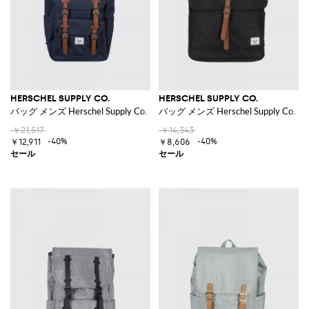
HERSCHEL SUPPLY CO.
HERSCHEL SUPPLY CO.
バッグ メンズ Herschel Supply Co.
バッグ メンズ Herschel Supply Co.
￥21,517
￥14,343
-40%
-40%
￥12,911
￥8,606