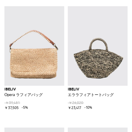
IBELIV
IBELIV
Opera ラフィアバッグ
エララフィアトートバッグ
￥39,481
￥26,020
-5%
-10%
￥37,505
￥23,417