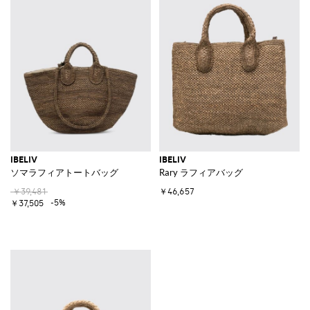
IBELIV
IBELIV
ソマラフィアトートバッグ
Rary ラフィアバッグ
￥39,481
￥46,657
-5%
￥37,505