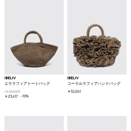
IBELIV
IBELIV
エララフィアトートバッグ
コーラルラフィアハンドバッグ
￥26,020
￥52,041
-10%
￥23,417