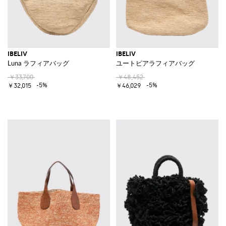
IBELIV
IBELIV
Luna ラフィアバッグ
ユートピアラフィアバッグ
￥33,700
￥48,452
-5%
-5%
￥32,015
￥46,029