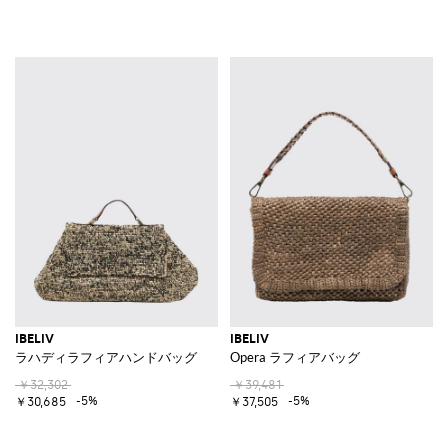
IBELIV
IBELIV
ラハディラフィアハンドバッグ
Opera ラフィアバッグ
￥32,302
￥39,481
-5%
-5%
￥30,685
￥37,505