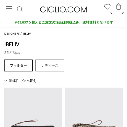
0
0
検
￥63,857を超えるご注文の場合は関税込み、送料無料となります
索
DESIGNERS
IBELIV
IBELIV
23の商品
レディース