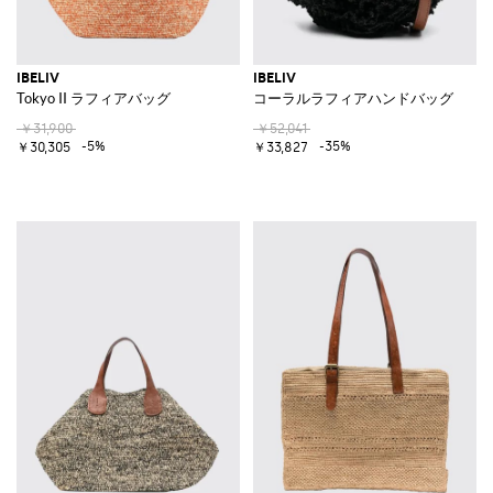
IBELIV
IBELIV
Tokyo II ラフィアバッグ
コーラルラフィアハンドバッグ
￥31,900
￥52,041
-5%
-35%
￥30,305
￥33,827