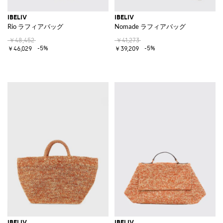
IBELIV
IBELIV
Rio ラフィアバッグ
Nomade ラフィアバッグ
￥48,452
￥41,273
-5%
-5%
￥46,029
￥39,209
IBELIV
IBELIV