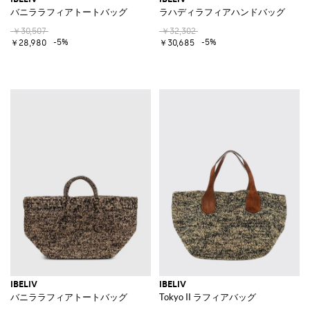
バニララフィアトートバッグ
ラハディラフィアハンドバッグ
￥30,507
￥32,302
-5%
-5%
￥28,980
￥30,685
IBELIV
IBELIV
バニララフィアトートバッグ
Tokyo II ラフィアバッグ