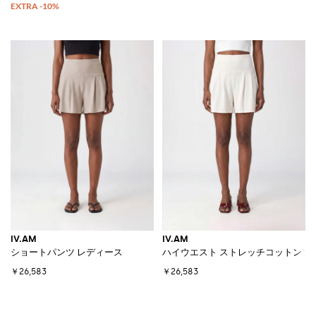
IV.AM
IV.AM
ショートパンツ レディース
ハイウエスト ストレッチコットンブ
￥26,583
￥26,583