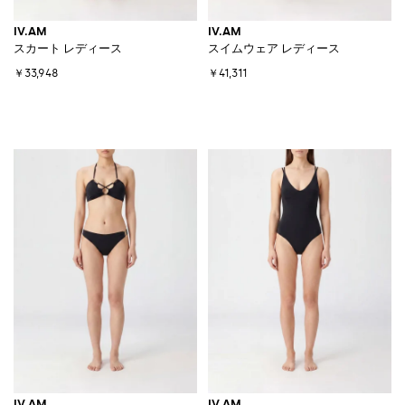
IV.AM
IV.AM
スカート レディース
スイムウェア レディース
￥33,948
￥41,311
IV.AM
IV.AM