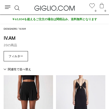
0
0
検
￥63,834を超えるご注文の場合は関税込み、送料無料となります
索
DESIGNERS
IV.AM
IV.AM
20の商品