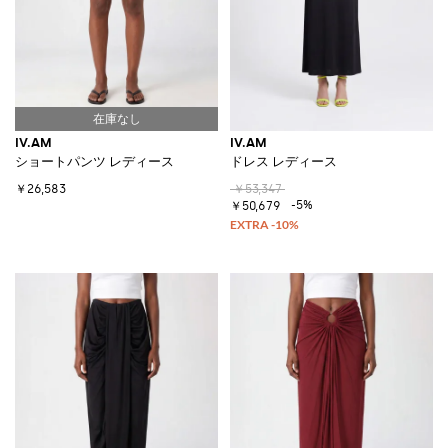
IV.AM
IV.AM
ショートパンツ レディース
ドレス レディース
￥26,583
￥53,347
-5%
￥50,679