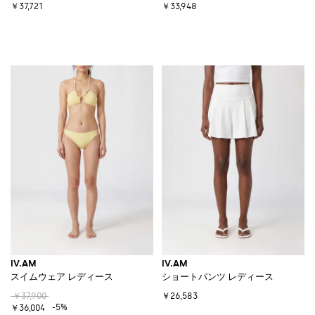
￥37,721
￥33,948
IV.AM
IV.AM
スイムウェア レディース
ショートパンツ レディース
￥37,900
￥26,583
-5%
￥36,004