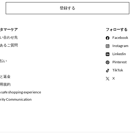
登録する
タマーケア
フォローする
い合わせ先
Facebook
あるご質問
Instagram
Linkedin
払い
Pinterest
TikTok
と返金
X
用規約
a safe shopping experience
rity Communication