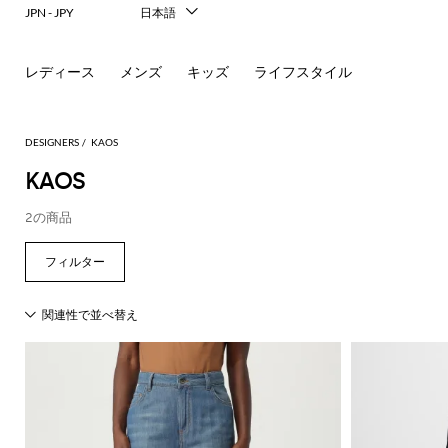
JPN - JPY
日本語
Italiano
English
レディース
メンズ
キッズ
ライフスタイル
Français
Deutsch
Español
中文
DESIGNERS
KAOS
한국어
KAOS
Русский
2の商品