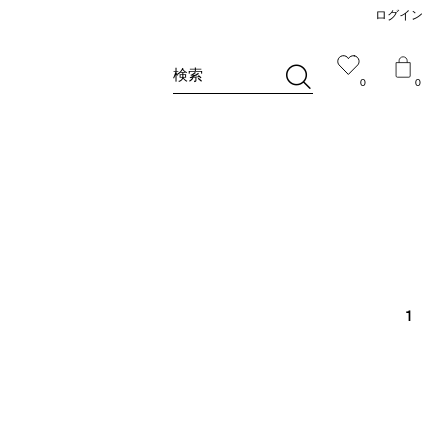
ログイン
検索
0
0
1