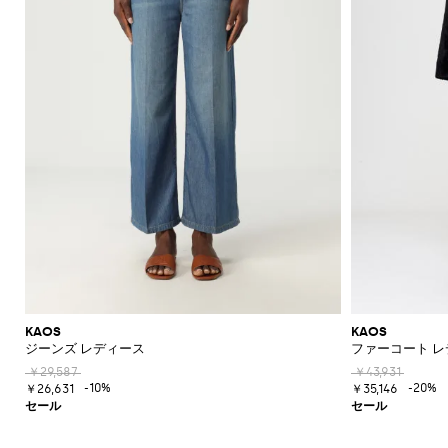
KAOS
KAOS
ジーンズ レディース
ファーコート 
￥29,587
￥43,931
-10%
-20%
￥26,631
￥35,146