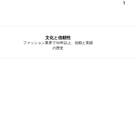
1
文化と信頼性
ファッション業界で50年以上、信頼と実績
の歴史