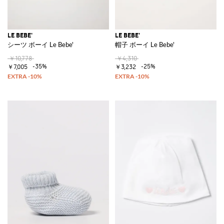
LE BEBE'
LE BEBE'
シーツ ボーイ Le Bebe'
帽子 ボーイ Le Bebe'
￥10,778
￥4,310
-35%
-25%
￥7,005
￥3,232