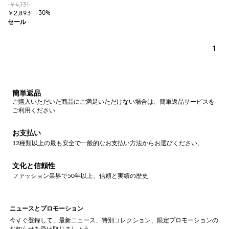
￥4,131
-30%
￥2,893
1
簡単返品
ご購入いただいた商品にご満足いただけない場合は、簡単返品サービスを
ご利用ください
お支払い
12種類以上の最も安全で一般的なお支払い方法からお選びください。
文化と信頼性
ファッション業界で50年以上、信頼と実績の歴史
ニュースとプロモーション
今すぐ登録して、最新ニュース、特別コレクション、限定プロモーションの
お知らせを受け取りましょう