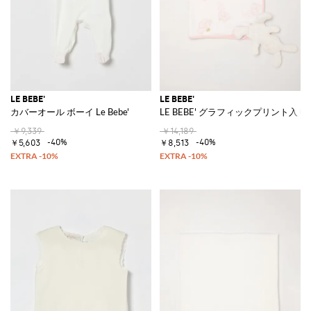
LE BEBE'
LE BEBE'
カバーオール ボーイ Le Bebe'
LE BEBE' グラフィックプリント
￥9,339
￥14,189
-40%
-40%
￥5,603
￥8,513