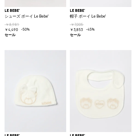
LE BEBE'
LE BEBE'
シューズ ボーイ Le Bebe'
帽子 ボーイ Le Bebe'
￥8,981
￥7,005
-50%
-45%
￥4,490
￥3,853
LE BEBE'
LE BEBE'