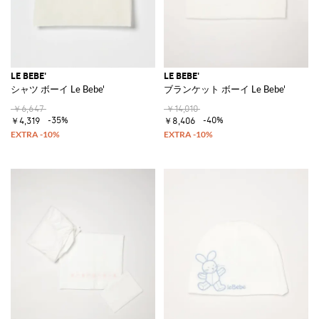
LE BEBE'
LE BEBE'
シャツ ボーイ Le Bebe'
ブランケット ボーイ Le Bebe'
￥6,647
￥14,010
-35%
-40%
￥4,319
￥8,406