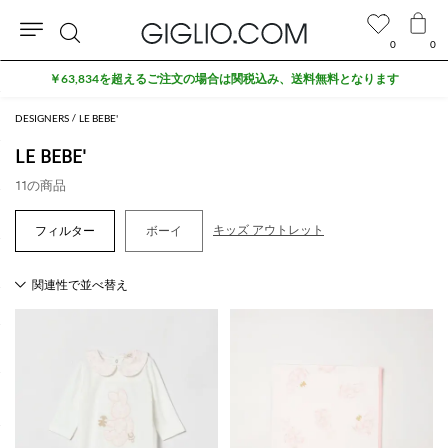
0
0
検
￥63,834を超えるご注文の場合は関税込み、送料無料となります
索
DESIGNERS
LE BEBE'
LE BEBE'
11の商品
キッズ アウトレット
ボーイ