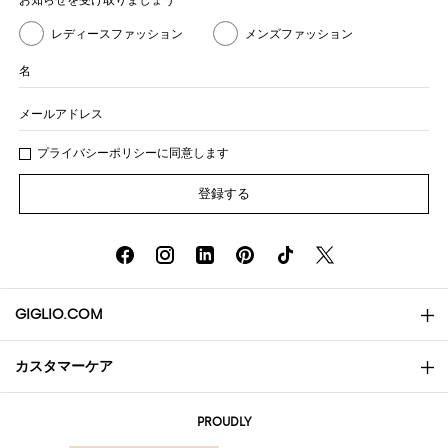
レディースファッション
メンズファッション
名
メールアドレス
プライバシー
ポリシ
ーに同意します
登録する
GIGLIO.COM
カスタマーケア
会社概要
お問い合わせ先
AI Disclaimer
PROUDLY
よくあるご質問