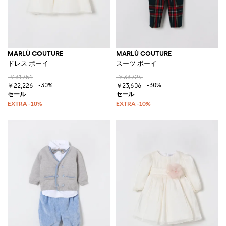
MARLÙ COUTURE
MARLÙ COUTURE
ドレス ボーイ
スーツ ボーイ
￥31,751
￥33,724
-30%
-30%
￥22,226
￥23,606