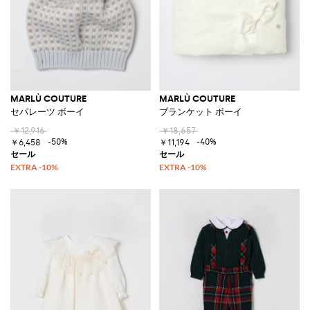
MARLÙ COUTURE
MARLÙ COUTURE
セパレーツ ボーイ
ブランケット ボーイ
￥12,916
￥18,657
-50%
-40%
￥6,458
￥11,194