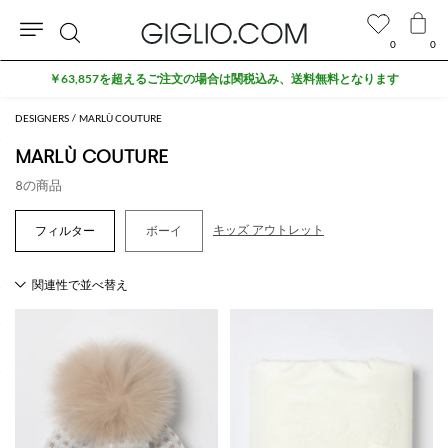
0
0
検
￥63,857を超えるご注文の場合は関税込み、送料無料となります
索
DESIGNERS
MARLÙ COUTURE
MARLÙ COUTURE
8の商品
キッズ アウトレット
ボーイ