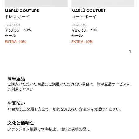
MARLÙ COUTURE
MARLÙ COUTURE
ドレス ボーイ
コート ボーイ
￥43,051
￥41,615
-30%
-30%
￥30,135
￥29,130
1
簡単返品
ご購入いただいた商品にご満足いただけない場合は、簡単返品サービスを
ご利用ください
お支払い
12種類以上の最も安全で一般的なお支払い方法からお選びください。
文化と信頼性
ファッション業界で50年以上、信頼と実績の歴史