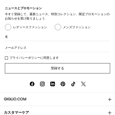
ニュースとプロモーション
今すぐ登録して、最新ニュース、特別コレクション、限定プロモーションの
お知らせを受け取りましょう
レディースファッション
メンズファッション
名
メールアドレス
プライバシー
ポリシ
ーに同意します
登録する
GIGLIO.COM
カスタマーケア
会社概要