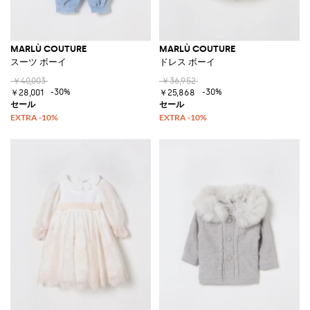
MARLÙ COUTURE
MARLÙ COUTURE
スーツ ボーイ
ドレス ボーイ
￥40,003
￥36,952
-30%
-30%
￥28,001
￥25,868