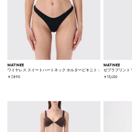
MATINEE
MATINEE
ワイヤレス スイートハートネック ホルタービキニトップ
ゼブラプリント
￥7,890
￥13,450