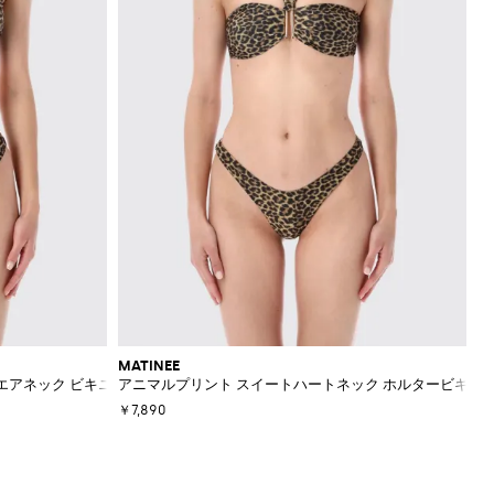
MATINEE
エアネック ビキニトップ
アニマルプリント スイートハートネック ホルタービキニ
￥7,890