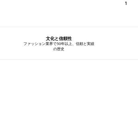
1
文化と信頼性
ファッション業界で50年以上、信頼と実績
の歴史