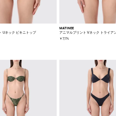
MATINEE
 Uネック ビキニトップ
アニマルプリント Vネック トライア
￥7,174