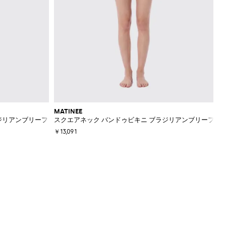
MATINEE
ジリアンブリーフ
スクエアネック バンドゥビキニ ブラジリアンブリーフ
￥13,091