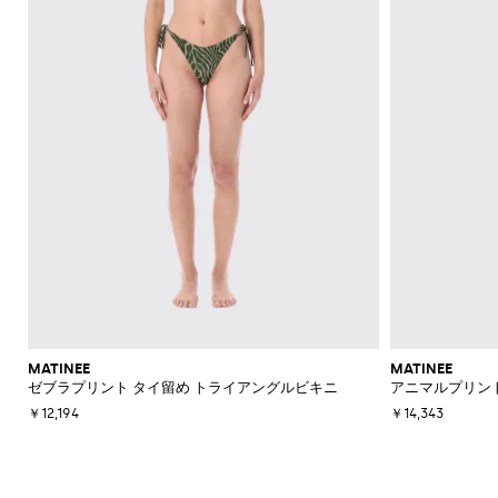
MATINEE
MATINEE
ゼブラプリント タイ留め トライアングルビキニ
アニマルプリン
￥12,194
￥14,343