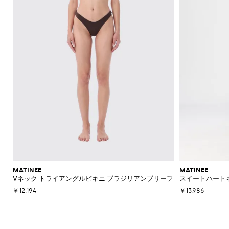
MATINEE
MATINEE
Vネック トライアングルビキニ ブラジリアンブリーフ
スイートハート
￥12,194
￥13,986