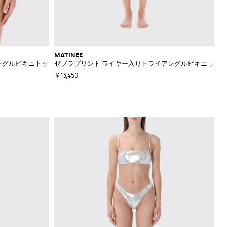
MATINEE
ングルビキニトップ
ゼブラプリント ワイヤー入りトライアングルビキニ ブラ
￥13,450