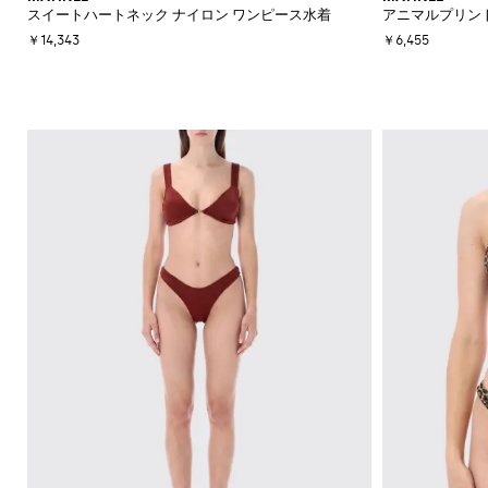
スイートハートネック ナイロン ワンピース水着
アニマルプリント
￥14,343
￥6,455