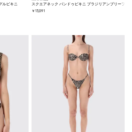
グルビキニ
スクエアネック バンドゥビキニ ブラジリアンブリーフ
￥13,091