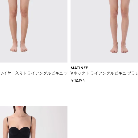
MATINEE
 ワイヤー入りトライアングルビキニ ブラジリアンブリーフ
Vネック トライアングルビキニ ブラ
￥12,194