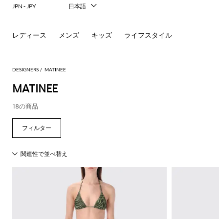
JPN - JPY
日本語
Italiano
English
レディース
メンズ
キッズ
ライフスタイル
Français
Deutsch
Español
中文
DESIGNERS
MATINEE
한국어
MATINEE
Русский
18の商品