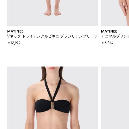
MATINEE
MATINEE
Vネック トライアングルビキニ ブラジリアンブリーフ
アニマルプリント
￥12,194
￥6,814