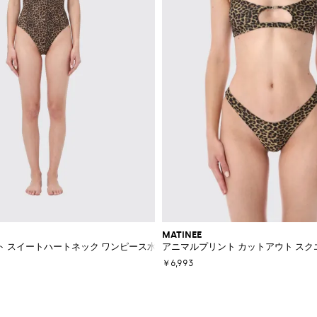
MATINEE
ト スイートハートネック ワンピース水着
アニマルプリント カットアウト スク
￥6,993