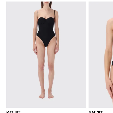
MATINEE
MATINEE