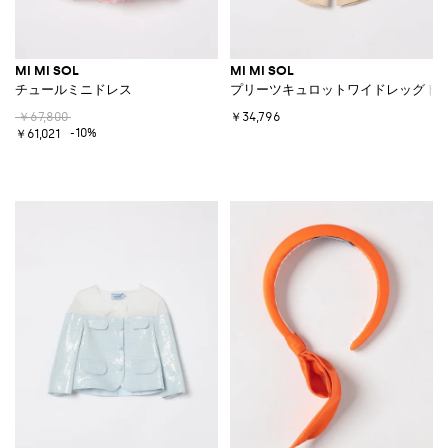
MI MI SOL
MI MI SOL
チュールミニドレス
プリーツキュロットワイドレッグト
￥67,800
￥34,796
-10%
￥61,021