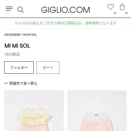
0
0
検
索
DESIGNERS
MI MI SOL
MI MI SOL
10の商品
ボーイ