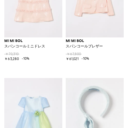
MI MI SOL
MI MI SOL
スパンコールミニドレス
スパンコールブレザー
￥70,310
￥67,800
-10%
-10%
￥63,280
￥61,021