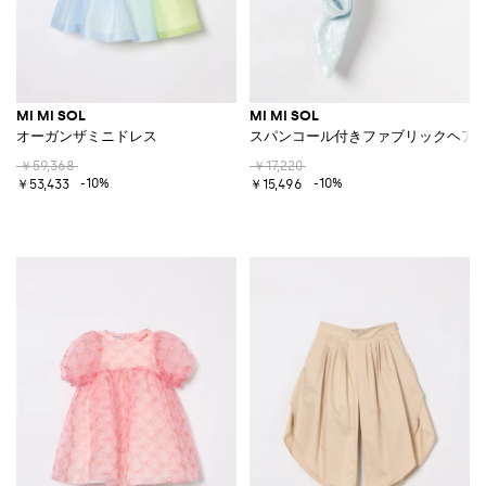
MI MI SOL
MI MI SOL
オーガンザミニドレス
スパンコール付きファブリックヘア
￥59,368
￥17,220
-10%
-10%
￥53,433
￥15,496