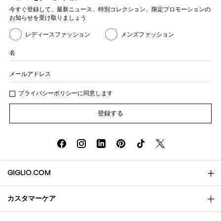
今すぐ登録して、最新ニュース、特別コレクション、限定プロモーションの
お知らせを受け取りましょう
レディースファッション
メンズファッション
名
メールアドレス
プライバシー
ポリシ
ーに同意します
登録する
GIGLIO.COM
カスタマーケア
会社概要
お問い合わせ先