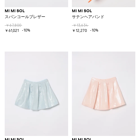
MI MI SOL
MI MI SOL
スパンコールブレザー
サテンヘアバンド
￥67,800
￥13,634
-10%
-10%
￥61,021
￥12,270
MI MI SOL
MI MI SOL