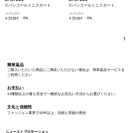
スパンコールミニスカート
スパンコールミニスカート
￥41,252
￥41,252
-5%
-5%
￥39,189
￥39,189
1
簡単返品
ご購入いただいた商品にご満足いただけない場合は、簡単返品サービスを
ご利用ください
お支払い
12種類以上の最も安全で一般的なお支払い方法からお選びください。
文化と信頼性
ファッション業界で50年以上、信頼と実績の歴史
ニュースとプロモーション