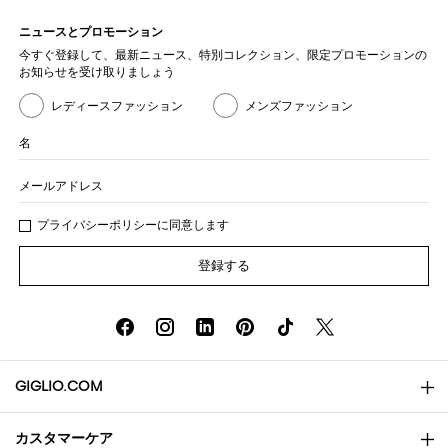
ニュースとプロモーション
今すぐ登録して、最新ニュース、特別コレクション、限定プロモーションの
お知らせを受け取りましょう
レディースファッション
メンズファッション
名
メールアドレス
プライバシー
ポリシ
ーに同意します
登録する
GIGLIO.COM
カスタマーケア
会社概要