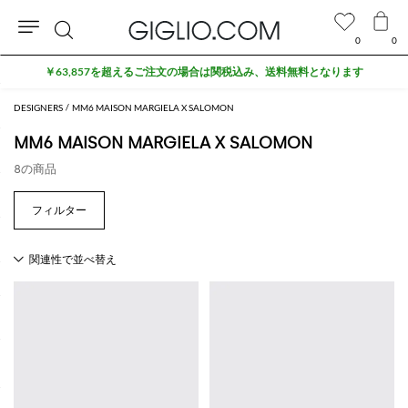
0
0
検
￥63,857を超えるご注文の場合は関税込み、送料無料となります
索
DESIGNERS
MM6 MAISON MARGIELA X SALOMON
MM6 MAISON MARGIELA X SALOMON
8の商品