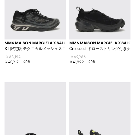
MM6 MAISON MARGIELA X SALOMON
MM6 MAISON MARGIELA X SALO
XT 限定版 テクニカルメッシュスニーカー
Crossdust ドローストリング付き
￥68,194
￥69,986
-40%
-40%
￥40,917
￥41,992