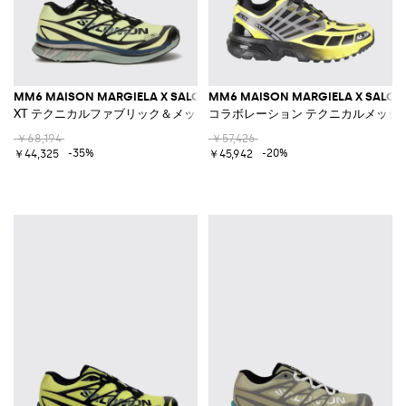
MM6 MAISON MARGIELA X SALOMON
MM6 MAISON MARGIELA X SALO
XT テクニカルファブリック＆メッシュ ロートップスニーカー
コラボレーション テクニカルメッシュ製 
￥68,194
￥57,426
-35%
-20%
￥44,325
￥45,942