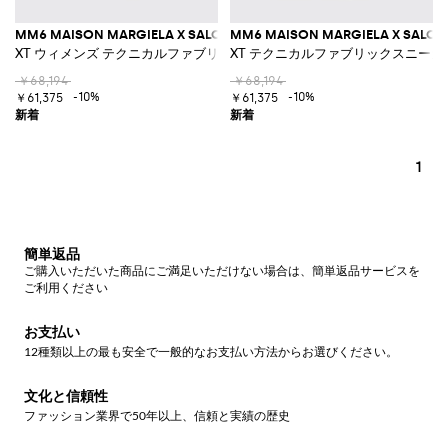
MM6 MAISON MARGIELA X SALOMON
MM6 MAISON MARGIELA X SALO
XT ウィメンズ テクニカルファブリックスニーカー
XT テクニカルファブリックスニーカ
￥68,194
￥68,194
-10%
-10%
￥61,375
￥61,375
1
簡単返品
ご購入いただいた商品にご満足いただけない場合は、簡単返品サービスを
ご利用ください
お支払い
12種類以上の最も安全で一般的なお支払い方法からお選びください。
文化と信頼性
ファッション業界で50年以上、信頼と実績の歴史