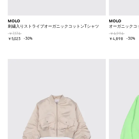
MOLO
MOLO
刺繍入りストライプオーガニックコットンTシャツ
オーガニックコ
￥7,176
￥6,996
-30%
-30%
￥5,023
￥4,898