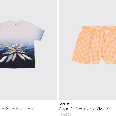
MOLO
ニックコットンTシャツ
Addie ヴィシーコットンブレンドシ
￥6,996