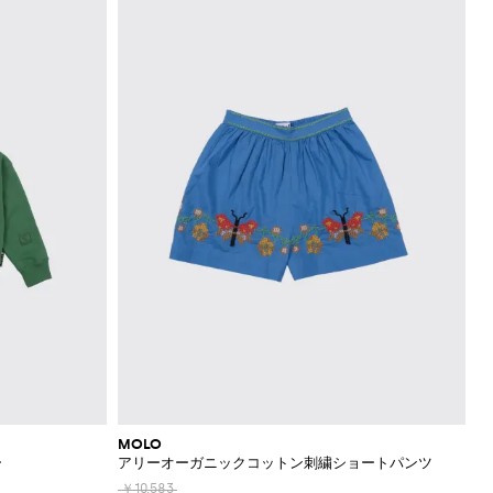
MOLO
ー
アリーオーガニックコットン刺繍ショートパンツ
￥10,583