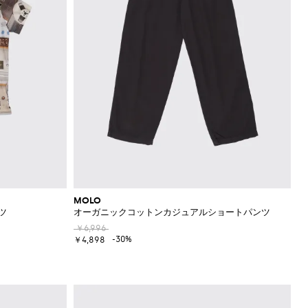
MOLO
ツ
オーガニックコットンカジュアルショートパンツ
￥6,996
-30%
￥4,898