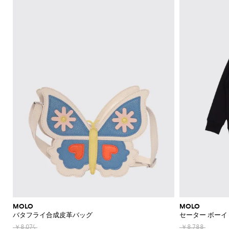
MOLO
MOLO
バタフライ合成皮革バッグ
セーター ボーイ
￥8,074
￥8,788