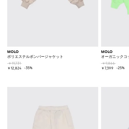
MOLO
MOLO
ポリエステルボンバージャケット
オーガニックコ
￥19,731
￥9,866
-35%
-25%
￥12,824
￥7,399