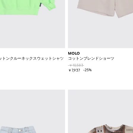
MOLO
ットンクルーネックスウェットシャツ
コットンブレンドショーツ
￥10,583
-25%
￥7,937