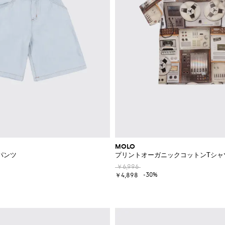
MOLO
パンツ
プリントオーガニックコットンTシャ
￥6,996
-30%
￥4,898