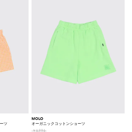
MOLO
ョーツ
オーガニックコットンショーツ
￥6,996