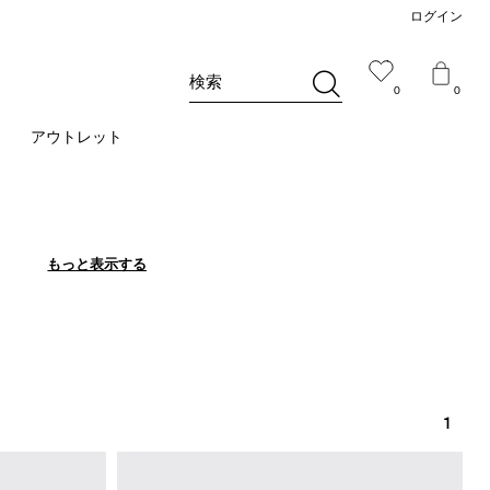
ログイン
検索
0
0
アウトレット
もっと表示する
もっと表示する
1