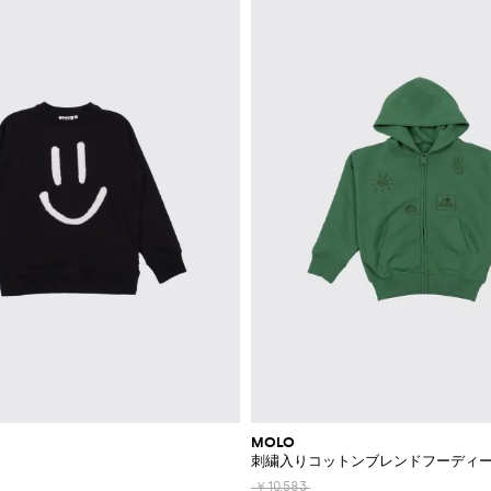
MOLO
刺繍入りコットンブレンドフーディ
￥10,583