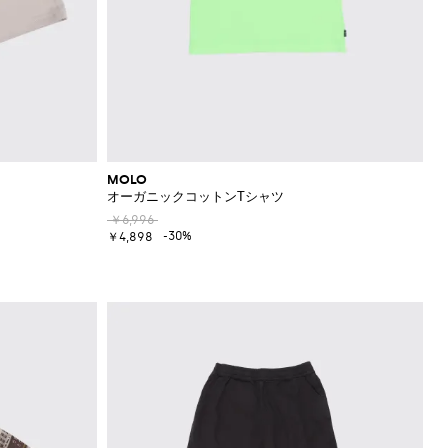
MOLO
オーガニックコットンTシャツ
￥6,996
-30%
￥4,898