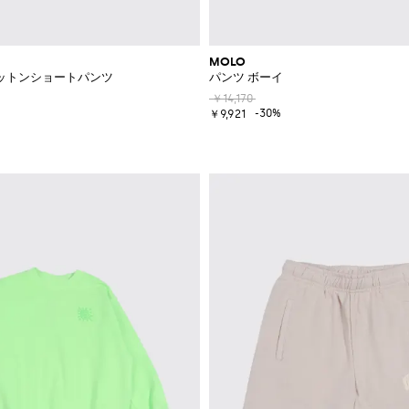
MOLO
ットンショートパンツ
パンツ ボーイ
￥14,170
-30%
￥9,921