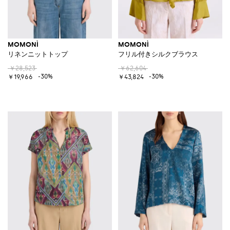
MOMONÌ
MOMONÌ
リネンニットトップ
フリル付きシルクブラウス
￥28,523
￥62,604
-30%
-30%
￥19,966
￥43,824