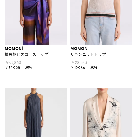
MOMONÌ
MOMONÌ
抽象柄ビスコーストップ
リネンニットトップ
￥49,868
￥28,523
-30%
-30%
￥34,908
￥19,966