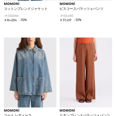
MOMONÌ
MOMONÌ
コットンブレンドジャケット
ビスコースパラッツォパンツ
￥120,006
￥53,455
-30%
-30%
￥84,004
￥37,419
MOMONÌ
MOMONÌ
コート レディース
リネンブレンドパラッツォパンツ