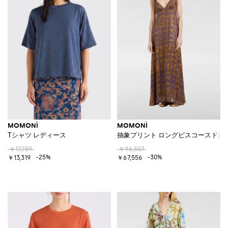
MOMONÌ
MOMONÌ
Tシャツ レディース
抽象プリント ロングビスコースドレ
￥17,759
￥96,507
-25%
-30%
￥13,319
￥67,556