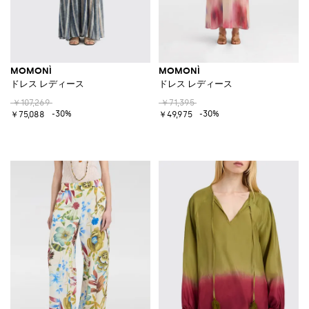
MOMONÌ
MOMONÌ
ドレス レディース
ドレス レディース
￥107,269
￥71,395
-30%
-30%
￥75,088
￥49,975