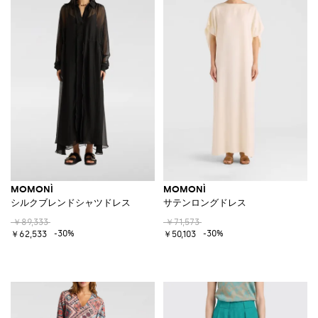
MOMONÌ
MOMONÌ
シルクブレンドシャツドレス
サテンロングドレス
￥89,333
￥71,573
-30%
-30%
￥62,533
￥50,103