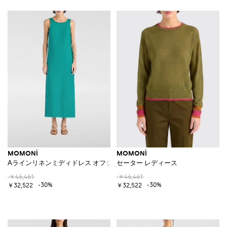
MOMONÌ
MOMONÌ
Aラインリネンミディドレス オフショルダーデザイン＆バックスリット付
セーター レディース
￥46,461
￥46,461
-30%
-30%
￥32,522
￥32,522