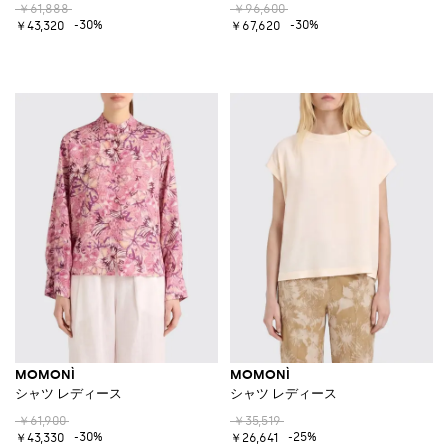
￥61,888
￥96,600
-30%
-30%
￥43,320
￥67,620
MOMONÌ
MOMONÌ
シャツ レディース
シャツ レディース
￥61,900
￥35,519
-30%
-25%
￥43,330
￥26,641