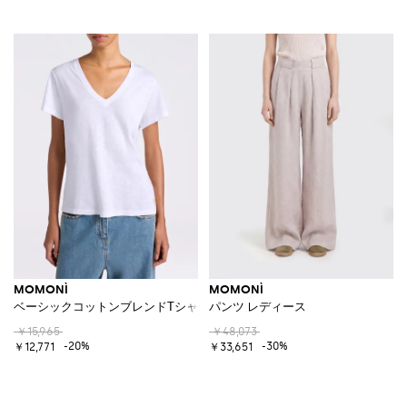
MOMONÌ
MOMONÌ
ベーシックコットンブレンドTシャツ
パンツ レディース
￥15,965
￥48,073
-20%
-30%
￥12,771
￥33,651