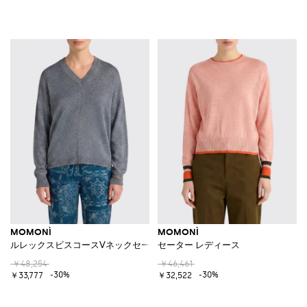
MOMONÌ
MOMONÌ
ルレックスビスコースVネックセーター
セーター レディース
￥48,254
￥46,461
-30%
-30%
￥33,777
￥32,522