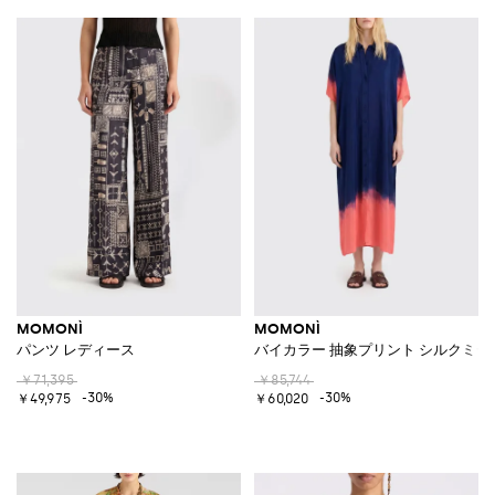
MOMONÌ
MOMONÌ
パンツ レディース
バイカラー 抽象プリント シルクミ
￥71,395
￥85,744
-30%
-30%
￥49,975
￥60,020