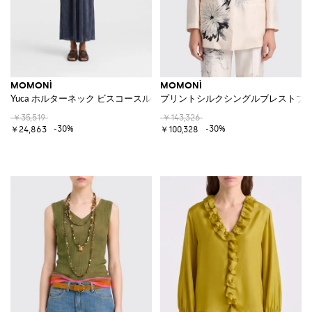
MOMONÌ
MOMONÌ
Yuca ホルターネック ビスコースルレックスブレンド ミディチュニックド
プリントシルクシングルブレストブ
￥35,519
￥143,326
-30%
-30%
￥24,863
￥100,328