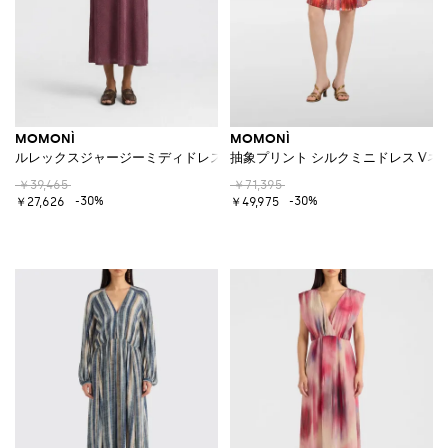
MOMONÌ
MOMONÌ
ルレックスジャージーミディドレス
抽象プリント シルクミニドレス V
￥39,465
￥71,395
-30%
-30%
￥27,626
￥49,975