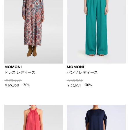
MOMONÌ
MOMONÌ
ドレス レディース
パンツ レディース
￥98,659
￥48,073
-30%
-30%
￥69,060
￥33,651