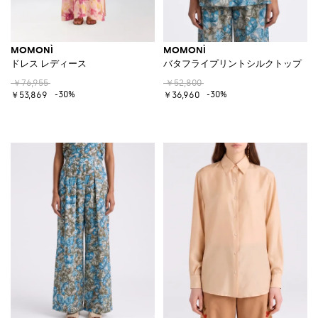
MOMONÌ
MOMONÌ
ドレス レディース
バタフライプリントシルクトップ
￥76,955
￥52,800
-30%
-30%
￥53,869
￥36,960