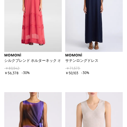
MOMONÌ
MOMONÌ
シルクブレンド ホルターネック オフショルダー ロングドレス
サテンロングドレス
￥80,542
￥71,573
-30%
-30%
￥56,378
￥50,103