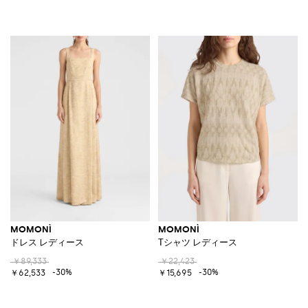
MOMONÌ
MOMONÌ
ドレス レディース
Tシャツ レディース
￥89,333
￥22,423
-30%
-30%
￥62,533
￥15,695