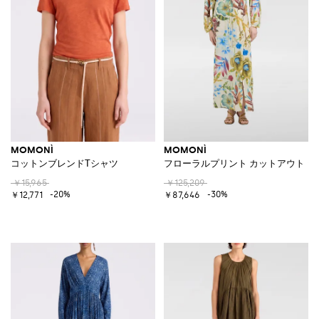
MOMONÌ
MOMONÌ
コットンブレンドTシャツ
フローラルプリント カットアウト 
￥15,965
￥125,209
-20%
-30%
￥12,771
￥87,646