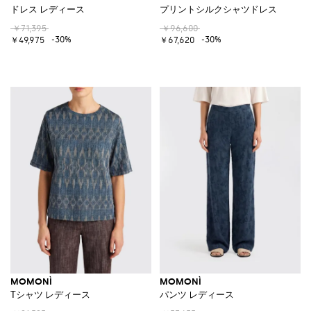
ドレス レディース
プリントシルクシャツドレス
￥71,395
￥96,600
-30%
-30%
￥49,975
￥67,620
MOMONÌ
MOMONÌ
Tシャツ レディース
パンツ レディース