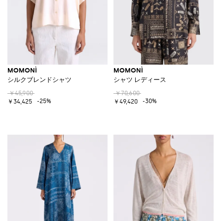
MOMONÌ
MOMONÌ
シルクブレンドシャツ
シャツ レディース
￥45,900
￥70,600
-25%
-30%
￥34,425
￥49,420