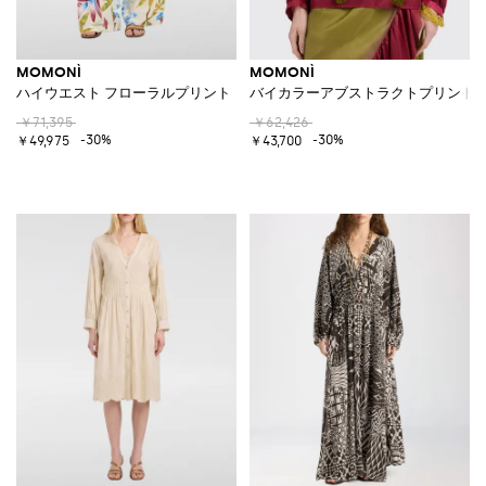
MOMONÌ
MOMONÌ
ハイウエスト フローラルプリント シルクパラッツォパンツ
バイカラーアブストラクトプリント 
￥71,395
￥62,426
-30%
-30%
￥49,975
￥43,700