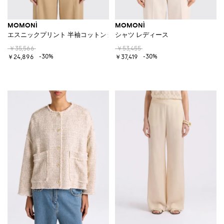
MOMONÌ
MOMONÌ
エスニックプリント 半袖コットンシャツ
シャツ レディース
￥35,566
￥53,455
-30%
-30%
￥24,896
￥37,419