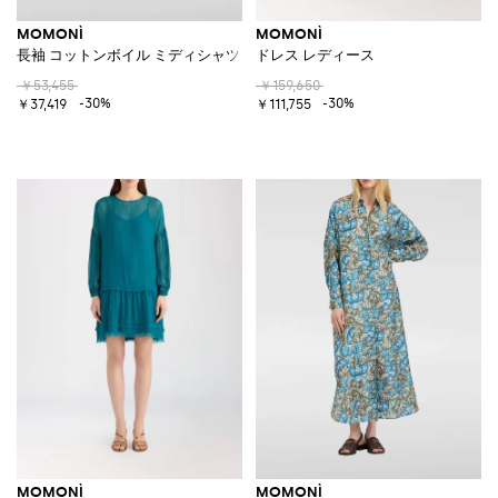
MOMONÌ
MOMONÌ
長袖 コットンボイル ミディシャツドレス
ドレス レディース
￥53,455
￥159,650
-30%
-30%
￥37,419
￥111,755
MOMONÌ
MOMONÌ