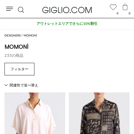
0
0
検
アウトレットエリアでさらに10%割引
索
DESIGNERS
MOMONÌ
MOMONÌ
233の商品