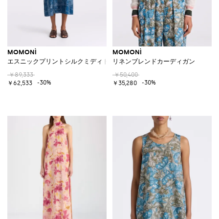
MOMONÌ
MOMONÌ
エスニックプリントシルクミディドレス
リネンブレンドカーディガン
￥89,333
￥50,400
-30%
-30%
￥62,533
￥35,280