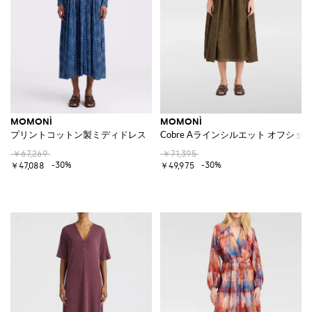
MOMONÌ
MOMONÌ
プリントコットン製ミディドレス
Cobre Aラインシルエット オフシ
￥67,269
￥71,395
-30%
-30%
￥47,088
￥49,975