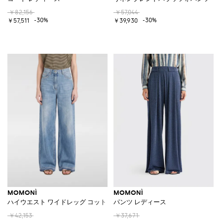
￥82,156
￥57,044
-30%
-30%
￥57,511
￥39,930
MOMONÌ
MOMONÌ
ハイウエスト ワイドレッグ コットンデニムジーンズ
パンツ レディース
￥42,153
￥37,671