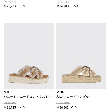
￥35,710
￥35,710
-25%
-25%
￥26,783
￥26,783
MOU
MOU
ジュートスエードコントラストステッチサンダル
Jute スエードサンダル
￥35,710
￥35,891
-25%
-15%
￥26,783
￥30,507