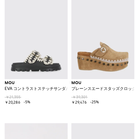
MOU
MOU
EVA コントラストステッチサンダル
プレーンスエードスタッズクロッグ
￥21,355
￥39,301
-5%
-25%
￥20,286
￥29,476