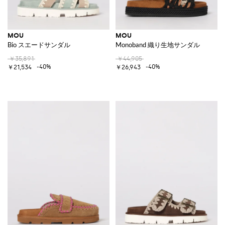
MOU
MOU
Bio スエードサンダル
Monoband 織り生地サンダル
￥35,891
￥44,905
-40%
-40%
￥21,534
￥26,943