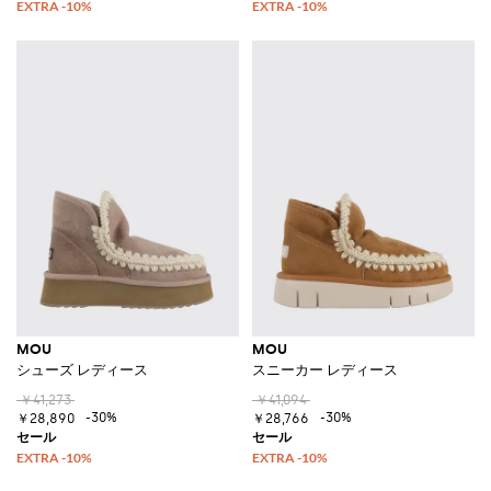
MOU
MOU
シューズ レディース
スニーカー レディース
￥41,273
￥41,094
-30%
-30%
￥28,890
￥28,766