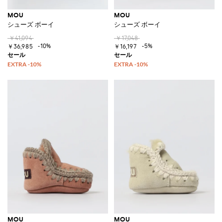
MOU
MOU
シューズ ボーイ
シューズ ボーイ
￥41,094
￥17,048
-10%
-5%
￥36,985
￥16,197
MOU
MOU