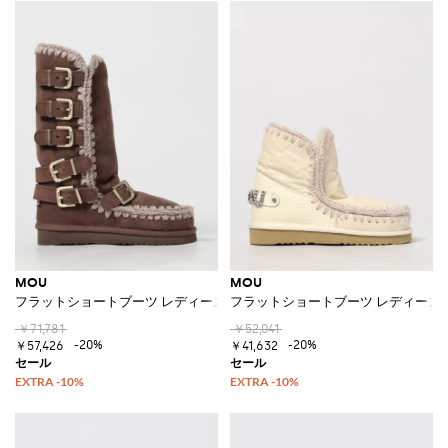
MOU
MOU
フラットショートブーツ レディース
フラットショートブーツ レディース
￥71,781
￥52,041
-20%
-20%
￥57,426
￥41,632