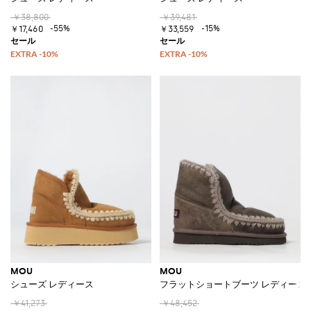
￥38,800
￥39,481
-55%
-15%
￥17,460
￥33,559
MOU
MOU
シューズ レディース
フラットショートブーツ レディース
￥41,273
￥48,452