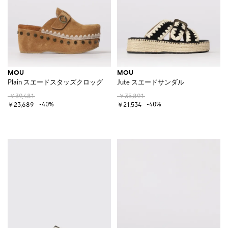
MOU
MOU
Plain スエードスタッズクロッグ
Jute スエードサンダル
￥39,481
￥35,891
-40%
-40%
￥23,689
￥21,534