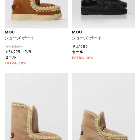
MOU
MOU
シューズ ボーイ
シューズ ボーイ
￥38,584
￥37,686
-10%
￥34,725