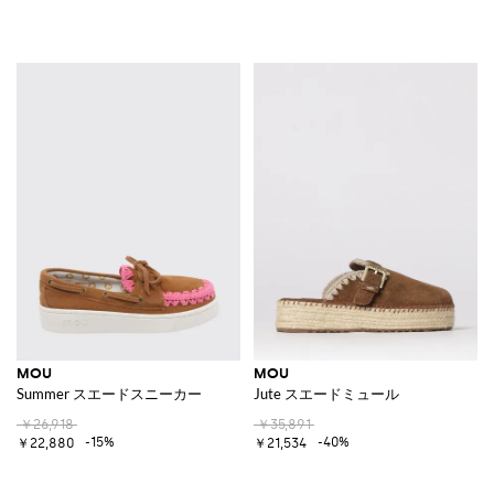
MOU
MOU
Summer スエードスニーカー
Jute スエードミュール
￥26,918
￥35,891
-15%
-40%
￥22,880
￥21,534