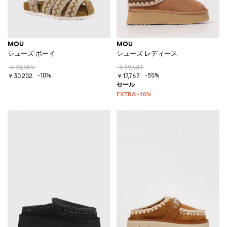
MOU
MOU
シューズ ボーイ
シューズ レディース
￥33,559
￥39,481
-10%
-55%
￥30,202
￥17,767