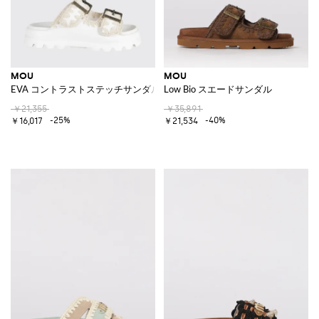
MOU
MOU
EVA コントラストステッチサンダル
Low Bio スエードサンダル
￥21,355
￥35,891
-25%
-40%
￥16,017
￥21,534