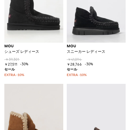
MOU
MOU
シューズ レディース
スニーカー レディース
￥39,301
￥41,094
-30%
-30%
￥27,511
￥28,766