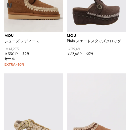
MOU
MOU
シューズ レディース
Plain スエードスタッズクロッグ
￥41,273
￥39,481
-20%
-40%
￥33,019
￥23,689