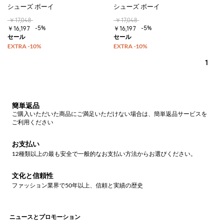
シューズ ボーイ
シューズ ボーイ
￥17,048
￥17,048
-5%
-5%
￥16,197
￥16,197
1
簡単返品
ご購入いただいた商品にご満足いただけない場合は、簡単返品サービスを
ご利用ください
お支払い
12種類以上の最も安全で一般的なお支払い方法からお選びください。
文化と信頼性
ファッション業界で50年以上、信頼と実績の歴史
ニュースとプロモーション