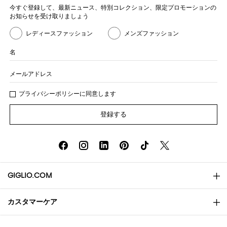
今すぐ登録して、最新ニュース、特別コレクション、限定プロモーションの
お知らせを受け取りましょう
レディースファッション
メンズファッション
名
メールアドレス
プライバシー
ポリシ
ーに同意します
登録する
GIGLIO.COM
カスタマーケア
会社概要
お問い合わせ先