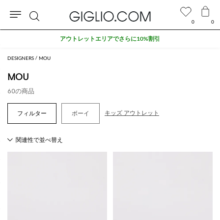
0
0
検
アウトレットエリアでさらに10%割引
索
DESIGNERS
MOU
MOU
60の商品
キッズ アウトレット
ボーイ