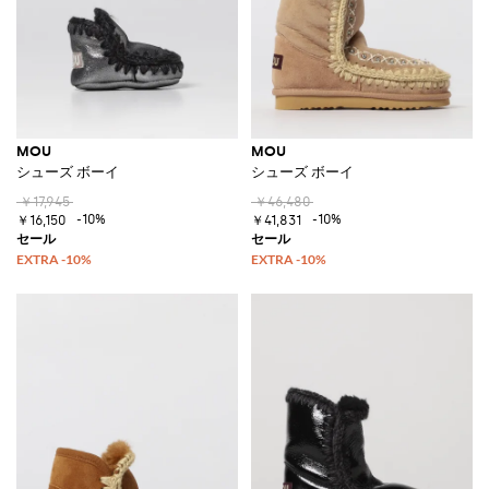
MOU
MOU
シューズ ボーイ
シューズ ボーイ
￥17,945
￥46,480
-10%
-10%
￥16,150
￥41,831