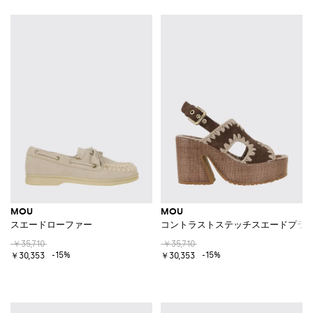
MOU
MOU
スエードローファー
コントラストステッチスエードプラ
￥35,710
￥35,710
-15%
-15%
￥30,353
￥30,353