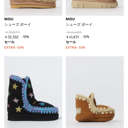
MOU
MOU
シューズ ボーイ
シューズ ボーイ
￥35,891
￥46,480
-10%
-10%
￥32,302
￥41,831