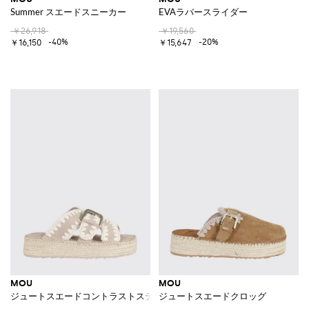
Summer スエードスニーカー
EVAラバースライダー
￥26,918
￥19,560
-40%
-20%
￥16,150
￥15,647
MOU
MOU
ジュートスエードコントラストステッチサンダル
ジュートスエードクロッグ