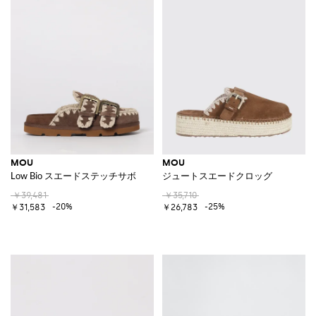
MOU
MOU
Low Bio スエードステッチサボ
ジュートスエードクロッグ
￥39,481
￥35,710
-20%
-25%
￥31,583
￥26,783