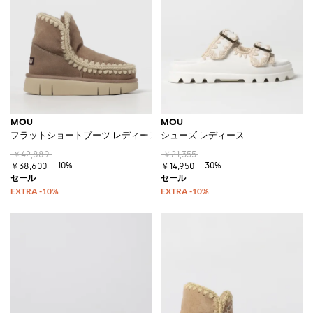
MOU
MOU
フラットショートブーツ レディース
シューズ レディース
￥42,889
￥21,355
-10%
-30%
￥38,600
￥14,950