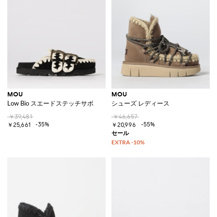
MOU
MOU
Low Bio スエードステッチサボ
シューズ レディース
￥39,481
￥46,657
-35%
-55%
￥25,661
￥20,996