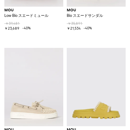
MOU
MOU
Low Bio スエードミュール
Bio スエードサンダル
￥39,481
￥35,891
-40%
-40%
￥23,689
￥21,534
MOU
MOU