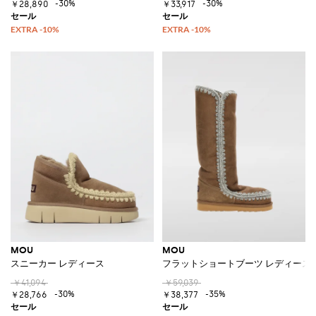
-30%
-30%
￥28,890
￥33,917
MOU
MOU
スニーカー レディース
フラットショートブーツ レディース
￥41,094
￥59,039
-30%
-35%
￥28,766
￥38,377