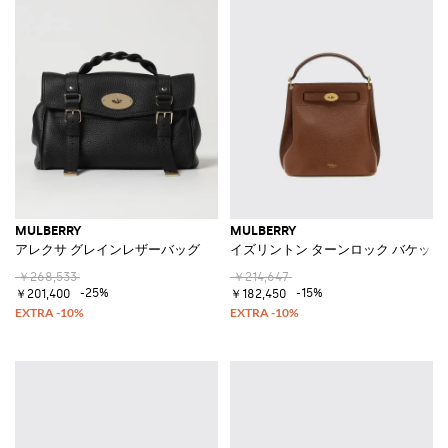
MULBERRY
MULBERRY
アレクサ グレインレザーバッグ
イズリントン ターンロック バケット
￥268,533
￥214,647
-25%
-15%
￥201,400
￥182,450