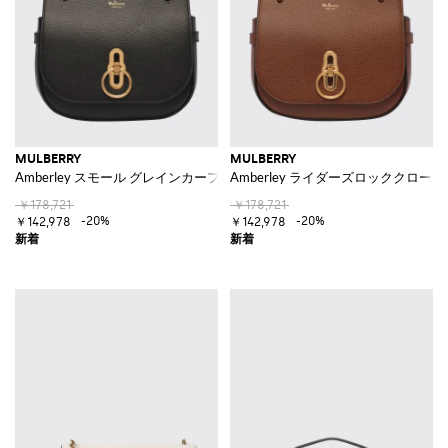
MULBERRY
MULBERRY
Amberley スモール グレインカーフレザー クロスボディバッグ
Amberley ライダーズロッククロ
￥178,721
￥178,721
-20%
-20%
￥142,978
￥142,978