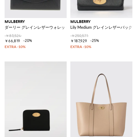
MULBERRY
MULBERRY
ダーリー グレインレザーウォレット
Lily Medium グレインレザーバッグ
￥83,524
￥250,571
-20%
-25%
￥66,819
￥187,929