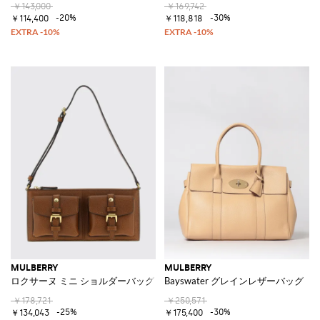
￥143,000
￥169,742
-20%
-30%
￥114,400
￥118,818
MULBERRY
MULBERRY
ロクサーヌ ミニ ショルダーバッグ
Bayswater グレインレザーバッグ
￥178,721
￥250,571
-25%
-30%
￥134,043
￥175,400