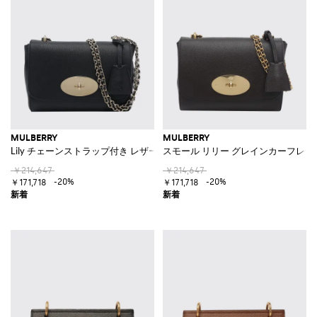
MULBERRY
MULBERRY
Lily チェーンストラップ付き レザー スモールクロスボディバッグ
スモール リリー グレインカーフレザ
￥214,647
￥214,647
-20%
-20%
￥171,718
￥171,718