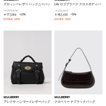
グロッシーレザー ハックニーバッグ
Lily ロゴプラーク クロスボディバッ
￥295,476
￥214,647
-40%
-15%
￥177,286
￥182,450
MULBERRY
MULBERRY
アレクサ ハンマードレザーバッグ
クロベリー ナプラックバッグ