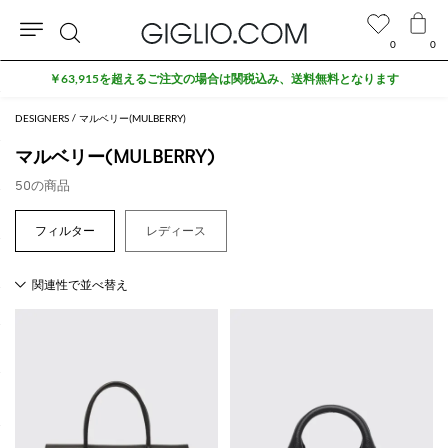
0
0
検
セール商品がさらに10%オフ
索
DESIGNERS
マルベリー(MULBERRY)
マルベリー(MULBERRY)
50の商品
レディース