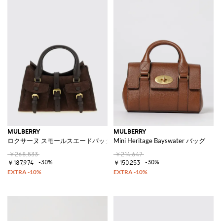
MULBERRY
MULBERRY
ロクサーヌ スモールスエードバッグ
Mini Heritage Bayswater バッグ
￥268,533
￥214,647
-30%
-30%
￥187,974
￥150,253