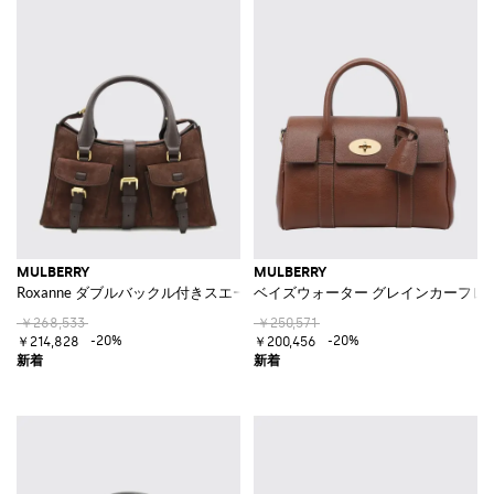
MULBERRY
MULBERRY
Roxanne ダブルバックル付きスエードハンドバッグ
ベイズウォーター グレインカーフレ
￥268,533
￥250,571
-20%
-20%
￥214,828
￥200,456