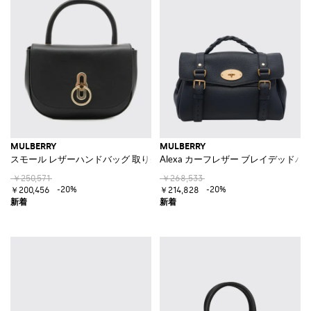
MULBERRY
MULBERRY
スモール レザーハンドバッグ 取り外し可能なストラップ＆トップハンド
Alexa カーフレザー ブレイデッド
￥250,571
￥268,533
-20%
-20%
￥200,456
￥214,828