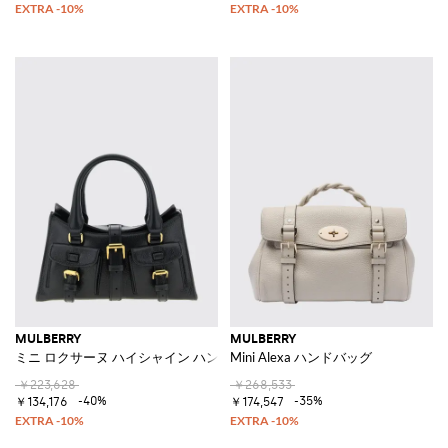
MULBERRY
MULBERRY
ミニ ロクサーヌ ハイシャイン ハンドバッグ
Mini Alexa ハンドバッグ
￥223,628
￥268,533
-40%
-35%
￥134,176
￥174,547