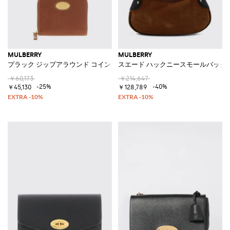
MULBERRY
MULBERRY
プラック ジップアラウンド コインパース
スエード ハックニースモールバッグ
￥60,173
￥214,647
-25%
-40%
￥45,130
￥128,789