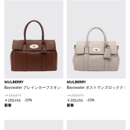
MULBERRY
MULBERRY
Bayswater グレインカーフスキン ハンドバッグ
Bayswater ポストマンズロック
￥250,571
￥250,571
-20%
-20%
￥200,456
￥200,456