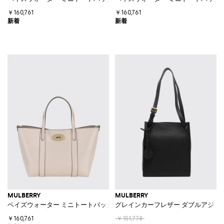
￥160,761
￥160,761
MULBERRY
MULBERRY
ベイズウォーター ミニトートバッグ グレインカーフレザー 取り外し可能
グレインカーフレザー ダブルアジャ
￥160,761
￥151,778