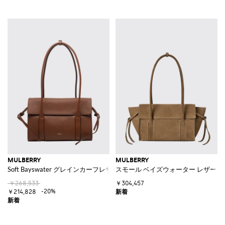
MULBERRY
MULBERRY
Soft Bayswater グレインカーフレザー ショルダーバッグ
スモール ベイズウォーター レザー
￥268,533
￥304,457
-20%
￥214,828