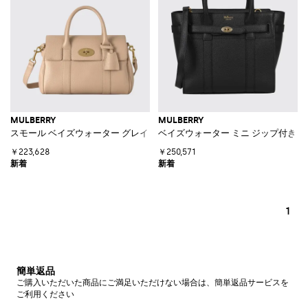
MULBERRY
MULBERRY
スモール ベイズウォーター グレインカーフレザー ストラップ付きトート
ベイズウォーター ミニ ジップ付きト
￥223,628
￥250,571
1
簡単返品
ご購入いただいた商品にご満足いただけない場合は、簡単返品サービスを
ご利用ください