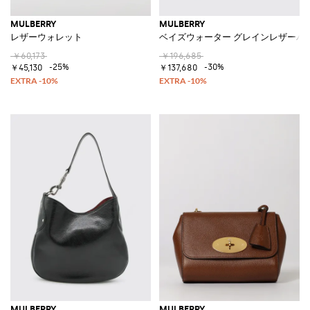
MULBERRY
MULBERRY
レザーウォレット
ベイズウォーター グレインレザーバ
￥60,173
￥196,685
-25%
-30%
￥45,130
￥137,680
MULBERRY
MULBERRY