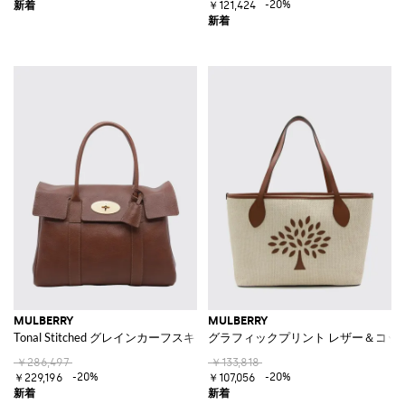
-20%
￥121,424
MULBERRY
MULBERRY
Tonal Stitched グレインカーフスキン ショルダーバッグ
グラフィックプリント レザー＆コッ
￥286,497
￥133,818
-20%
-20%
￥229,196
￥107,056