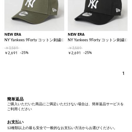
NEW ERA
NEW ERA
NY Yankees 9Forty コットン刺繍ロゴキャップ
NY Yankees 9Forty コットン刺繍
￥3,589
￥3,589
-25%
-25%
￥2,691
￥2,691
1
簡単返品
ご購入いただいた商品にご満足いただけない場合は、簡単返品サービスを
ご利用ください
お支払い
12種類以上の最も安全で一般的なお支払い方法からお選びください。