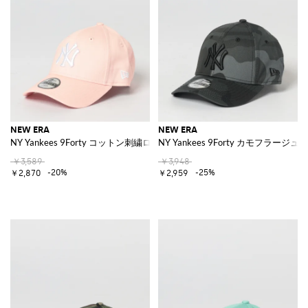
NEW ERA
NEW ERA
NY Yankees 9Forty コットン刺繍ロゴキャップ
NY Yankees 9Forty カモフラ
￥3,589
￥3,948
-20%
-25%
￥2,870
￥2,959