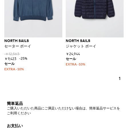
NORTH SAILS
NORTH SAILS
セーター ボーイ
ジャケット ボーイ
￥12,563
￥24,944
-25%
￥9,423
1
簡単返品
ご購入いただいた商品にご満足いただけない場合は、簡単返品サービスを
ご利用ください
お支払い