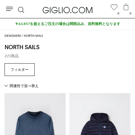
0
0
検
￥63,857を超えるご注文の場合は関税込み、送料無料となります
索
DESIGNERS
NORTH SAILS
NORTH SAILS
2の商品