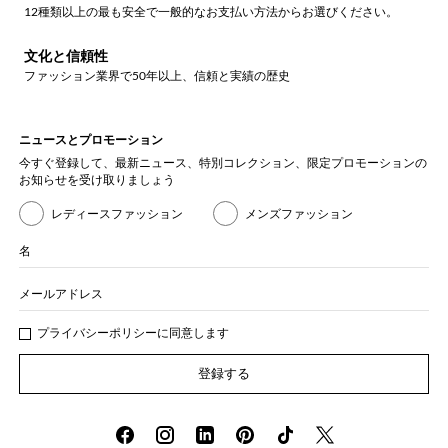
12種類以上の最も安全で一般的なお支払い方法からお選びください。
文化と信頼性
ファッション業界で50年以上、信頼と実績の歴史
ニュースとプロモーション
今すぐ登録して、最新ニュース、特別コレクション、限定プロモーションの
お知らせを受け取りましょう
レディースファッション
メンズファッション
名
メールアドレス
プライバシー
ポリシ
ーに同意します
登録する