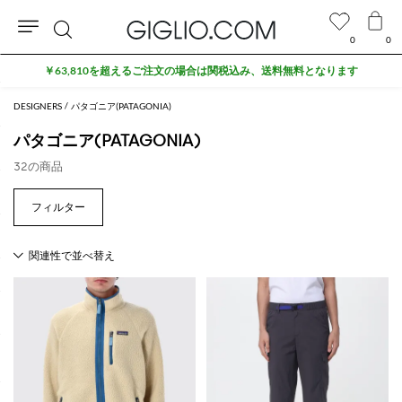
0
0
検
￥63,810を超えるご注文の場合は関税込み、送料無料となります
索
DESIGNERS
パタゴニア(PATAGONIA)
パタゴニア(PATAGONIA)
32の商品