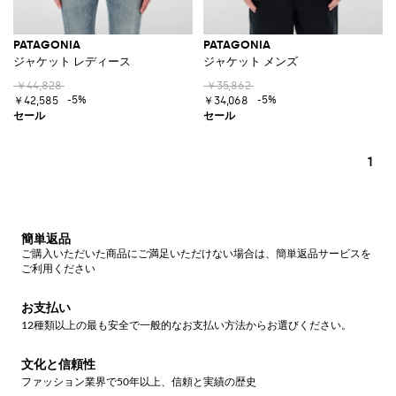
PATAGONIA
PATAGONIA
ジャケット レディース
ジャケット メンズ
￥44,828
￥35,862
-5%
-5%
￥42,585
￥34,068
1
簡単返品
ご購入いただいた商品にご満足いただけない場合は、簡単返品サービスを
ご利用ください
お支払い
12種類以上の最も安全で一般的なお支払い方法からお選びください。
文化と信頼性
ファッション業界で50年以上、信頼と実績の歴史