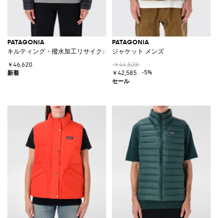
PATAGONIA
PATAGONIA
キルティング・撥水加工リサイクルナイロン製スリムフィットダウンジャ
ジャケット メンズ
￥46,620
￥44,828
-5%
￥42,585