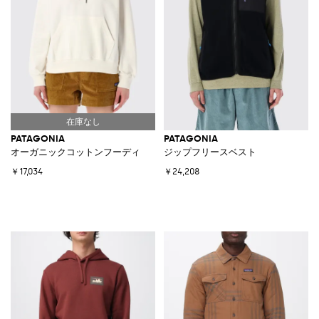
PATAGONIA
PATAGONIA
オーガニックコットンフーディ
ジップフリースベスト
￥17,034
￥24,208