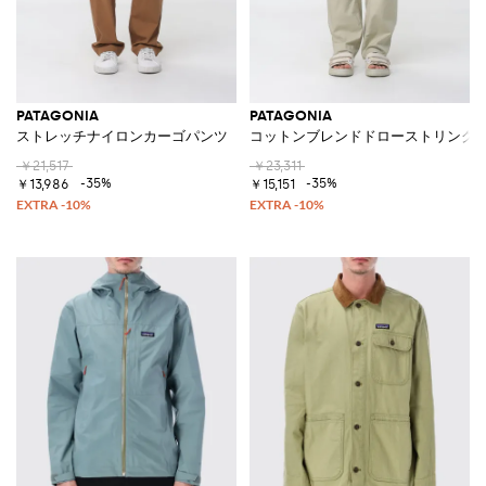
PATAGONIA
PATAGONIA
ストレッチナイロンカーゴパンツ
コットンブレンドドローストリング
￥21,517
￥23,311
-35%
-35%
￥13,986
￥15,151