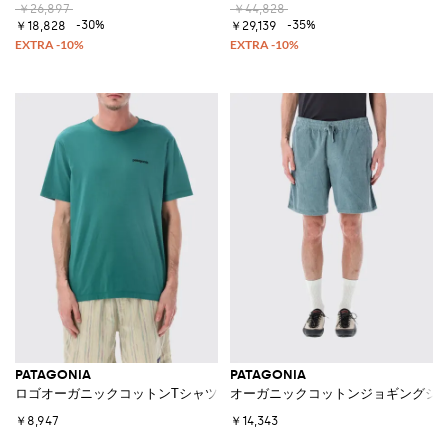
￥26,897
￥44,828
-30%
-35%
￥18,828
￥29,139
PATAGONIA
PATAGONIA
ロゴオーガニックコットンTシャツ
オーガニックコットンジョギングシ
￥8,947
￥14,343