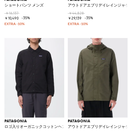
ショートパンツ メンズ
アウトドアエブリデイレインジャケ
￥16,137
￥44,828
-35%
-35%
￥10,490
￥29,139
PATAGONIA
PATAGONIA
ロゴ入りオーガニックコットンヘンプジャケット
アウトドアエブリデイレインジャケ