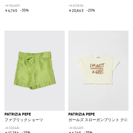
￥10,409
￥27,816
-35%
-25%
￥6,765
￥20,863
PATRIZIA PEPE
PATRIZIA PEPE
ファブリックショーツ
ガールズ スローガンプリント クロッ
￥17,048
￥10,409
-25%
-35%
￥12,786
￥6,765