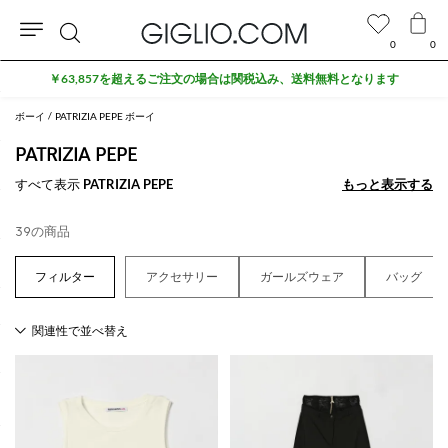
0
0
検
￥63,857を超えるご注文の場合は関税込み、送料無料となります
索
ボーイ
PATRIZIA PEPE ボーイ
PATRIZIA PEPE
すべて表示
PATRIZIA PEPE
もっと表示する
もっと表示する
39の商品
アクセサリー
ガールズウェア
バッグ