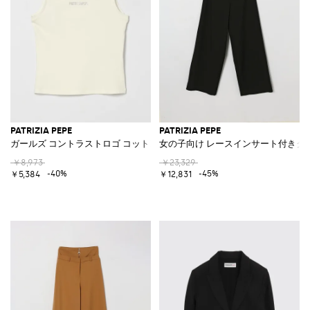
PATRIZIA PEPE
PATRIZIA PEPE
ガールズ コントラストロゴ コットンタンクトップ
女の子向け レースインサート付きク
￥8,973
￥23,329
-40%
-45%
￥5,384
￥12,831