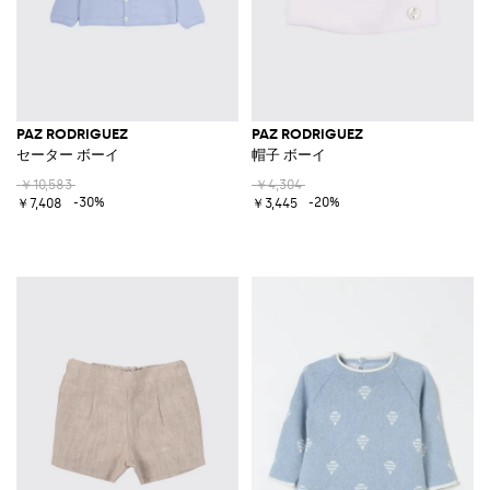
PAZ RODRIGUEZ
PAZ RODRIGUEZ
セーター ボーイ
帽子 ボーイ
￥10,583
￥4,304
-30%
-20%
￥7,408
￥3,445