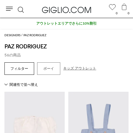
0
0
検
アウトレットエリアでさらに10%割引
索
DESIGNERS
PAZ RODRIGUEZ
PAZ RODRIGUEZ
56の商品
キッズ アウトレット
ボーイ