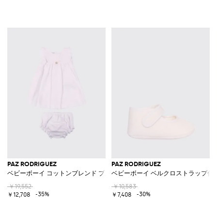
PAZ RODRIGUEZ
PAZ RODRIGUEZ
ベビーボーイ コットンブレンド ブルマー付き2点セット
ベビーボーイ ベルクロストラップ付
￥19,552
￥10,583
-35%
-30%
￥12,708
￥7,408