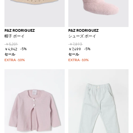
PAZ RODRIGUEZ
PAZ RODRIGUEZ
帽子 ボーイ
シューズ ボーイ
￥5,201
￥7,893
-5%
-5%
￥4,942
￥7,499