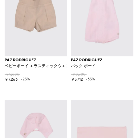
PAZ RODRIGUEZ
PAZ RODRIGUEZ
ベビーボーイ エラスティックウエスト リネンショーツ
パック ボーイ
￥9,686
￥8,788
-25%
-35%
￥7,266
￥5,712