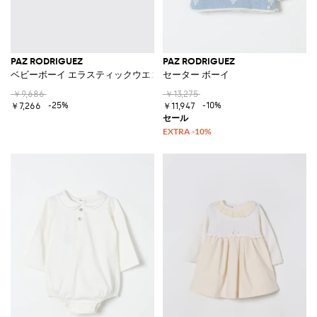
PAZ RODRIGUEZ
PAZ RODRIGUEZ
ベビーボーイ エラスティックウエスト リネンショーツ
セーター ボーイ
￥9,686
￥13,275
-25%
-10%
￥7,266
￥11,947