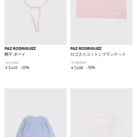
PAZ RODRIGUEZ
PAZ RODRIGUEZ
帽子 ボーイ
ロゴ入りコットンブランケット
￥4,304
￥10,583
-20%
-30%
￥3,445
￥7,408