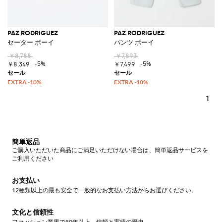
PAZ RODRIGUEZ
PAZ RODRIGUEZ
セーター ボーイ
パンツ ボーイ
￥8,788
￥7,893
-5%
-5%
￥8,349
￥7,499
1
簡単返品
ご購入いただいた商品にご満足いただけない場合は、簡単返品サービスを
ご利用ください
お支払い
12種類以上の最も安全で一般的なお支払い方法からお選びください。
文化と信頼性
ファッション業界で50年以上、信頼と実績の歴史