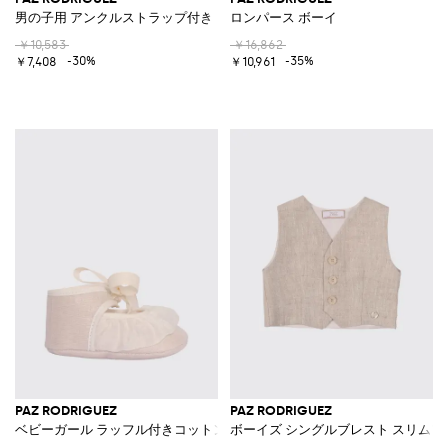
男の子用 アンクルストラップ付き リネン製メリージェーンベビーシュー
ロンパース ボーイ
￥10,583
￥16,862
-30%
-35%
￥7,408
￥10,961
PAZ RODRIGUEZ
PAZ RODRIGUEZ
ベビーガール ラッフル付きコットンブレンド メリージェーンシューズ
ボーイズ シングルブレスト スリム