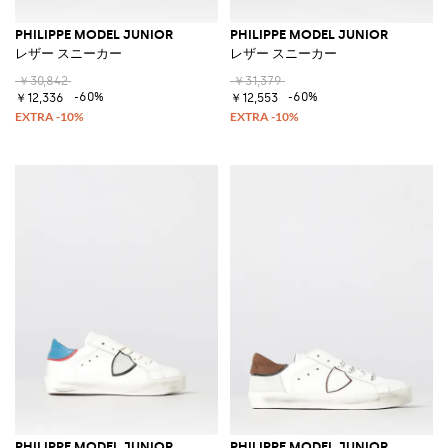
PHILIPPE MODEL JUNIOR
PHILIPPE MODEL JUNIOR
レザー スニーカー
レザー スニーカー
￥30,842
￥31,379
-60%
-60%
￥12,336
￥12,553
PHILIPPE MODEL JUNIOR
PHILIPPE MODEL JUNIOR