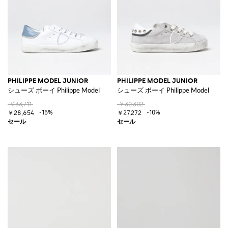
PHILIPPE MODEL JUNIOR
PHILIPPE MODEL JUNIOR
シューズ ボーイ Philippe Model
シューズ ボーイ Philippe Model
￥33,711
￥30,302
-15%
-10%
￥28,654
￥27,272