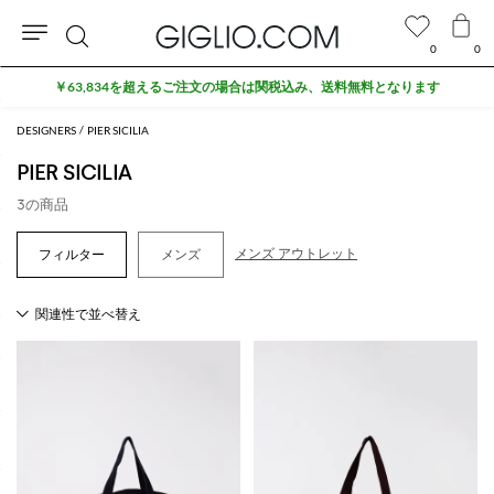
0
0
検
￥63,834を超えるご注文の場合は関税込み、送料無料となります
索
DESIGNERS
PIER SICILIA
PIER SICILIA
3の商品
メンズ アウトレット
メンズ