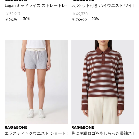
Logan ミッドライズ ストレートレッグジーンズ デニム
5ポケット付き ハイウエスト ワイド
￥52,917
￥49,330
-30%
-20%
￥37,041
￥39,465
RAG&BONE
RAG&BONE
エラスティックウエスト ショートコットンブレンド ジョギングショーツ
胸に刺繍ロゴをあしらった長袖スト