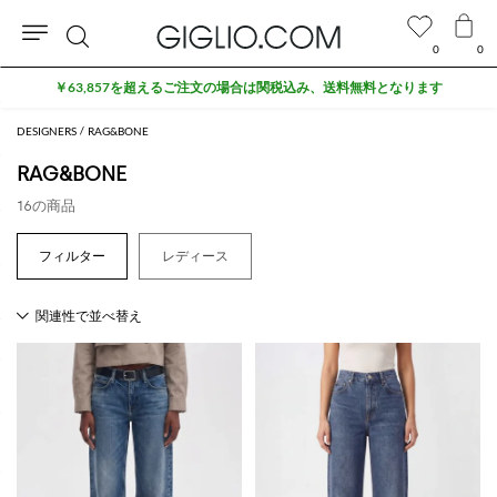
0
0
検
￥63,857を超えるご注文の場合は関税込み、送料無料となります
索
DESIGNERS
RAG&BONE
RAG&BONE
16の商品
レディース