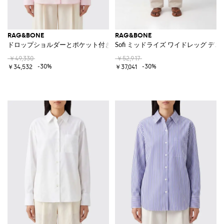
RAG&BONE
RAG&BONE
ドロップショルダーとポケット付き リラックスフィット コットンポプリ
Sofi ミッドライズ ワイドレッグ デ
￥49,330
￥52,917
-30%
-30%
￥34,532
￥37,041