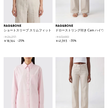
RAG&BONE
RAG&BONE
ショートスリーブ スリムフィット ストレッチコットン クルーネックTシ
ドローストリング付き Cam ハイウ
￥24,217
￥63,680
-25%
-35%
￥18,164
￥41,393