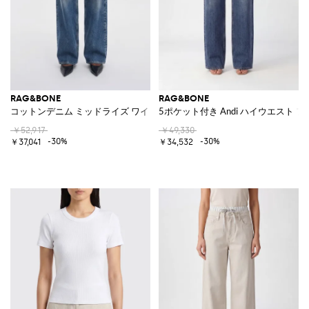
RAG&BONE
RAG&BONE
コットンデニム ミッドライズ ワイドレッグジーンズ
5ポケット付き Andi ハイウエスト
￥52,917
￥49,330
-30%
-30%
￥37,041
￥34,532