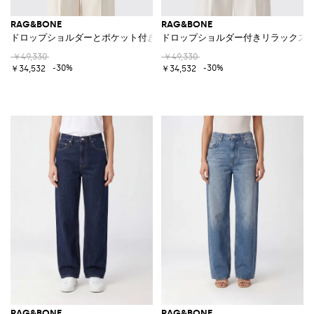
RAG&BONE
RAG&BONE
ドロップショルダーとポケット付き リラックスフィット コットンポプリ
ドロップショルダー付きリラックスフ
￥49,330
￥49,330
-30%
-30%
￥34,532
￥34,532
RAG&BONE
RAG&BONE