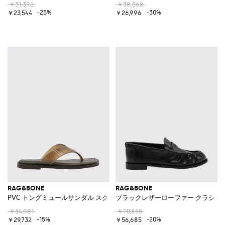
￥31,392
￥38,568
-25%
-30%
￥23,544
￥26,996
RAG&BONE
RAG&BONE
PVC トングミュールサンダル スクエアトゥ＆ローヒール
ブラックレザーローファー クラシッ
￥34,981
￥70,855
-15%
-20%
￥29,732
￥56,685