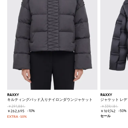
RAXXY
RAXXY
キルティングパッド入りナイロンダウンジャケット
ジャケット レデ
￥291,884
￥339,484
-10%
-50%
￥262,695
￥169,742