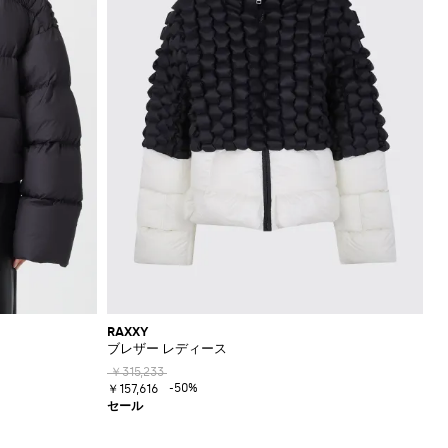
RAXXY
ブレザー レディース
￥315,233
-50%
￥157,616