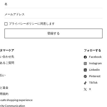
名
メールアドレス
プライバシー
ポリシ
ーに同意します
登録する
タマーケア
フォローする
い合わせ先
Facebook
あるご質問
Instagram
Linkedin
払い
Pinterest
TikTok
と返金
X
用規約
a safe shopping experience
rity Communication