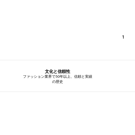
1
文化と信頼性
ファッション業界で50年以上、信頼と実績
の歴史