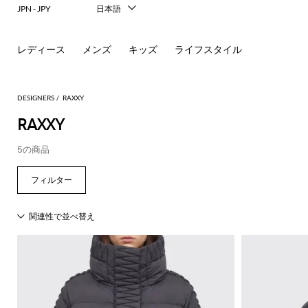
JPN - JPY
日本語
Italiano
English
レディース
メンズ
キッズ
ライフスタイル
Français
Deutsch
Español
中文
DESIGNERS
RAXXY
한국어
RAXXY
Русский
5の商品