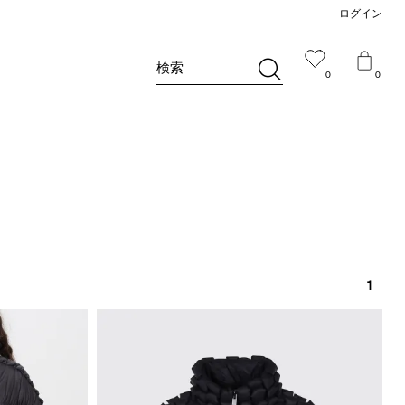
ログイン
検索
0
0
1