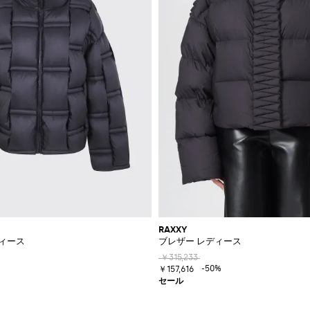
RAXXY
ィース
ブレザー レディース
￥315,233
-50%
￥157,616