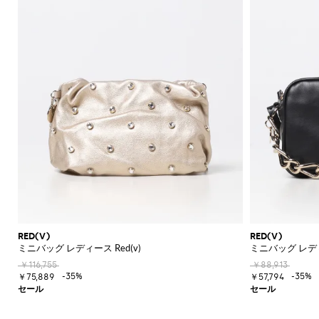
RED(V)
RED(V)
ミニバッグ レディース Red(v)
ミニバッグ レディー
￥116,755
￥88,913
-35%
-35%
￥75,889
￥57,794