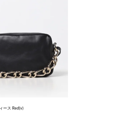
ス Red(v)