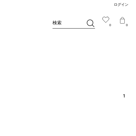
ログイン
検索
0
0
1