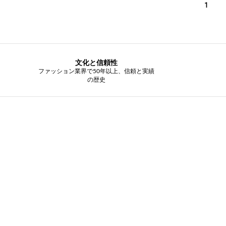
1
文化と信頼性
ファッション業界で50年以上、信頼と実績
の歴史