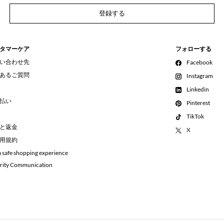
登録する
タマーケア
フォローする
い合わせ先
Facebook
あるご質問
Instagram
Linkedin
払い
Pinterest
TikTok
と返金
X
用規約
a safe shopping experience
rity Communication