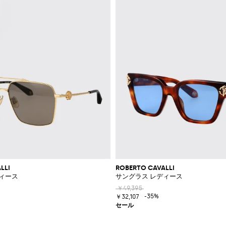
LLI
ROBERTO CAVALLI
ィース
サングラス レディース
￥49,395
-35%
￥32,107