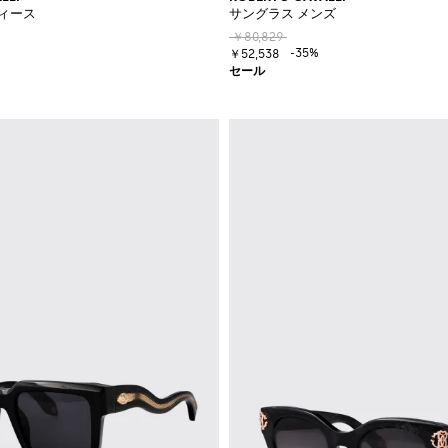
ィース
サングラス メンズ
￥80,829
-35%
￥52,538