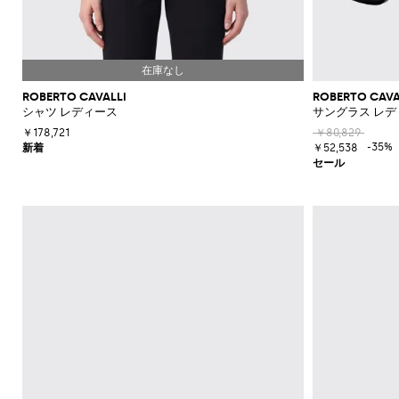
ROBERTO CAVALLI
ROBERTO CAVA
シャツ レディース
サングラス レデ
￥178,721
￥80,829
-35%
￥52,538