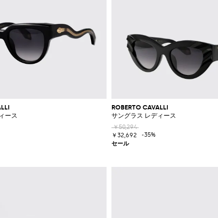
LLI
ROBERTO CAVALLI
ィース
サングラス レディース
￥50,294
-35%
￥32,692