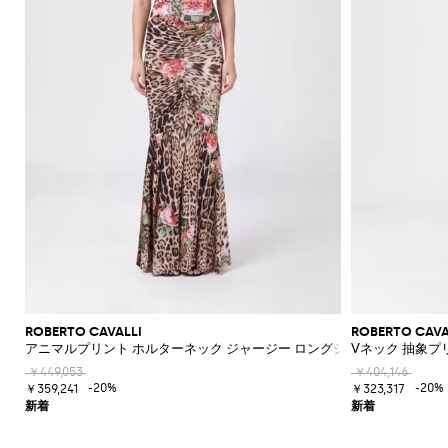
ROBERTO CAVALLI
ROBERTO CAVA
アニマルプリント ホルターネック ジャージー ロングシースドレス
Vネック 抽象プ
￥449,053
￥404,146
-20%
-20%
￥359,241
￥323,317