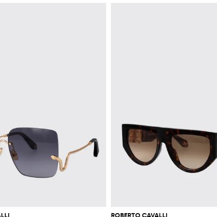
LLI
ROBERTO CAVALLI