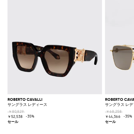
ROBERTO CAVALLI
ROBERTO CAVA
サングラス レディース
サングラス レデ
￥80,829
￥68,258
-35%
-35%
￥52,538
￥44,366