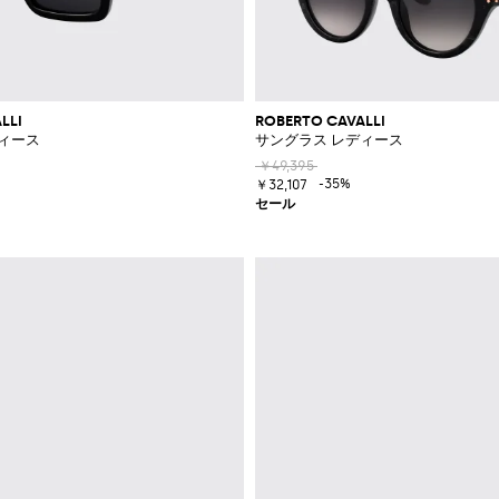
LLI
ROBERTO CAVALLI
ィース
サングラス レディース
￥49,395
-35%
￥32,107