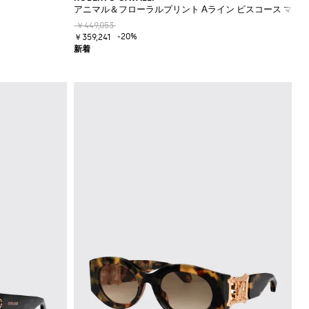
アニマル＆フローラルプリント Aライン ビスコース マキ
￥449,053
-20%
￥359,241