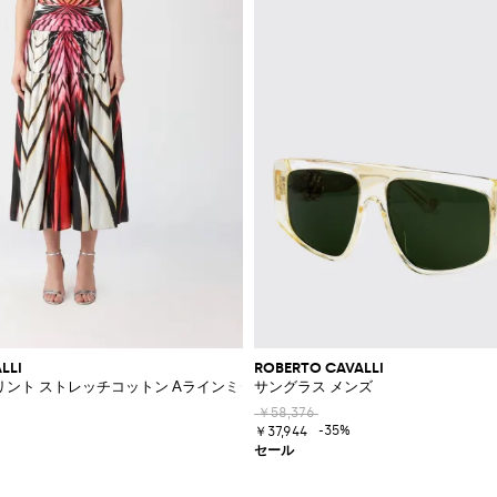
LLI
ROBERTO CAVALLI
リント ストレッチコットン Aラインミディドレス
サングラス メンズ
￥58,376
-35%
￥37,944