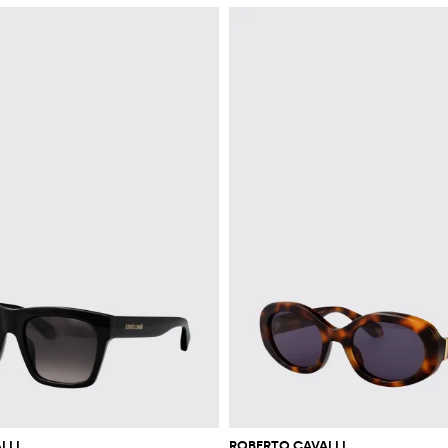
LLI
ROBERTO CAVALLI