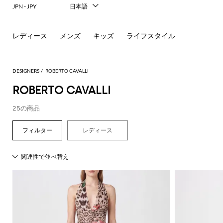
JPN - JPY
日本語
Italiano
English
レディース
メンズ
キッズ
ライフスタイル
Français
Deutsch
Español
中文
DESIGNERS
ROBERTO CAVALLI
한국어
ROBERTO CAVALLI
Русский
25の商品
レディース