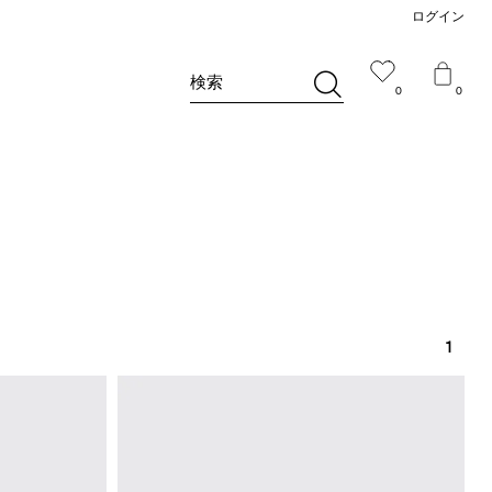
ログイン
検索
0
0
1