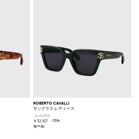
ROBERTO CAVALLI
サングラス レディース
￥49,395
-35%
￥32,107