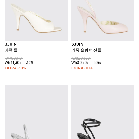
3JUIN
3JUIN
가죽 뮬
가죽 슬링백 샌들
₩759,010
₩829,300
₩531,305
-30%
₩580,507
-30%