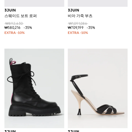
3JUIN
3JUIN
스웨이드 보트 로퍼
비아 가죽 부츠
₩892,630
₩1,091,086
₩580,216
-35%
₩709,199
-35%
3JUIN
3JUIN