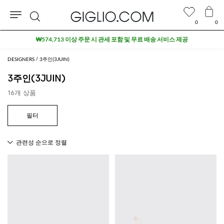
0
0
검
₩574,713 이상 주문 시 관세 포함 및 무료 배송 서비스 제공
색
DESIGNERS
3주인(3JUIN)
3주인(3JUIN)
16개 상품