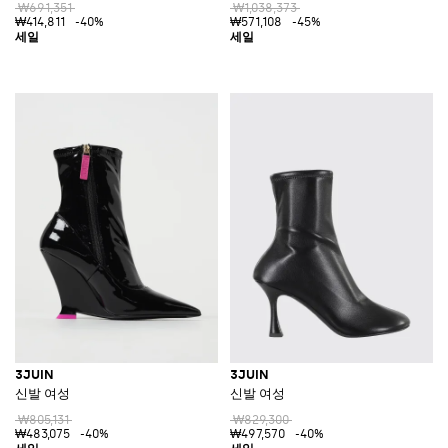
₩691,351
₩1,038,373
₩414,811
-40%
₩571,108
-45%
3JUIN
3JUIN
신발 여성
신발 여성
₩805,131
₩829,300
₩483,075
-40%
₩497,570
-40%