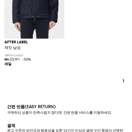
AFTER LABEL
재킷 남성
₩962,652
₩433,191
-55%
1
간편 반품(EASY RETURN)
구매하신 상품이 만족스럽지 않다면, 간편 반품 서비스를 이용하세요.
결제
최고 수준의 보안성과 범용성을 갖춘 12가지 이상의 결제 수단 중에서 선택하