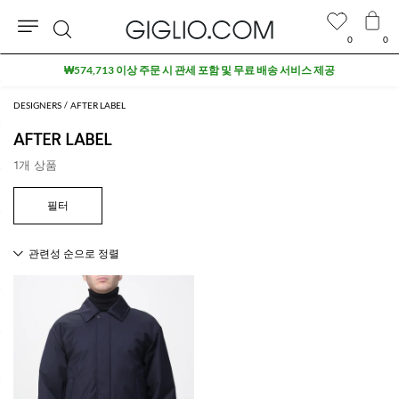
0
0
검
₩574,713 이상 주문 시 관세 포함 및 무료 배송 서비스 제공
색
DESIGNERS
AFTER LABEL
AFTER LABEL
1개 상품