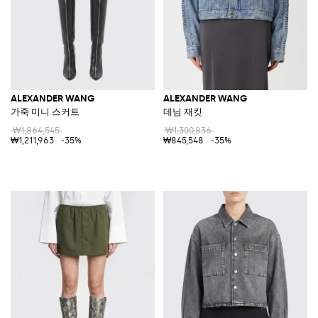
ALEXANDER WANG
ALEXANDER WANG
가죽 미니 스커트
데님 재킷
₩1,864,545
₩1,300,836
₩1,211,963
-35%
₩845,548
-35%