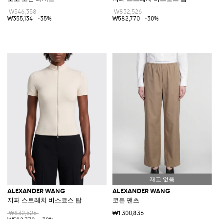
₩546,358
₩832,526
₩355,134
-35%
₩582,770
-30%
ALEXANDER WANG
ALEXANDER WANG
지퍼 스트레치 비스코스 탑
코튼 팬츠
₩832,526
₩1,300,836