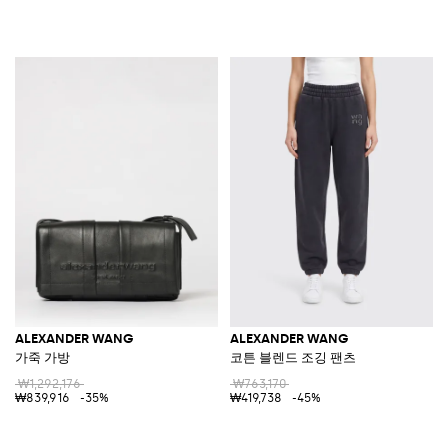
ALEXANDER WANG
ALEXANDER WANG
가죽 가방
코튼 블렌드 조깅 팬츠
₩1,292,176
₩763,170
₩839,916
-35%
₩419,738
-45%