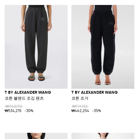
T BY ALEXANDER WANG
T BY ALEXANDER WANG
코튼 블렌드 조깅 팬츠
코튼 조거
₩763,170
₩711,132
₩534,215
-30%
₩462,254
-35%