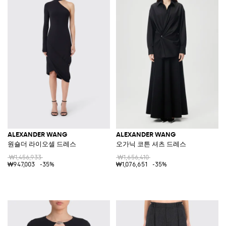
ALEXANDER WANG
ALEXANDER WANG
원숄더 라이오셀 드레스
오가닉 코튼 셔츠 드레스
₩1,456,933
₩1,656,410
₩947,003
-35%
₩1,076,651
-35%