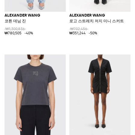
ALEXANDER WANG
ALEXANDER WANG
코튼 데님 진
로고 스트레치 저지 미니 스커트
₩1,300,836
₩702,456
₩780,505
-40%
₩351,244
-50%