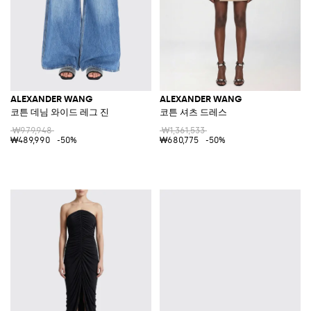
ALEXANDER WANG
ALEXANDER WANG
코튼 데님 와이드 레그 진
코튼 셔츠 드레스
₩979,948
₩1,361,533
₩489,990
-50%
₩680,775
-50%