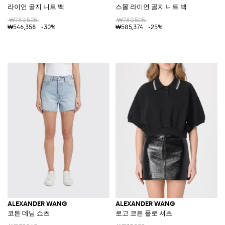
라이언 골지 니트 백
스몰 라이언 골지 니트 백
₩780,505
₩780,505
₩546,358
-30%
₩585,374
-25%
ALEXANDER WANG
ALEXANDER WANG
코튼 데님 쇼츠
로고 코튼 폴로 셔츠