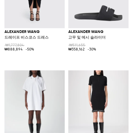
ALEXANDER WANG
ALEXANDER WANG
드레이프 비스코스 드레스
고무 및 메시 슬라이더
₩1,777,804
₩511,655
₩888,894
-50%
₩358,162
-30%