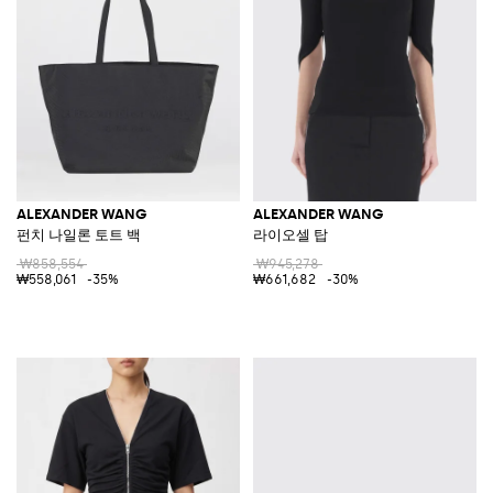
ALEXANDER WANG
ALEXANDER WANG
펀치 나일론 토트 백
라이오셀 탑
₩858,554
₩945,278
₩558,061
-35%
₩661,682
-30%