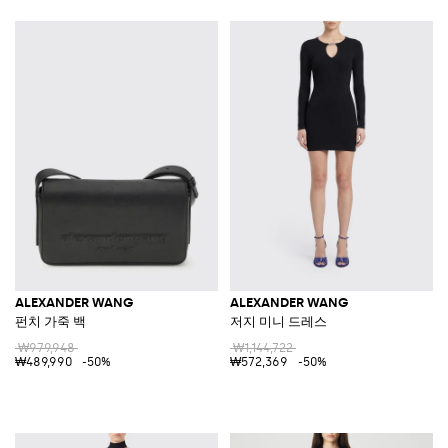
ALEXANDER WANG
ALEXANDER WANG
펀치 가죽 백
저지 미니 드레스
₩979,948
₩1,144,722
₩489,990
-50%
₩572,369
-50%