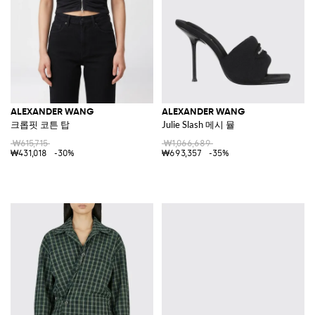
ALEXANDER WANG
ALEXANDER WANG
크롭핏 코튼 탑
Julie Slash 메시 뮬
₩615,715
₩1,066,689
₩431,018
-30%
₩693,357
-35%