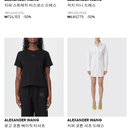
지퍼 스트레치 비스코스 드레스
저지 미니 드레스
₩1,448,274
₩1,361,533
₩724,153
-50%
₩680,775
-50%
ALEXANDER WANG
ALEXANDER WANG
로고 코튼 베이직 티셔츠
지퍼 코튼 셔츠 드레스