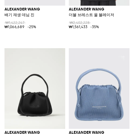
ALEXANDER WANG
ALEXANDER WANG
배기 재생 데님 진
더블 브레스트 울 블레이저
₩1,422,247
₩2,402,228
₩1,066,689
-25%
₩1,561,433
-35%
ALEXANDER WANG
ALEXANDER WANG