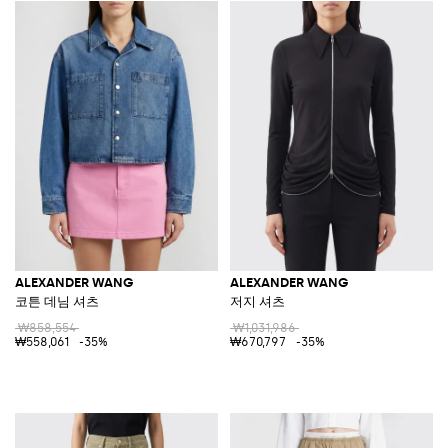
ALEXANDER WANG
ALEXANDER WANG
코튼 데님 셔츠
저지 셔츠
₩858,554
₩1,031,986
₩558,061
-35%
₩670,797
-35%