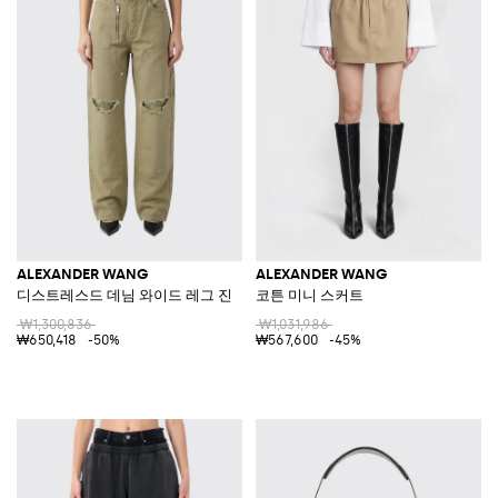
ALEXANDER WANG
ALEXANDER WANG
디스트레스드 데님 와이드 레그 진
코튼 미니 스커트
₩1,300,836
₩1,031,986
₩650,418
-50%
₩567,600
-45%