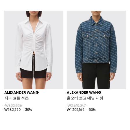
ALEXANDER WANG
ALEXANDER WANG
지퍼 코튼 셔츠
올오버 로고 데님 재킷
₩832,526
₩2,610,347
₩582,770
-30%
₩1,305,165
-50%