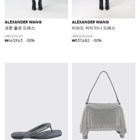
ALEXANDER WANG
ALEXANDER WANG
코튼 폴로 드레스
리브드 저지 미니 드레스
₩927,927
₩1,075,365
₩463,963
-50%
₩537,682
-50%