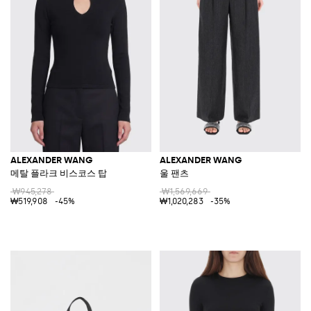
ALEXANDER WANG
ALEXANDER WANG
메탈 플라크 비스코스 탑
울 팬츠
₩945,278
₩1,569,669
₩519,908
-45%
₩1,020,283
-35%