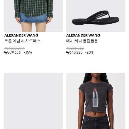
ALEXANDER WANG
ALEXANDER WANG
코튼 데님 셔츠 드레스
메시 제나 플립플롭
₩1,352,857
₩806,532
₩879,356
-35%
₩645,225
-20%