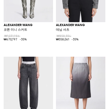
ALEXANDER WANG
ALEXANDER WANG
코튼 미니 스커트
데님 셔츠
₩1,031,986
₩858,554
₩670,797
-35%
₩558,061
-35%