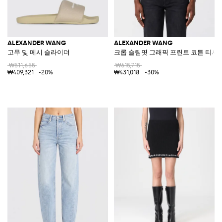
ALEXANDER WANG
ALEXANDER WANG
고무 및 메시 슬라이더
크롭 슬림핏 그래픽 프린트 코튼 티셔
₩511,655
₩615,715
₩409,321
-20%
₩431,018
-30%