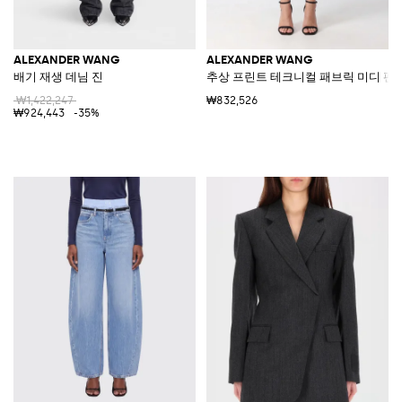
ALEXANDER WANG
ALEXANDER WANG
배기 재생 데님 진
추상 프린트 테크니컬 패브릭 미디 펜
₩1,422,247
₩832,526
₩924,443
-35%