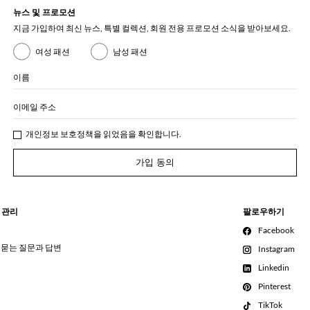
뉴스 및 프로모션
지금 가입하여 최신 뉴스, 특별 컬렉션, 회원 전용 프로모션 소식을 받아보세요.
여성 패션
남성 패션
이름
이메일 주소
개인정보 보호정책
을 읽었음을 확인합니다.
가입 동의
 관리
팔로우하기
Facebook
 묻는 질문과 답변
Instagram
Linkedin
Pinterest
TikTok