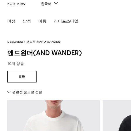
KOR - KRW
한국어
Italiano
English
여성
남성
아동
라이프스타일
Français
Deutsch
Español
中文
DESIGNERS
앤드원더(AND WANDER)
日本語
앤드원더(AND WANDER)
Русский
10개 상품