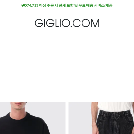
₩574,713 이상 주문 시 관세 포함 및 무료 배송 서비스 제공