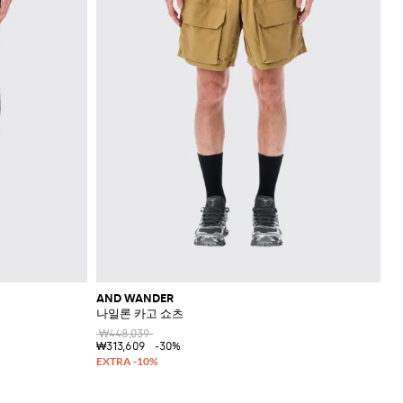
AND WANDER
나일론 카고 쇼츠
₩448,039
₩313,609
-30%