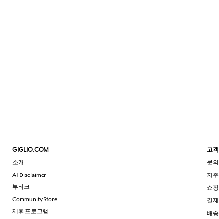
GIGLIO.COM
고객
소개
문의
AI Disclaimer
자주
부티크
쇼핑
Community Store
결제
제휴 프로그램
배송