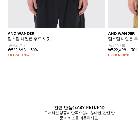
AND WANDER
AND WANDER
립스탑 나일론 후드 재킷
립스탑 나일론 후
₩746,710
₩746,710
₩522,698
-30%
₩522,698
-30
간편 반품(EASY RETURN)
구매하신 상품이 만족스럽지 않다면, 간편 반
품 서비스를 이용하세요.