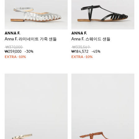
ANNA F.
ANNA F.
Anna F. 라미네이트 가죽 샌들
Anna F. 스웨이드 샌들
₩370,000
₩335,569
₩259,000
-30%
₩184,572
-45%