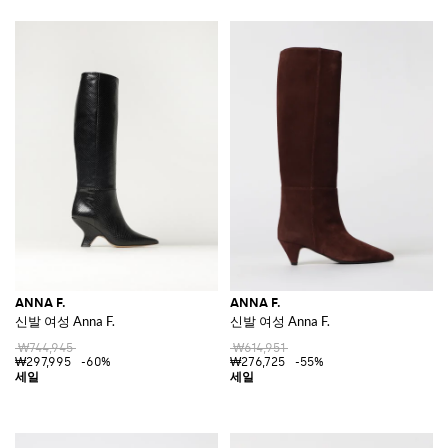
ANNA F.
ANNA F.
신발 여성 Anna F.
신발 여성 Anna F.
₩744,945
₩614,951
₩297,995
-60%
₩276,725
-55%