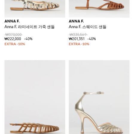
ANNA F.
ANNA F.
Anna F. 라미네이트 가죽 샌들
Anna F. 스웨이드 샌들
₩370,000
₩335,569
₩222,000
-40%
₩201,351
-40%