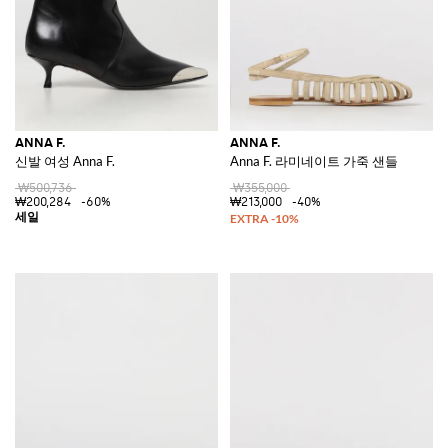
ANNA F.
ANNA F.
신발 여성 Anna F.
Anna F. 라미네이트 가죽 샌들
₩500,736
₩355,000
₩200,284
-60%
₩213,000
-40%