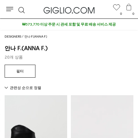
0
0
검
₩573,770 이상 주문 시 관세 포함 및 무료 배송 서비스 제공
색
DESIGNERS
안나 F.(ANNA F.)
안나 F.(ANNA F.)
20개 상품