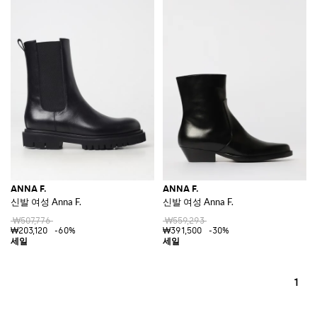
ANNA F.
ANNA F.
신발 여성 Anna F.
신발 여성 Anna F.
₩507,776
₩559,293
₩203,120
-60%
₩391,500
-30%
1