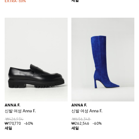
ANNA F.
ANNA F.
신발 여성 Anna F.
신발 여성 Anna F.
₩426,934
₩656,348
₩170,770
-60%
₩262,546
-60%