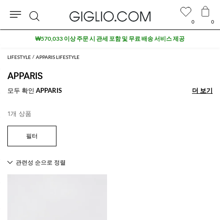
0
0
검
₩570,033 이상 주문 시 관세 포함 및 무료 배송 서비스 제공
색
LIFESTYLE
APPARIS LIFESTYLE
APPARIS
모두 확인
APPARIS
더 보기
더 보기
1개 상품