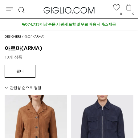
0
0
검
₩574,713 이상 주문 시 관세 포함 및 무료 배송 서비스 제공
색
DESIGNERS
아르마(ARMA)
아르마(ARMA)
10개 상품