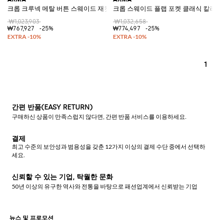
크롭 크루넥 메탈 버튼 스웨이드 재킷
크롭 스웨이드 플랩 포켓 클래식 칼라 
₩1,023,903
₩1,032,658
₩767,927
-25%
₩774,497
-25%
1
간편 반품(EASY RETURN)
구매하신 상품이 만족스럽지 않다면, 간편 반품 서비스를 이용하세요.
결제
최고 수준의 보안성과 범용성을 갖춘 12가지 이상의 결제 수단 중에서 선택하
세요.
신뢰할 수 있는 기업, 탁월한 문화
50년 이상의 유구한 역사와 전통을 바탕으로 패션업계에서 신뢰받는 기업
뉴스 및 프로모션