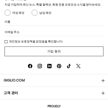
지금 가입하여 최신 뉴스, 특별 컬렉션, 회원 전용 프로모션 소식을 받아보세요.
여성 패션
남성 패션
이름
이메일 주소
개인정보 보호정책
을 읽었음을 확인합니다.
가입 동의
GIGLIO.COM
고객 관리
소개
문의
AI Disclaimer
PROUDLY
자주 묻는 질문과 답변