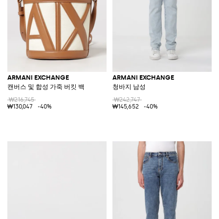
ARMANI EXCHANGE
ARMANI EXCHANGE
캔버스 및 합성 가죽 버킷 백
청바지 남성
₩216,745
₩242,747
₩130,047
-40%
₩145,652
-40%