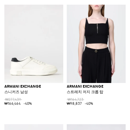
ARMANI EXCHANGE
ARMANI EXCHANGE
스니커즈 남성
스트레치 저지 크롭 탑
₩277,439
₩164,723
₩166,464
-40%
₩98,837
-40%