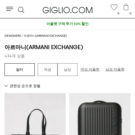
0
0
검
아울렛 구역 추가 10% 할인
색
DESIGNERS
아르마니(ARMANI EXCHANGE)
아르마니(ARMANI EXCHANGE)
434개 상품
여성 아울렛
남성 아울렛
여성
남성