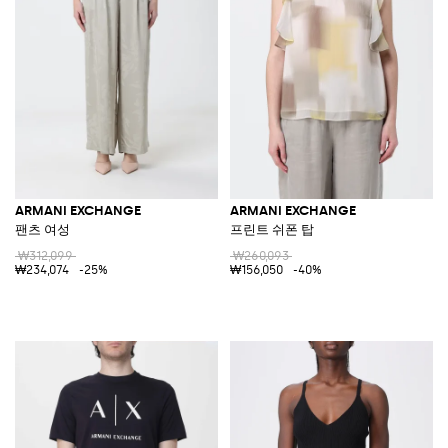
ARMANI EXCHANGE
ARMANI EXCHANGE
팬츠 여성
프린트 쉬폰 탑
₩312,099
₩260,093
₩234,074
-25%
₩156,050
-40%