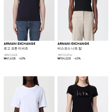
ARMANI EXCHANGE
ARMANI EXCHANGE
로고 코튼 티셔츠
비스코스 니트 탑
₩69,368
₩173,396
₩41,608
-40%
₩104,028
-40%