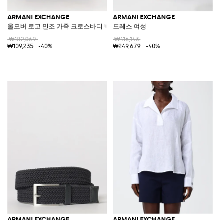
ARMANI EXCHANGE
ARMANI EXCHANGE
올오버 로고 인조 가죽 크로스바디 백
드레스 여성
₩182,069
₩416,143
₩109,235
-40%
₩249,679
-40%
ARMANI EXCHANGE
ARMANI EXCHANGE