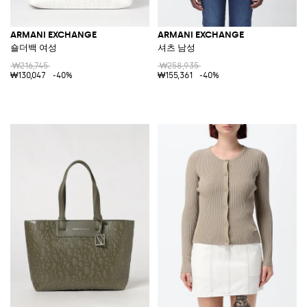
ARMANI EXCHANGE
ARMANI EXCHANGE
숄더백 여성
셔츠 남성
₩216,745
₩258,935
₩130,047
-40%
₩155,361
-40%