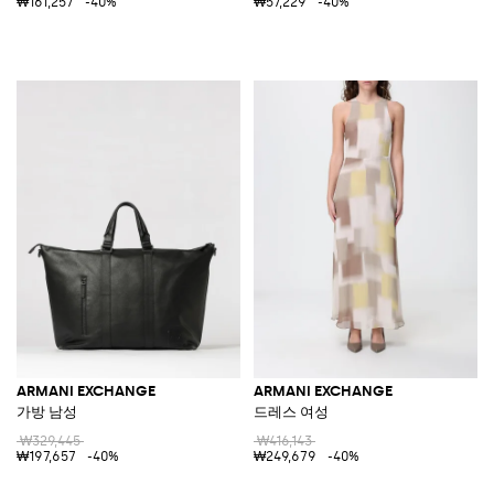
₩161,257
-40%
₩57,229
-40%
ARMANI EXCHANGE
ARMANI EXCHANGE
가방 남성
드레스 여성
₩329,445
₩416,143
₩197,657
-40%
₩249,679
-40%