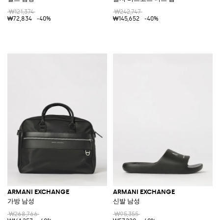
₩121,374
₩242,747
₩72,834
-40%
₩145,652
-40%
ARMANI EXCHANGE
ARMANI EXCHANGE
가방 남성
신발 남성
₩268,766
₩95,355