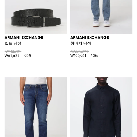
ARMANI EXCHANGE
ARMANI EXCHANGE
벨트 남성
청바지 남성
₩112,701
₩234,091
₩67,627
-40%
₩140,461
-40%