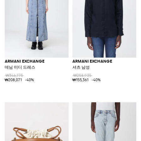
ARMANI EXCHANGE
ARMANI EXCHANGE
데님 미디 드레스
셔츠 남성
₩346,775
₩258,935
₩208,071
-40%
₩155,361
-40%