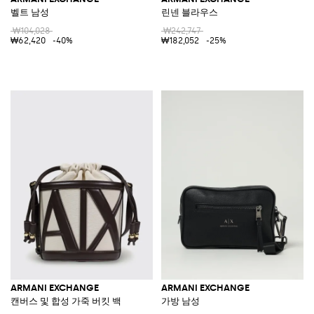
벨트 남성
린넨 블라우스
₩104,028
₩242,747
₩62,420
-40%
₩182,052
-25%
ARMANI EXCHANGE
ARMANI EXCHANGE
캔버스 및 합성 가죽 버킷 백
가방 남성