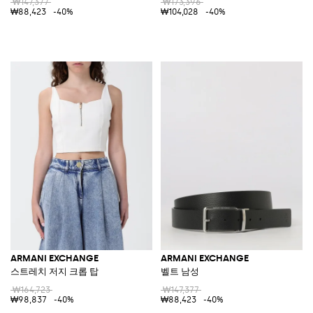
₩147,377
₩173,396
₩88,423
-40%
₩104,028
-40%
ARMANI EXCHANGE
ARMANI EXCHANGE
스트레치 저지 크롭 탑
벨트 남성
₩164,723
₩147,377
₩98,837
-40%
₩88,423
-40%