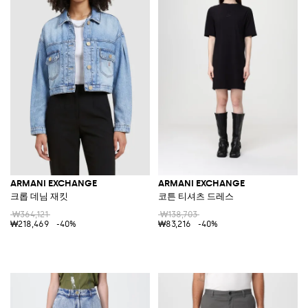
ARMANI EXCHANGE
ARMANI EXCHANGE
크롭 데님 재킷
코튼 티셔츠 드레스
₩364,121
₩138,703
₩218,469
-40%
₩83,216
-40%