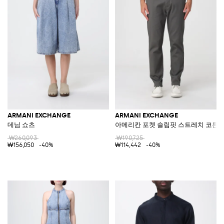
ARMANI EXCHANGE
ARMANI EXCHANGE
데님 쇼츠
아메리칸 포켓 슬림핏 스트레치 코튼 
₩260,093
₩190,725
₩156,050
-40%
₩114,442
-40%