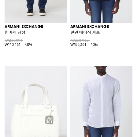
ARMANI EXCHANGE
ARMANI EXCHANGE
청바지 남성
린넨 베이직 셔츠
₩234,091
₩258,935
₩140,461
-40%
₩155,361
-40%