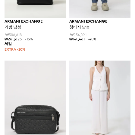
ARMANI EXCHANGE
ARMANI EXCHANGE
가방 남성
청바지 남성
₩306,618
₩234,091
₩260,625
-15%
₩140,461
-40%