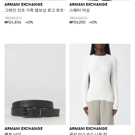
ARMANI EXCHANGE
ARMANI EXCHANGE
그레인 인조 가죽 엠보싱 로고 토트백
스웨터 여성
₩208,071
₩260,093
₩124,856
-40%
₩156,050
-40%
ARMANI EXCHANGE
ARMANI EXCHANGE
벨트 남성
골지 비스코스 니트 탑