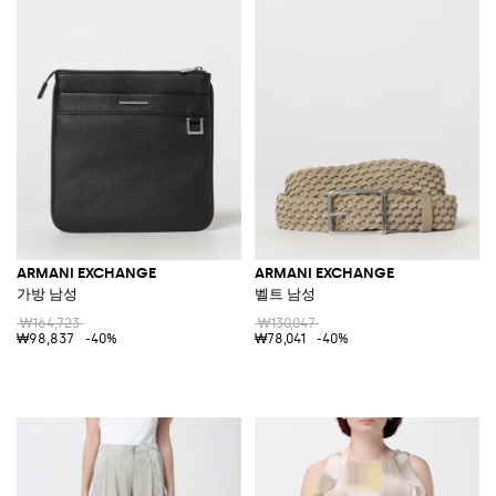
ARMANI EXCHANGE
ARMANI EXCHANGE
가방 남성
벨트 남성
₩164,723
₩130,047
₩98,837
-40%
₩78,041
-40%