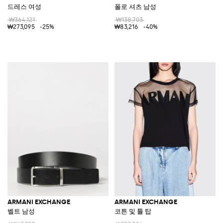
드레스 여성
폴로 셔츠 남성
₩364,121
₩138,703
₩273,095
-25%
₩83,216
-40%
ARMANI EXCHANGE
ARMANI EXCHANGE
벨트 남성
코튼 및 튤 탑