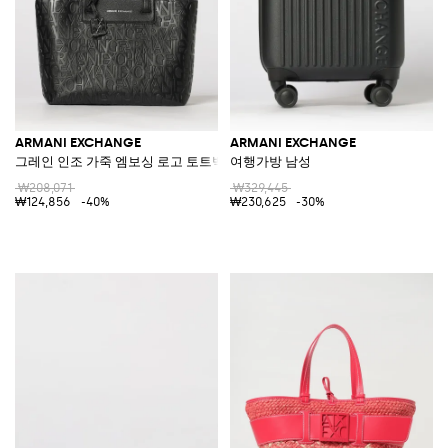
ARMANI EXCHANGE
ARMANI EXCHANGE
그레인 인조 가죽 엠보싱 로고 토트백
여행가방 남성
₩208,071
₩329,445
₩124,856
-40%
₩230,625
-30%