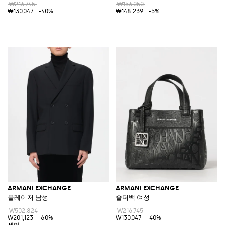
₩216,745
₩156,050
₩130,047
-40%
₩148,239
-5%
ARMANI EXCHANGE
ARMANI EXCHANGE
블레이저 남성
숄더백 여성
₩502,824
₩216,745
₩201,123
-60%
₩130,047
-40%