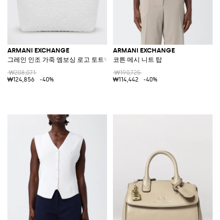
ARMANI EXCHANGE
ARMANI EXCHANGE
그레인 인조 가죽 엠보싱 로고 토트백
코튼 메시 니트 탑
₩208,071
₩190,725
₩124,856
-40%
₩114,442
-40%