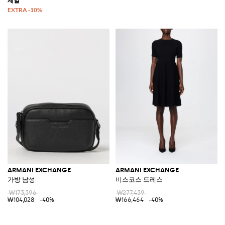
ARMANI EXCHANGE
ARMANI EXCHANGE
가방 남성
비스코스 드레스
₩173,396
₩277,439
₩104,028
-40%
₩166,464
-40%