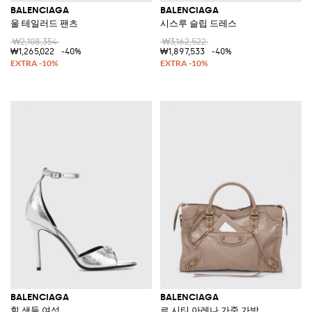
BALENCIAGA
BALENCIAGA
울 테일러드 팬츠
시스루 슬립 드레스
₩2,108,354
₩3,162,522
₩1,265,022
-40%
₩1,897,533
-40%
BALENCIAGA
BALENCIAGA
힐 샌들 여성
르 시티 아레나 가죽 가방