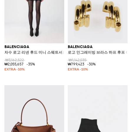
BALENCIAGA
BALENCIAGA
자수 로고 리넨 후드 미니 스웨트셔츠 드레스
로고 인그레이빙 브라스 하프 후프 이
₩3,162,522
₩1,142,035
₩2,055,657
-35%
₩799,423
-30%