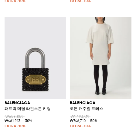
BALENCIAGA
BALENCIAGA
패드락 메탈 라인스톤 키링
코튼 캐주얼 드레스
₩658,859
₩1,493,419
₩461,213
-30%
₩746,710
-50%