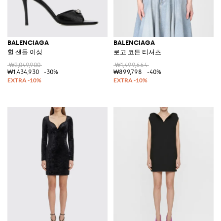
BALENCIAGA
BALENCIAGA
힐 샌들 여성
로고 코튼 티셔츠
₩2,049,900
₩1,499,664
₩1,434,930
-30%
₩899,798
-40%