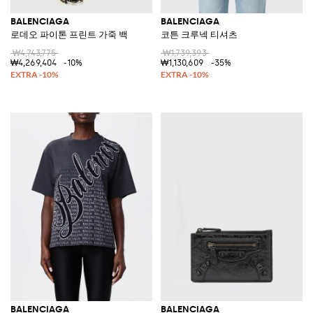
BALENCIAGA
BALENCIAGA
로데오 파이톤 프린트 가죽 백
코튼 크루넥 티셔츠
₩4,743,775
₩1,739,393
₩4,269,404
-10%
₩1,130,609
-35%
BALENCIAGA
BALENCIAGA