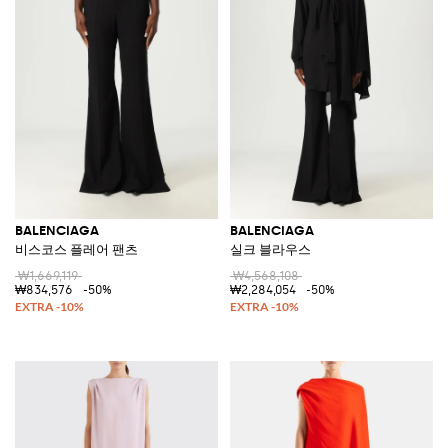
BALENCIAGA
BALENCIAGA
비스코스 플레어 팬츠
실크 블라우스
₩1,669,119
₩4,568,108
₩834,576
-50%
₩2,284,054
-50%