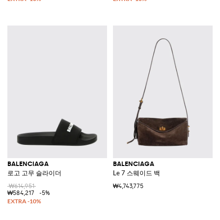
BALENCIAGA
BALENCIAGA
로고 고무 슬라이더
Le 7 스웨이드 백
₩614,951
₩4,743,775
₩584,217
-5%