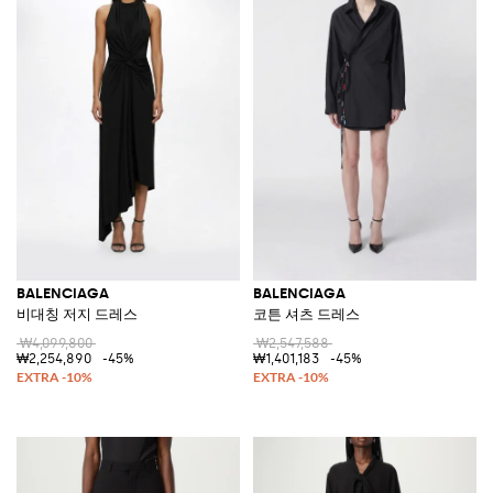
BALENCIAGA
BALENCIAGA
비대칭 저지 드레스
코튼 셔츠 드레스
₩4,099,800
₩2,547,588
₩2,254,890
-45%
₩1,401,183
-45%