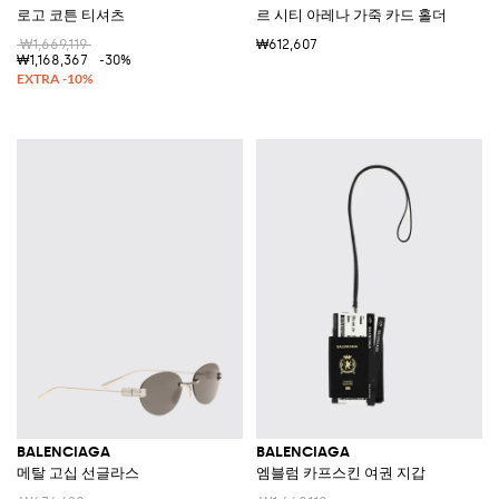
로고 코튼 티셔츠
르 시티 아레나 가죽 카드 홀더
₩1,669,119
₩612,607
₩1,168,367
-30%
BALENCIAGA
BALENCIAGA
메탈 고십 선글라스
엠블럼 카프스킨 여권 지갑