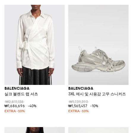
BALENCIAGA
BALENCIAGA
실크 블렌드 랩 셔츠
3XL 메시 및 사용감 고무 스니커즈
₩2,811,138
₩1,739,393
₩1,686,696
-40%
₩1,565,457
-10%