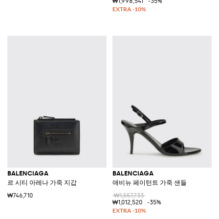
₩1,998,541
-35%
BALENCIAGA
BALENCIAGA
르 시티 아레나 가죽 지갑
애비뉴 페이턴트 가죽 샌들
₩746,710
₩1,557,733
₩1,012,520
-35%