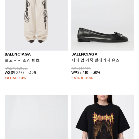
BALENCIAGA
BALENCIAGA
로고 저지 조깅 팬츠
시티 업 가죽 발레리나 슈즈
₩2,986,822
₩1,317,719
₩2,090,777
-30%
₩922,410
-30%