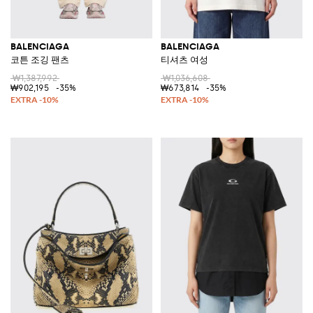
BALENCIAGA
BALENCIAGA
코튼 조깅 팬츠
티셔츠 여성
₩1,387,992
₩1,036,608
₩902,195
-35%
₩673,814
-35%