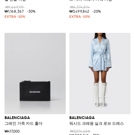
₩1,669,119
₩4,374,814
₩1,168,367
-30%
₩3,499,842
-20%
BALENCIAGA
BALENCIAGA
그레인 가죽 카드 홀더
워시드 크레용 실크 로브 드레스
₩417,000
₩3,074,688