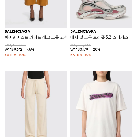
BALENCIAGA
BALENCIAGA
하이웨이스트 와이드 레그 크롭 코튼 팬츠
메시 및 고무 트리플 S.2 스니커즈
₩2,108,354
₩1,487,727
₩1,159,612
-45%
₩1,190,179
-20%