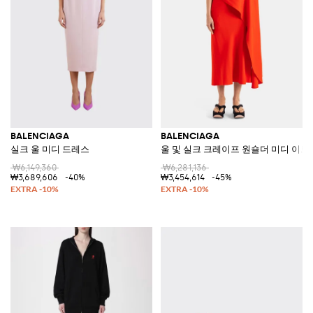
BALENCIAGA
BALENCIAGA
실크 울 미디 드레스
울 및 실크 크레이프 원숄더 미디 이브
₩6,149,360
₩6,281,136
₩3,689,606
-40%
₩3,454,614
-45%