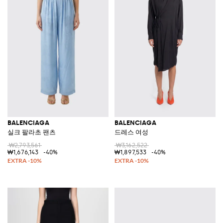
BALENCIAGA
BALENCIAGA
실크 팔라초 팬츠
드레스 여성
₩2,793,561
₩3,162,522
₩1,676,143
-40%
₩1,897,533
-40%