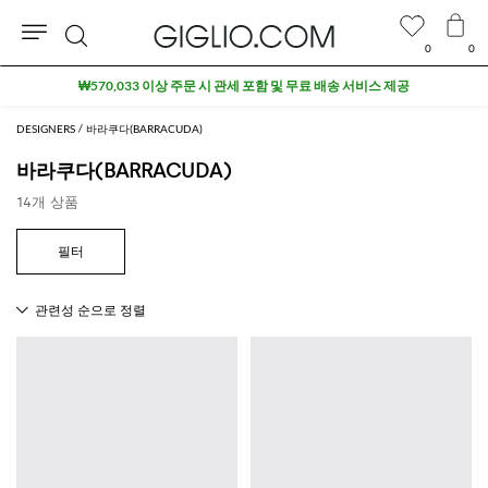
0
0
검
₩570,033 이상 주문 시 관세 포함 및 무료 배송 서비스 제공
색
DESIGNERS
바라쿠다(BARRACUDA)
바라쿠다(BARRACUDA)
14개 상품