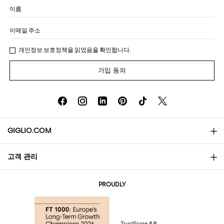
이름
이메일 주소
개인정보 보호정책
을 읽었음을 확인합니다.
가입 동의
GIGLIO.COM
고객 관리
소개
문의
AI Disclaimer
PROUDLY
자주 묻는 질문과 답변
쇼핑
부티크
결제
배송