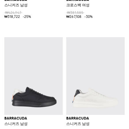
스니커즈 남성
크로스백 여성
₩424,947
₩381,585
₩318,722
-25%
₩267,108
-30%
BARRACUDA
BARRACUDA
스니커즈 남성
스니커즈 남성