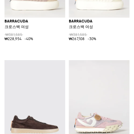
BARRACUDA
BARRACUDA
크로스백 여성
크로스백 여성
₩381,585
₩381,585
₩228,954
-40%
₩267,108
-30%