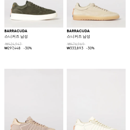
BARRACUDA
BARRACUDA
스니커즈 남성
스니커즈 남성
₩424,947
₩476,969
₩297,448
-30%
₩333,893
-30%