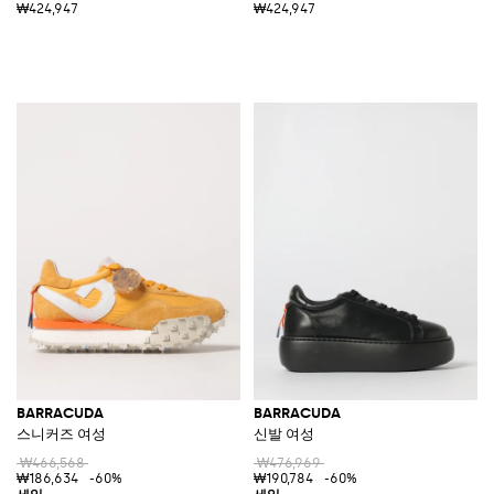
₩424,947
₩424,947
BARRACUDA
BARRACUDA
스니커즈 여성
신발 여성
₩466,568
₩476,969
₩186,634
-60%
₩190,784
-60%