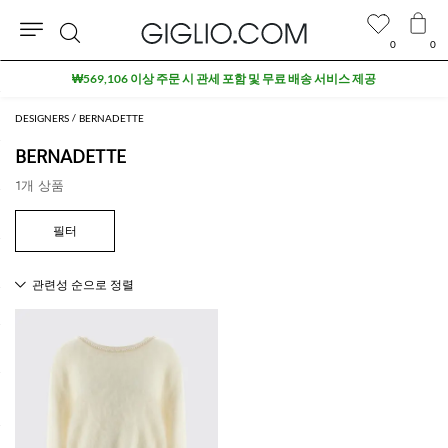
0
0
검
₩569,106 이상 주문 시 관세 포함 및 무료 배송 서비스 제공
색
DESIGNERS
BERNADETTE
BERNADETTE
1개 상품