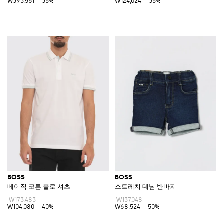
₩393,561
-35%
₩124,024
-35%
BOSS
BOSS
베이직 코튼 폴로 셔츠
스트레치 데님 반바지
₩173,483
₩137,048
₩104,080
-40%
₩68,524
-50%