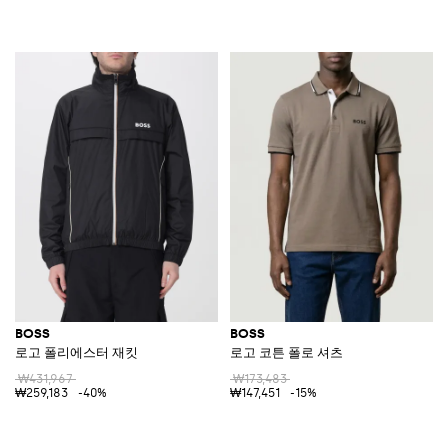
BOSS
BOSS
로고 폴리에스터 재킷
로고 코튼 폴로 셔츠
₩431,967
₩173,483
₩259,183
-40%
₩147,451
-15%