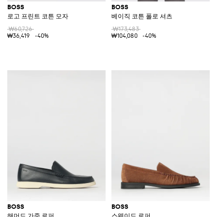
BOSS
BOSS
로고 프린트 코튼 모자
베이직 코튼 폴로 셔츠
₩60,726
₩173,483
₩36,419
-40%
₩104,080
-40%
BOSS
BOSS
해머드 가죽 로퍼
스웨이드 로퍼