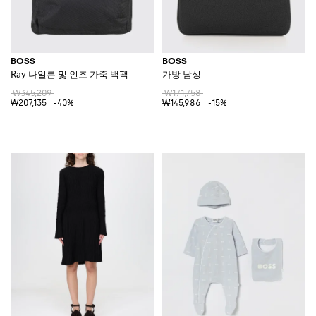
BOSS
BOSS
Ray 나일론 및 인조 가죽 백팩
가방 남성
₩345,209
₩171,758
₩207,135
-40%
₩145,986
-15%