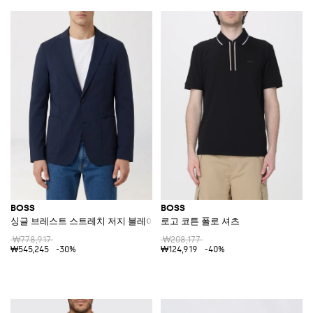
BOSS
BOSS
싱글 브레스트 스트레치 저지 블레이저
로고 코튼 폴로 셔츠
₩778,917
₩208,177
₩545,245
-30%
₩124,919
-40%