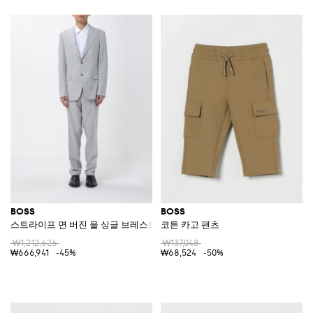
BOSS
BOSS
스트라이프 면 버진 울 싱글 브레스트 드레스
코튼 카고 팬츠
₩1,212,626
₩137,048
₩666,941
-45%
₩68,524
-50%