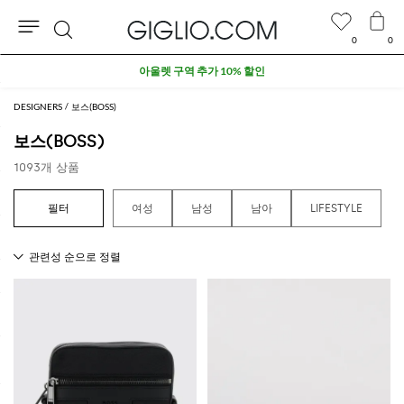
0
0
검
₩570,033 이상 주문 시 관세 포함 및 무료 배송 서비스 제공
색
DESIGNERS
보스(BOSS)
보스(BOSS)
1093개 상품
여
여성
남성
남아
LIFESTYLE