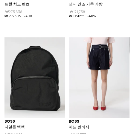
트윌 치노 팬츠
샌디 인조 가죽 가방
₩275,838
₩171,758
₩165,506
-40%
₩103,055
-40%
BOSS
BOSS
나일론 백팩
데님 반바지