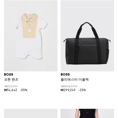
BOSS
BOSS
코튼 팬츠
폴리에스터 더플백
₩121,411
₩398,999
₩54,642
-55%
₩299,249
-25%