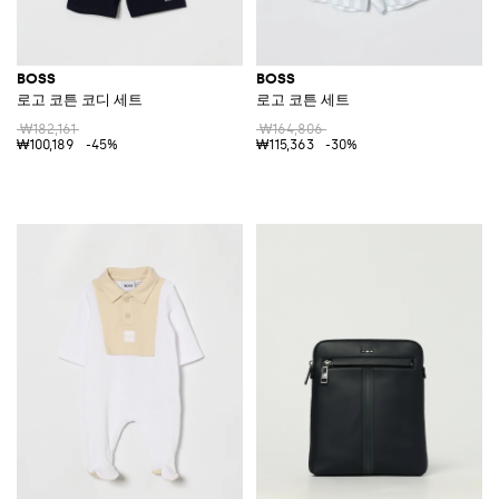
BOSS
BOSS
로고 코튼 코디 세트
로고 코튼 세트
₩182,161
₩164,806
₩100,189
-45%
₩115,363
-30%