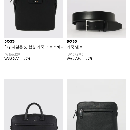
BOSS
BOSS
Ray 나일론 및 합성 가죽 크로스바디 백
가죽 벨트
₩156,129
₩107,890
₩93,677
-40%
₩64,734
-40%