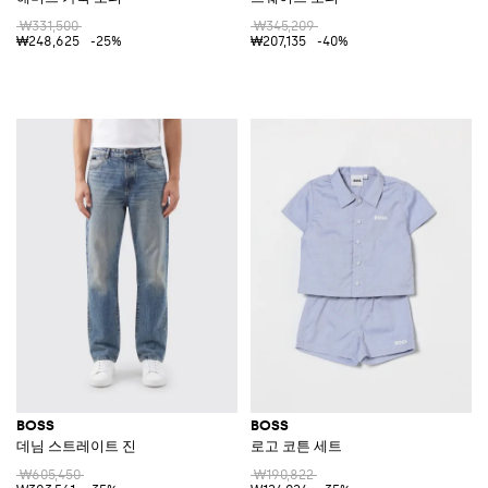
₩331,500
₩345,209
₩248,625
-25%
₩207,135
-40%
BOSS
BOSS
데님 스트레이트 진
로고 코튼 세트
₩605,450
₩190,822