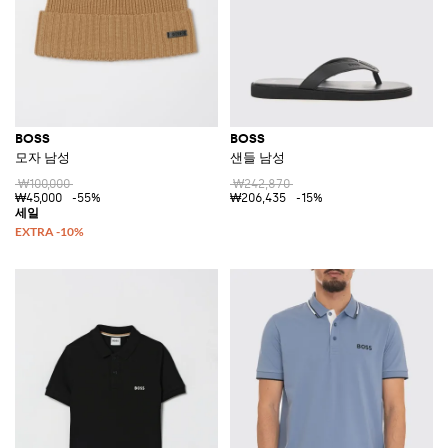
BOSS
BOSS
모자 남성
샌들 남성
₩100,000
₩242,870
₩45,000
-55%
₩206,435
-15%