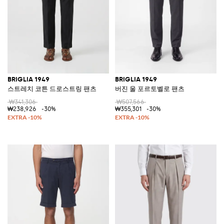
BRIGLIA 1949
BRIGLIA 1949
스트레치 코튼 드로스트링 팬츠
버진 울 포르토벨로 팬츠
₩341,306
₩507,566
₩238,926
-30%
₩355,301
-30%