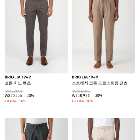
BRIGLIA 1949
BRIGLIA 1949
코튼 치노 팬츠
스트레치 코튼 드로스트링 팬츠
₩329,053
₩341,306
₩230,335
-30%
₩238,926
-30%