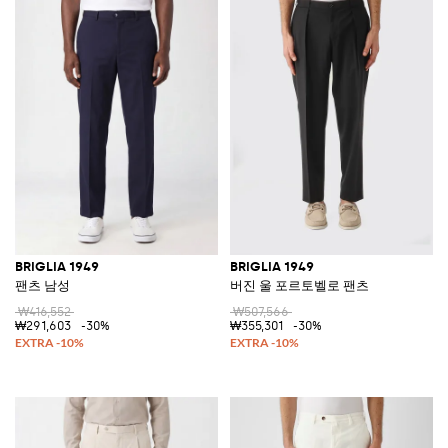
BRIGLIA 1949
BRIGLIA 1949
팬츠 남성
버진 울 포르토벨로 팬츠
₩416,552
₩507,566
₩291,603
-30%
₩355,301
-30%