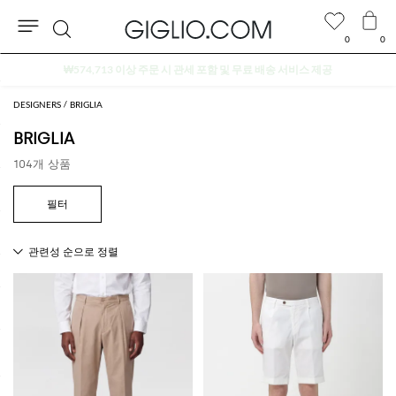
0
0
검
세일 상품 추가 10% 할인
색
DESIGNERS
BRIGLIA
BRIGLIA
104개 상품