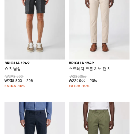
BRIGLIA 1949
BRIGLIA 1949
쇼츠 남성
스트레치 코튼 치노 팬츠
₩298,500
₩280,056
₩238,800
-20%
₩224,044
-20%