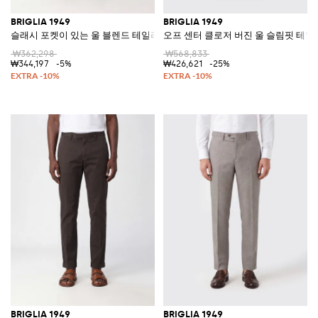
BRIGLIA 1949
BRIGLIA 1949
슬래시 포켓이 있는 울 블렌드 테일러드 무릎 길이 버뮤다 쇼츠
오프 센터 클로저 버진 울 슬림핏 테일
₩362,298
₩568,833
₩344,197
-5%
₩426,621
-25%
BRIGLIA 1949
BRIGLIA 1949