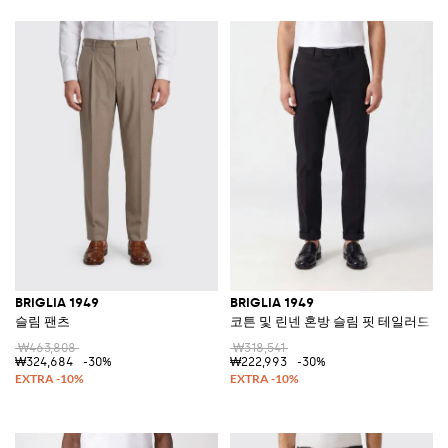
BRIGLIA 1949
BRIGLIA 1949
슬림 팬츠
코튼 및 린넨 혼방 슬림 핏 테일러드 
₩463,808
₩318,541
₩324,684
-30%
₩222,993
-30%