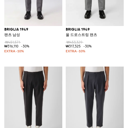
BRIGLIA 1949
BRIGLIA 1949
팬츠 남성
울 드로스트링 팬츠
₩451,571
₩453,329
₩316,110
-30%
₩317,325
-30%