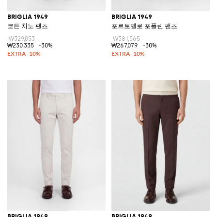
BRIGLIA 1949
BRIGLIA 1949
코튼 치노 팬츠
포르토벨로 포플린 팬츠
₩329,053
₩381,565
₩230,335
-30%
₩267,079
-30%
BRIGLIA 1949
BRIGLIA 1949