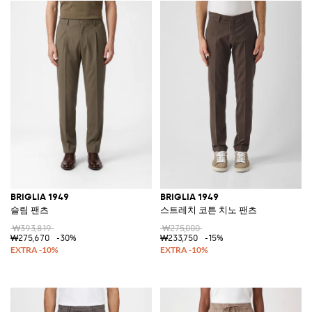
BRIGLIA 1949
BRIGLIA 1949
슬림 팬츠
스트레치 코튼 치노 팬츠
₩393,819
₩275,000
₩275,670
-30%
₩233,750
-15%