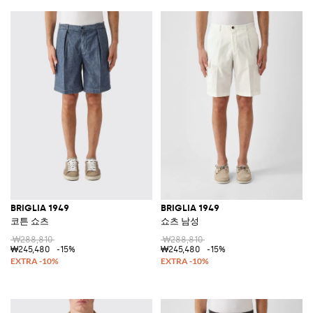
BRIGLIA 1949
BRIGLIA 1949
코튼 쇼츠
쇼츠 남성
₩288,810
₩288,810
₩245,480
-15%
₩245,480
-15%