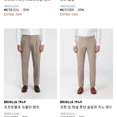
₩341,306
₩330,000
₩238,926
-30%
₩231,000
-30%
BRIGLIA 1949
BRIGLIA 1949
포르토벨로 포플린 팬츠
코튼 및 텐셀 혼방 슬림핏 치노 팬츠, 
₩381,565
₩318,541