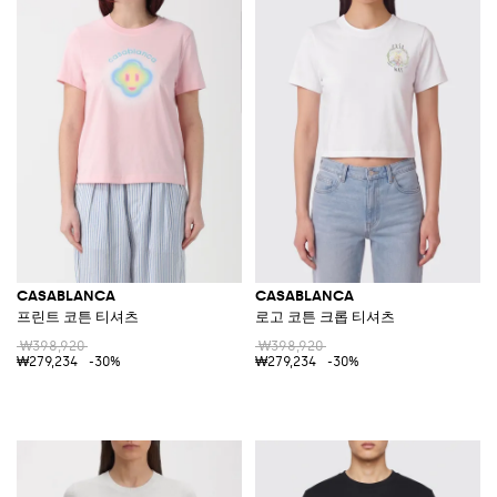
CASABLANCA
CASABLANCA
프린트 코튼 티셔츠
로고 코튼 크롭 티셔츠
₩398,920
₩398,920
₩279,234
-30%
₩279,234
-30%