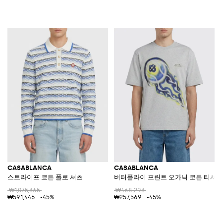
CASABLANCA
CASABLANCA
스트라이프 코튼 폴로 셔츠
버터플라이 프린트 오가닉 코튼 티셔
₩1,075,365
₩468,293
₩591,446
-45%
₩257,569
-45%