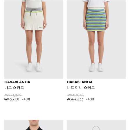
CASABLANCA
CASABLANCA
니트 스커트
니트 미니 스커트
₩771,829
₩607,072
₩463,101
-40%
₩364,233
-40%