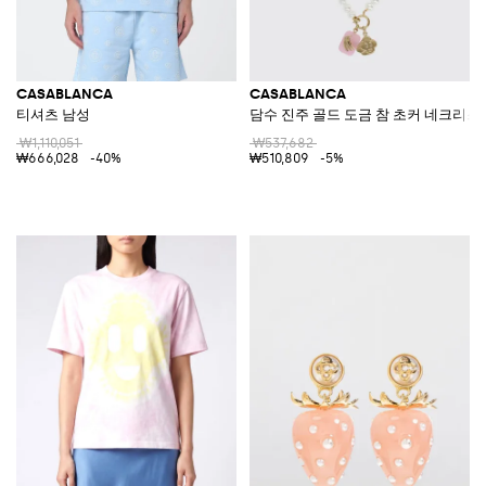
CASABLANCA
CASABLANCA
티셔츠 남성
담수 진주 골드 도금 참 초커 네크리스
₩1,110,051
₩537,682
₩666,028
-40%
₩510,809
-5%