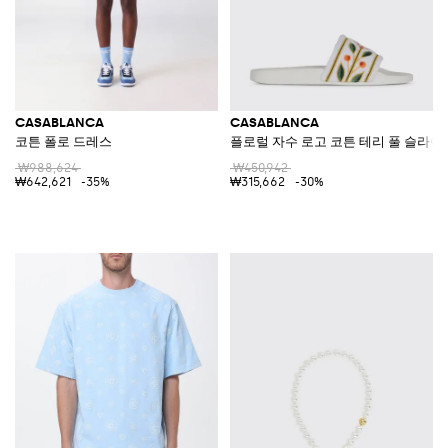
CASABLANCA
CASABLANCA
코튼 폴로 드레스
플로럴 자수 로고 코튼 테리 풀 슬라이
₩988,624
₩450,942
₩642,621
-35%
₩315,662
-30%