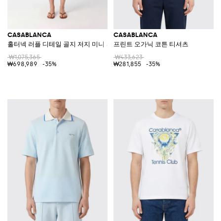
CASABLANCA
CASABLANCA
홀터넥 러플 디테일 골지 저지 미니 시스 드레스
프린트 오가닉 코튼 티셔츠
₩1,075,365
₩433,623
₩698,989
-35%
₩281,855
-35%