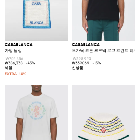
CASABLANCA
CASABLANCA
가방 남성
오가닉 코튼 크루넥 로고 프린트 티셔
₩702,456
₩398,920
₩386,338
-45%
₩339,069
-15%