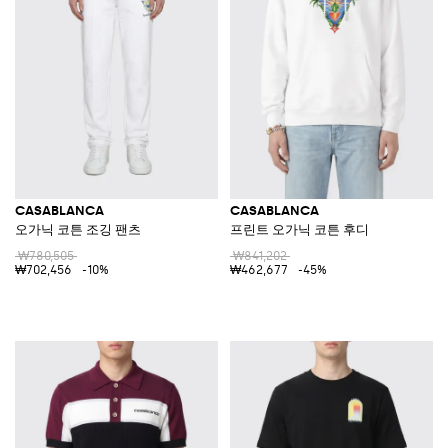
CASABLANCA
CASABLANCA
오가닉 코튼 조깅 팬츠
프린트 오가닉 코튼 후디
₩780,505
₩841,202
₩702,456
-10%
₩462,677
-45%