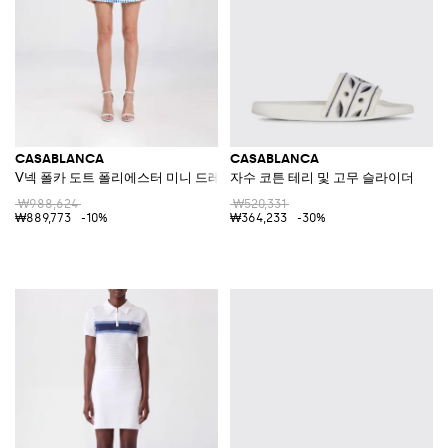
CASABLANCA
CASABLANCA
V넥 폴카 도트 폴리에스터 미니 드레스
자수 코튼 테리 및 고무 슬라이더
₩988,624
₩520,331
₩889,773
-10%
₩364,233
-30%