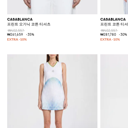
CASABLANCA
CASABLANCA
프린트 오가닉 코튼 티셔츠
프린트 코튼 티
₩402,557
₩402,557
₩261,659
-35%
₩281,780
-30%