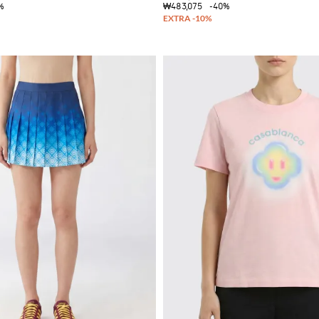
%
₩483,075
-40%