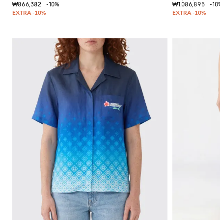
₩866,382
-10%
₩1,086,895
-10