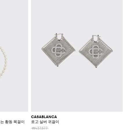
CASABLANCA
 있는 황동 목걸이
로고 실버 귀걸이
₩437,577