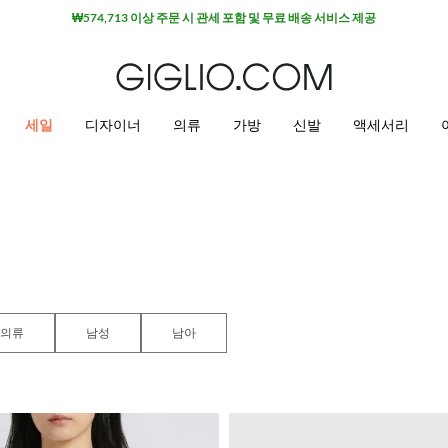
세일
디자이너
의류
가방
신발
액세서리
의류
남성
남아