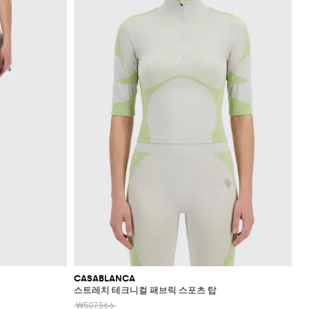
CASABLANCA
스트레치 테크니컬 패브릭 스포츠 탑
₩507,566