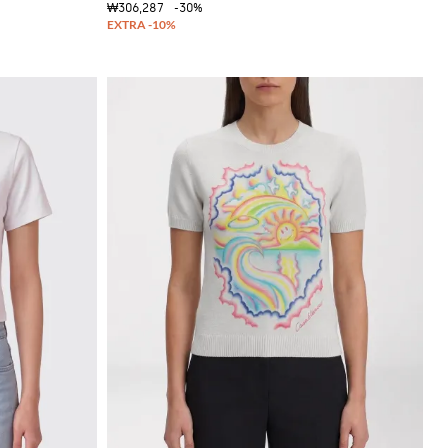
₩306,287
-30%