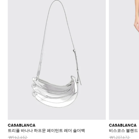
CASABLANCA
CASABLANCA
트리플 바나나 하프문 페이턴트 레더 숄더백
비스코스 블렌드
₩962,652
₩1,207,672