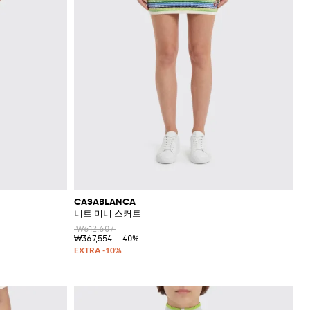
CASABLANCA
니트 미니 스커트
₩612,607
₩367,554
-40%