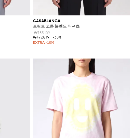
CASABLANCA
프린트 코튼 블렌드 티셔츠
₩735,109
₩477,819
-35%