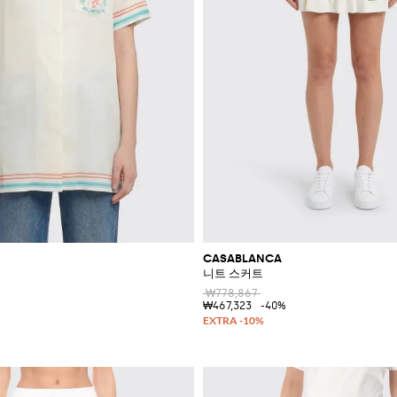
CASABLANCA
니트 스커트
₩778,867
₩467,323
-40%