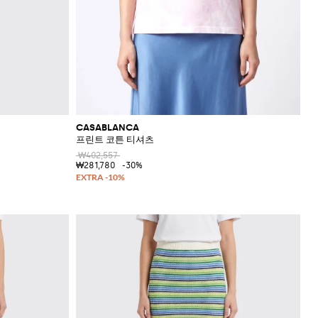
CASABLANCA
프린트 코튼 티셔츠
₩402,557
₩281,780
-30%