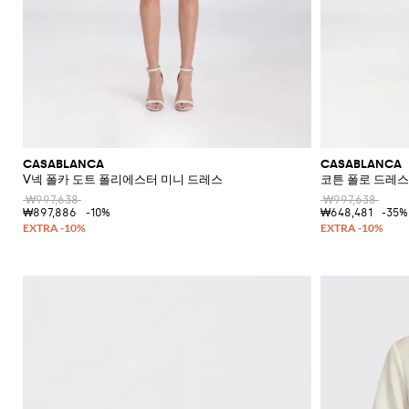
CASABLANCA
CASABLANCA
V넥 폴카 도트 폴리에스터 미니 드레스
코튼 폴로 드레스
₩997,638
₩997,638
₩897,886
-10%
₩648,481
-35%