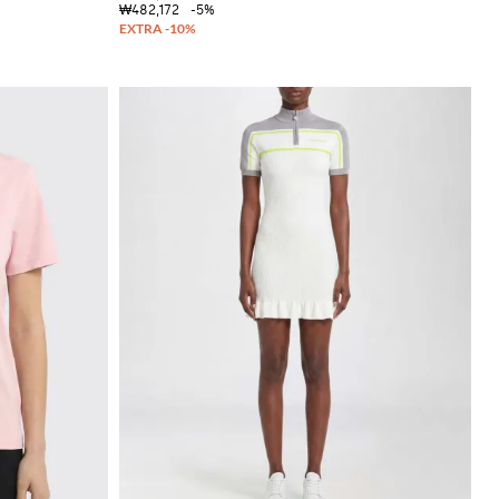
₩482,172
-5%