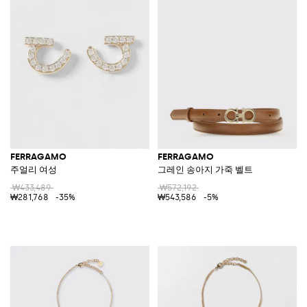
FERRAGAMO
FERRAGAMO
주얼리 여성
그레인 송아지 가죽 벨트
₩433,489
₩572,192
₩281,768
-35%
₩543,586
-5%