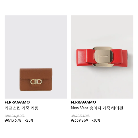
FERRAGAMO
FERRAGAMO
카프스킨 가죽 키링
New Vara 송아지 가죽 헤어핀
₩684,893
₩485,495
₩513,678
-25%
₩339,859
-30%