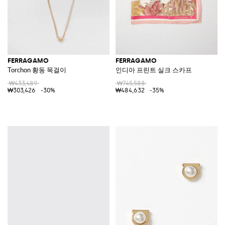
FERRAGAMO
FERRAGAMO
Torchon 황동 목걸이
인디아 프린트 실크 스카프
₩433,489
₩745,588
₩303,426
-30%
₩484,632
-35%