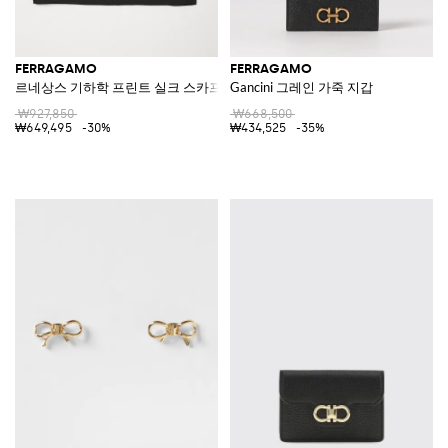
FERRAGAMO
FERRAGAMO
르네상스 기하학 프린트 실크 스카프
Gancini 그레인 가죽 지갑
₩927,850
₩668,500
₩649,495
-30%
₩434,525
-35%