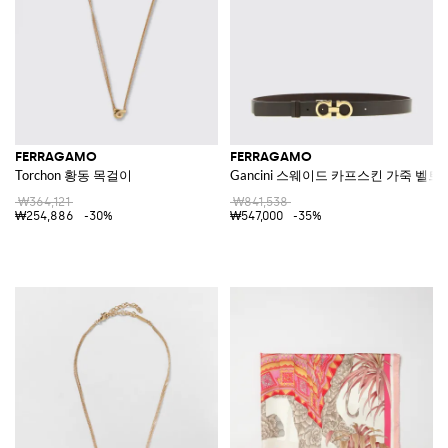
FERRAGAMO
FERRAGAMO
Torchon 황동 목걸이
Gancini 스웨이드 카프스킨 가죽 벨트
₩364,121
₩841,538
₩254,886
-30%
₩547,000
-35%