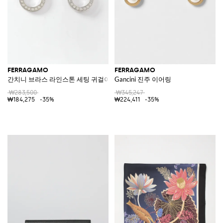
FERRAGAMO
FERRAGAMO
간치니 브라스 라인스톤 세팅 귀걸이
Gancini 진주 이어링
₩283,500
₩345,247
₩184,275
-35%
₩224,411
-35%