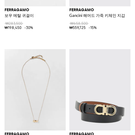
FERRAGAMO
FERRAGAMO
보우 메탈 귀걸이
Gancini 해머드 가죽 키체인 지갑
₩283,500
₩658,500
₩198,450
-30%
₩559,725
-15%
FERRAGAMO
FERRAGAMO