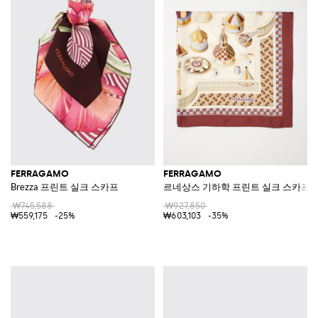
FERRAGAMO
FERRAGAMO
Brezza 프린트 실크 스카프
르네상스 기하학 프린트 실크 스카프
₩745,588
₩927,850
₩559,175
-25%
₩603,103
-35%