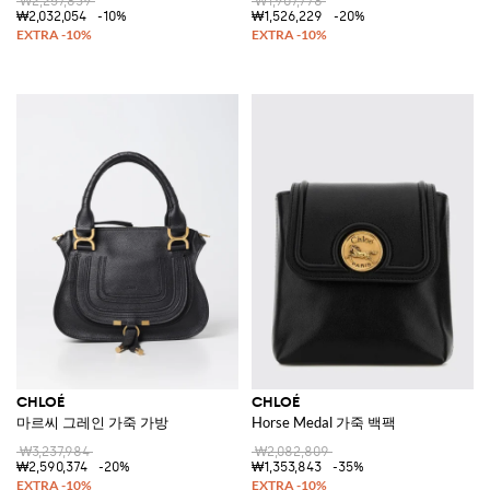
₩2,257,839
₩1,907,778
₩2,032,054
-10%
₩1,526,229
-20%
CHLOÉ
CHLOÉ
마르씨 그레인 가죽 가방
Horse Medal 가죽 백팩
₩3,237,984
₩2,082,809
₩2,590,374
-20%
₩1,353,843
-35%