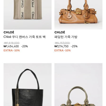
CHLOÉ
CHLOÉ
Chloè 우디 캔버스 가죽 토트 백
패딩턴 가죽 가방
₩1,818,000
₩4,153,000
₩1,454,400
-20%
₩3,114,750
-25%