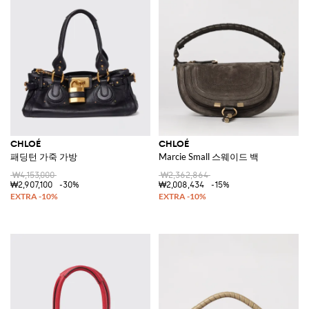
CHLOÉ
CHLOÉ
패딩턴 가죽 가방
Marcie Small 스웨이드 백
₩4,153,000
₩2,362,864
₩2,907,100
-30%
₩2,008,434
-15%