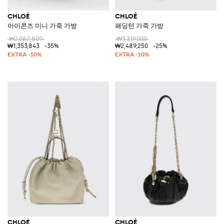
CHLOÉ
CHLOÉ
아이콘즈 미니 가죽 가방
패딩턴 가죽 가방
₩2,082,809
₩3,319,000
₩1,353,843
-35%
₩2,489,250
-25%
CHLOÉ
CHLOÉ