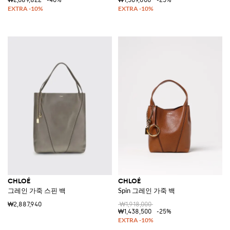
CHLOÉ
CHLOÉ
그레인 가죽 스핀 백
Spin 그레인 가죽 백
₩2,887,940
₩1,918,000
₩1,438,500
-25%