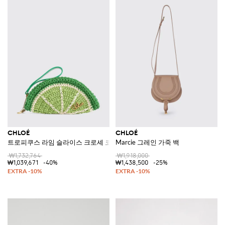
CHLOÉ
CHLOÉ
트로피쿠스 라임 슬라이스 크로셰 코튼 클러치 핸들 포함
Marcie 그레인 가죽 백
₩1,732,764
₩1,918,000
₩1,039,671
-40%
₩1,438,500
-25%