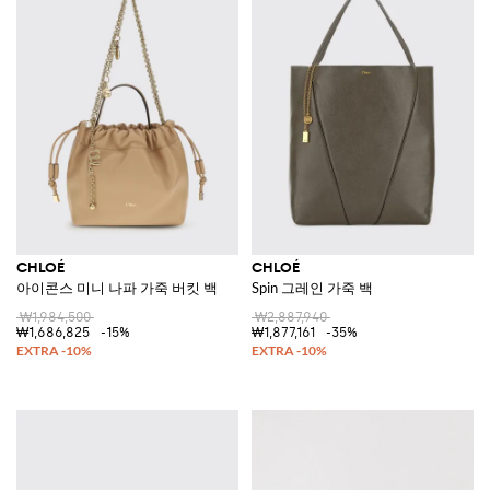
CHLOÉ
CHLOÉ
아이콘스 미니 나파 가죽 버킷 백
Spin 그레인 가죽 백
₩1,984,500
₩2,887,940
₩1,686,825
-15%
₩1,877,161
-35%