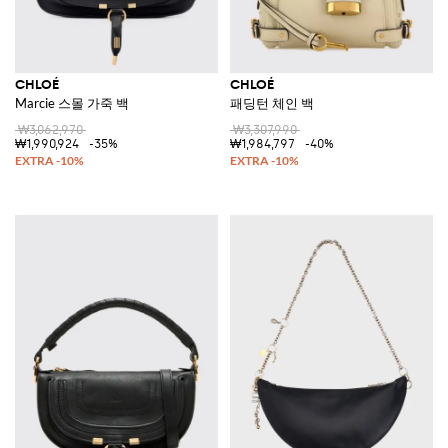
CHLOÉ
CHLOÉ
Marcie 스몰 가죽 백
패딩턴 체인 백
₩3,062,970
₩3,307,990
₩1,990,924
-35%
₩1,984,797
-40%