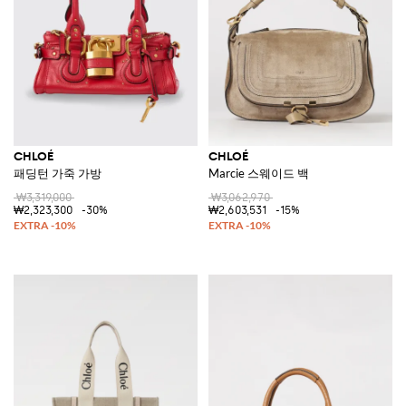
CHLOÉ
CHLOÉ
패딩턴 가죽 가방
Marcie 스웨이드 백
₩3,319,000
₩3,062,970
₩2,323,300
-30%
₩2,603,531
-15%