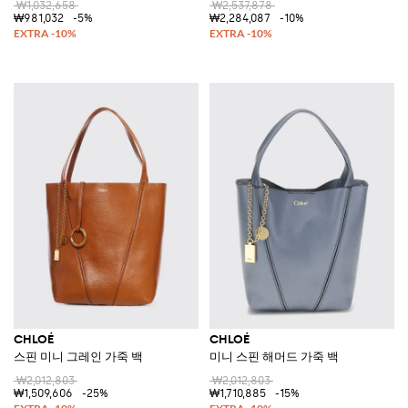
₩1,032,658
₩2,537,878
₩981,032
-5%
₩2,284,087
-10%
CHLOÉ
CHLOÉ
스핀 미니 그레인 가죽 백
미니 스핀 해머드 가죽 백
₩2,012,803
₩2,012,803
₩1,509,606
-25%
₩1,710,885
-15%