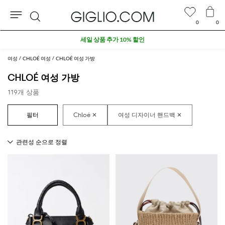
0
0
검
세일 상품 추가 10% 할인
색
여성
CHLOÉ 여성
CHLOÉ 여성 가방
CHLOÉ 여성 가방
119개 상품