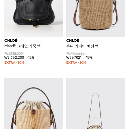
CHLOÉ
CHLOÉ
Marciè 그레인 가죽 백
우디 라피아 버킷 백
₩3,132,000
₩1,137,683
₩2,662,200
-15%
₩967,021
-15%