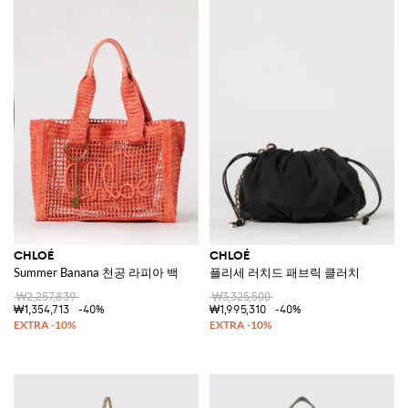
CHLOÉ
CHLOÉ
Summer Banana 천공 라피아 백
플리세 러치드 패브릭 클러치
₩2,257,839
₩3,325,500
₩1,354,713
-40%
₩1,995,310
-40%