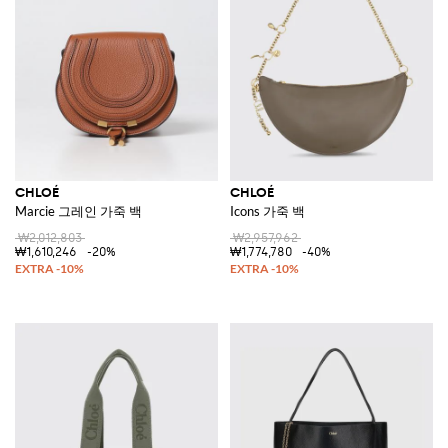
CHLOÉ
CHLOÉ
Marcie 그레인 가죽 백
Icons 가죽 백
₩2,012,803
₩2,957,962
₩1,610,246
-20%
₩1,774,780
-40%