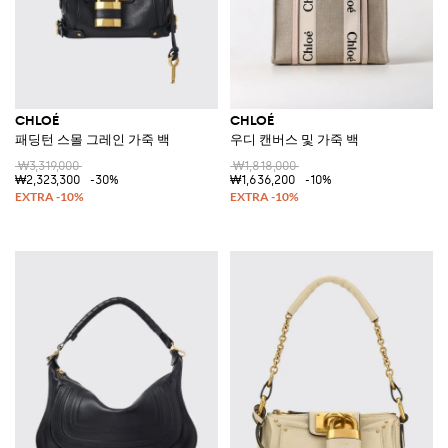
CHLOÉ
CHLOÉ
패딩턴 스몰 그레인 가죽 백
우디 캔버스 및 가죽 백
₩3,319,000
₩1,818,000
₩2,323,300
-30%
₩1,636,200
-10%