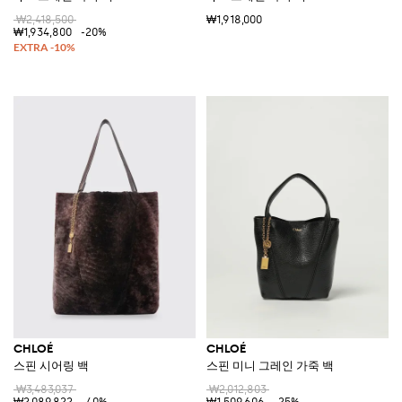
₩2,418,500
₩1,918,000
₩1,934,800
-20%
CHLOÉ
CHLOÉ
스핀 시어링 백
스핀 미니 그레인 가죽 백
₩3,483,037
₩2,012,803
₩2,089,822
-40%
₩1,509,606
-25%