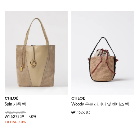
CHLOÉ
CHLOÉ
Spin 가죽 백
Woody 우븐 라피아 및 캔버스 백
₩2,712,909
₩1,137,683
₩1,627,739
-40%