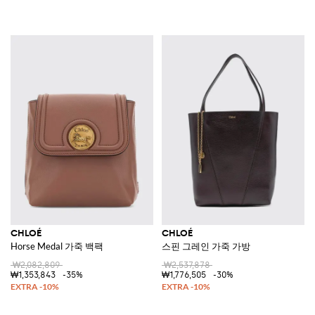
CHLOÉ
CHLOÉ
Horse Medal 가죽 백팩
스핀 그레인 가죽 가방
₩2,082,809
₩2,537,878
₩1,353,843
-35%
₩1,776,505
-30%