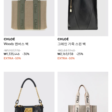
CHLOÉ
CHLOÉ
Woody 캔버스 백
그레인 가죽 스핀 백
₩1,907,778
₩2,887,940
₩1,335,446
-30%
₩2,165,938
-25%