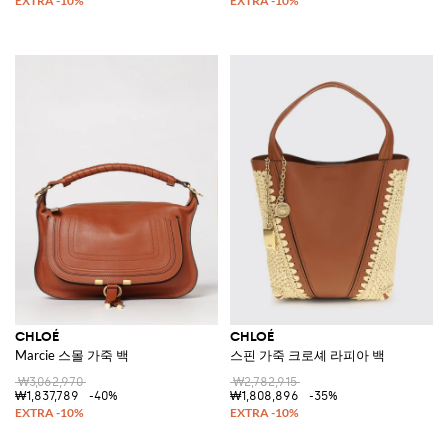
CHLOÉ
CHLOÉ
Marcie 스몰 가죽 백
스핀 가죽 크로셰 라피아 백
₩3,062,970
₩2,782,915
₩1,837,789
-40%
₩1,808,896
-35%