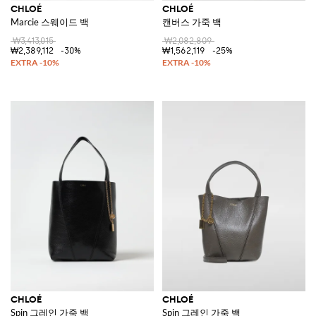
CHLOÉ
CHLOÉ
Marcie 스웨이드 백
캔버스 가죽 백
₩3,413,015
₩2,082,809
₩2,389,112
-30%
₩1,562,119
-25%
CHLOÉ
CHLOÉ
Spin 그레인 가죽 백
Spin 그레인 가죽 백