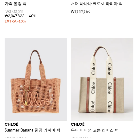
가죽 볼링 백
서머 바나나 크로셰 라피아 백
₩3,413,015
₩1,732,764
₩2,047,822
-40%
CHLOÉ
CHLOÉ
Summer Banana 천공 라피아 백
우디 미디엄 코튼 캔버스 백