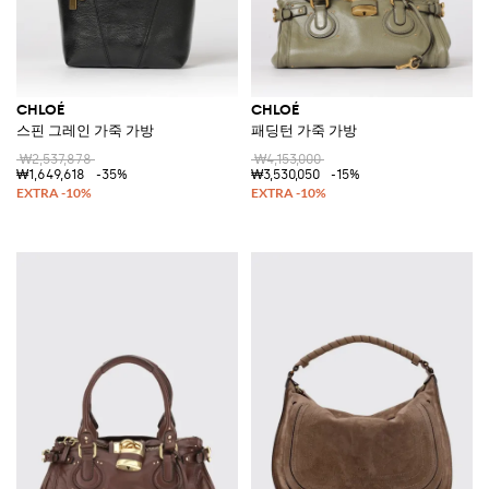
CHLOÉ
CHLOÉ
스핀 그레인 가죽 가방
패딩턴 가죽 가방
₩2,537,878
₩4,153,000
₩1,649,618
-35%
₩3,530,050
-15%