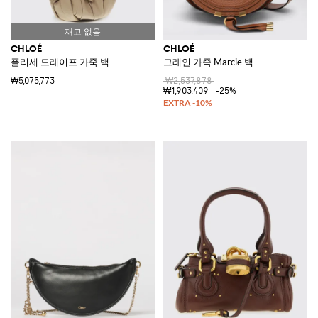
CHLOÉ
CHLOÉ
플리세 드레이프 가죽 백
그레인 가죽 Marcie 백
₩5,075,773
₩2,537,878
₩1,903,409
-25%