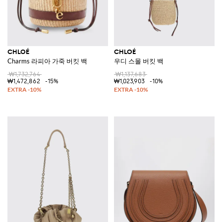
CHLOÉ
CHLOÉ
Charms 라피아 가죽 버킷 백
우디 스몰 버킷 백
₩1,732,764
₩1,137,683
₩1,472,862
-15%
₩1,023,903
-10%