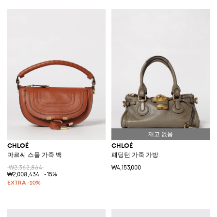
CHLOÉ
CHLOÉ
마르씨 스몰 가죽 백
패딩턴 가죽 가방
₩2,362,864
₩4,153,000
₩2,008,434
-15%